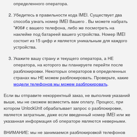
определенного оператора.
Убедитесь в правильности кода IMEI. Существует два
способа узнать номер IMEI Вашего . Вы можете набрать
*#06# с вашего телефона, либо же посмотреть на
наклейке под батареей вашего устройства. Номер IMEI
состоит из 15 цифр и является уникальным для каждого
устройства.
Укажите вашу страну и текущего оператора, а НЕ
оператора, на которого вы планируете перейти после
разблокировки. Некоторых операторов в определенных
странах мы НЕ можем разблокировать. Проверьте, какие
модели телефонов мы можем разблокировать
.
Если вы отправите некорректный заказ, не выполнив указаний
выше, мы не сможем возместить вам оплату. Процесс, при
котором UnlockUnit обрабатывает запрос о разблокировке,
является затратным, даже если введенный номер IMEI или же
указанная информация об операторе являются неверными.
ВНИМАНИЕ: мы не занимаемся разблокировкой телефонов