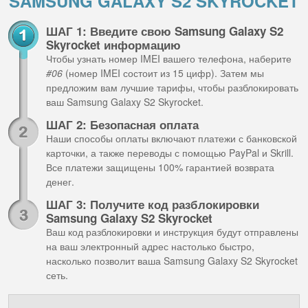
SAMSUNG GALAXY S2 SKYROCKET
ШАГ 1: Введите свою Samsung Galaxy S2
Skyrocket информацию
Чтобы узнать номер IMEI вашего телефона, наберите
#06
(номер IMEI состоит из 15 цифр). Затем мы
предложим вам лучшие тарифы, чтобы разблокировать
ваш Samsung Galaxy S2 Skyrocket.
ШАГ 2: Безопасная оплата
Наши способы оплаты включают платежи с банковской
карточки, а также переводы с помощью PayPal и Skrill.
Все платежи защищены 100% гарантией возврата
денег.
ШАГ 3: Получите код разблокировки
Samsung Galaxy S2 Skyrocket
Ваш код разблокировки и инструкция будут отправлены
на ваш электронный адрес настолько быстро,
насколько позволит ваша Samsung Galaxy S2 Skyrocket
сеть.