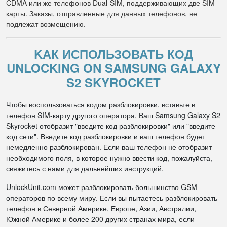
CDMA или же телефонов Dual-SIM, поддерживающих две SIM-
карты. Заказы, отправленные для данных телефонов, не
подлежат возмещению.
KАК ИСПОЛЬЗОВАТЬ КОД
UNLOCKING ON SAMSUNG GALAXY
S2 SKYROCKET
Чтобы воспользоваться кодом разблокировки, вставьте в
телефон SIM-карту другого оператора. Ваш Samsung Galaxy S2
Skyrocket отобразит "введите код разблокировки" или "введите
код сети". Введите код разблокировки и ваш телефон будет
немедленно разблокирован. Если ваш телефон не отобразит
необходимого поля, в которое нужно ввести код, пожалуйста,
свяжитесь с нами для дальнейших инструкций.
UnlockUnit.com может разблокировать большинство GSM-
операторов по всему миру. Если вы пытаетесь разблокировать
телефон в Северной Америке, Европе, Азии, Австралии,
Южной Америке и более 200 других странах мира, если