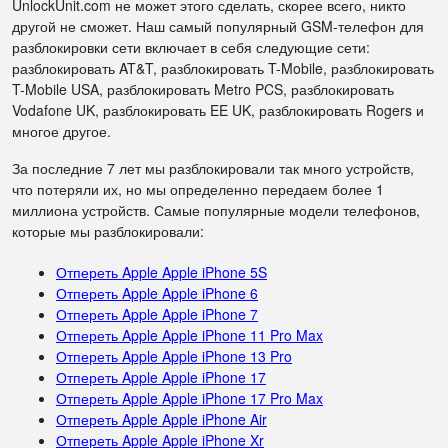
UnlockUnit.com не может этого сделать, скорее всего, никто
другой не сможет. Наш самый популярный GSM-телефон для
разблокировки сети включает в себя следующие сети:
разблокировать AT&T, разблокировать T-Mobile, разблокировать
T-Mobile USA, разблокировать Metro PCS, разблокировать
Vodafone UK, разблокировать EE UK, разблокировать Rogers и
многое другое.
За последние 7 лет мы разблокировали так много устройств,
что потеряли их, но мы определенно передаем более 1
миллиона устройств. Самые популярные модели телефонов,
которые мы разблокировали:
Отпереть Apple Apple iPhone 5S
Отпереть Apple Apple iPhone 6
Отпереть Apple Apple iPhone 7
Отпереть Apple Apple iPhone 11 Pro Max
Отпереть Apple Apple iPhone 13 Pro
Отпереть Apple Apple iPhone 17
Отпереть Apple Apple iPhone 17 Pro Max
Отпереть Apple Apple iPhone Air
Отпереть Apple Apple iPhone Xr