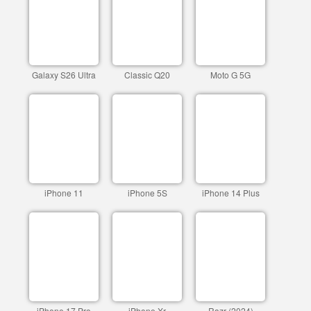
Galaxy S26 Ultra
Classic Q20
Moto G 5G
iPhone 11
iPhone 5S
iPhone 14 Plus
iPhone 17 Pro
iPhone Xr
Razr (2024)