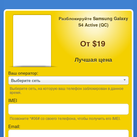
Разблокируйте Samsung Galaxy
S4 Active (QC)
От $19
Лучшая цена
Ваш оператор:
Выберите сеть
Выберите сеть, на которую ваш телефон заблокирован в данное
время.
IMEI
Позвоните *#06# со своего телефона, чтобы получить его IMEI.
Email: