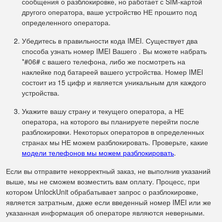
сообщения о разблокировке, но работает с SIM-картой
другого оператора, ваше устройство НЕ прошито под
определенного оператора.
Убедитесь в правильности кода IMEI. Существует два
способа узнать номер IMEI Вашего . Вы можете набрать
*#06# с вашего телефона, либо же посмотреть на
наклейке под батареей вашего устройства. Номер IMEI
состоит из 15 цифр и является уникальным для каждого
устройства.
Укажите вашу страну и текущего оператора, а НЕ
оператора, на которого вы планируете перейти после
разблокировки. Некоторых операторов в определенных
странах мы НЕ можем разблокировать. Проверьте, какие
модели телефонов мы можем разблокировать
.
Если вы отправите некорректный заказ, не выполнив указаний
выше, мы не сможем возместить вам оплату. Процесс, при
котором UnlockUnit обрабатывает запрос о разблокировке,
является затратным, даже если введенный номер IMEI или же
указанная информация об операторе являются неверными.