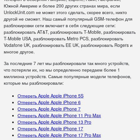
Южной Америке и более 200 других странах мира, если
UnlockUnit.com не может этого сделать, скорее всего, никто
другой не сможет. Наш самый популярный GSM-телефон для
разблокировки сети включает в себя следующие сети:
разблокировать AT&T, разблокировать T-Mobile, разблокировать
T-Mobile USA, разблокировать Metro PCS, разблокировать
Vodafone UK, разблокировать EE UK, разблокировать Rogers и
многое другое.
За последние 7 лет мы разблокировали так много устройств,
что потеряли их, но мы определенно передаем более 1
миллиона устройств. Самые популярные модели телефонов,
которые мы разблокировали:
Отпереть Apple Apple iPhone 5S
Отпереть Apple Apple iPhone 6
Отпереть Apple Apple iPhone 7
Отпереть Apple Apple iPhone 11 Pro Max
Отпереть Apple Apple iPhone 13 Pro
Отпереть Apple Apple iPhone 17
Отпереть Apple Apple iPhone 17 Pro Max