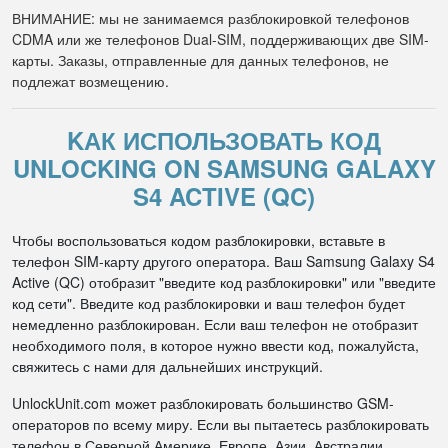
ВНИМАНИЕ: мы не занимаемся разблокировкой телефонов
CDMA или же телефонов Dual-SIM, поддерживающих две SIM-
карты. Заказы, отправленные для данных телефонов, не
подлежат возмещению.
KАК ИСПОЛЬЗОВАТЬ КОД
UNLOCKING ON SAMSUNG GALAXY
S4 ACTIVE (QC)
Чтобы воспользоваться кодом разблокировки, вставьте в
телефон SIM-карту другого оператора. Ваш Samsung Galaxy S4
Active (QC) отобразит "введите код разблокировки" или "введите
код сети". Введите код разблокировки и ваш телефон будет
немедленно разблокирован. Если ваш телефон не отобразит
необходимого поля, в которое нужно ввести код, пожалуйста,
свяжитесь с нами для дальнейших инструкций.
UnlockUnit.com может разблокировать большинство GSM-
операторов по всему миру. Если вы пытаетесь разблокировать
телефон в Северной Америке, Европе, Азии, Австралии,