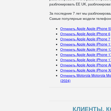
разблокировать EE UK, разблокироват
За последние 7 лет мы разблокирова
Самые популярные модели телефоно
Отпереть Apple Apple iPhone 5
Отпереть Apple Apple iPhone 6
Отпереть Apple Apple iPhone 7
Отпереть Apple Apple iPhone 1
Отпереть Apple Apple iPhone 1
Отпереть Apple Apple iPhone 1
Отпереть Apple Apple iPhone 1
Отпереть Apple Apple iPhone Ai
Отпереть Apple Apple iPhone X
Отпереть Motorola Motorola Mo
(2024)
КЛИЕНТЫ, К