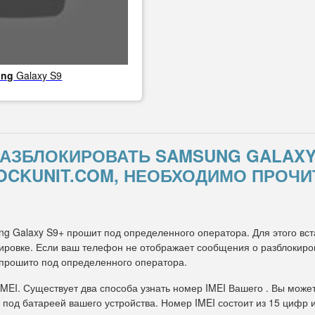
ung
Galaxy S9
 РАЗБЛОКИРОВАТЬ SAMSUNG GALAX
OCKUNIT.COM, НЕОБХОДИМО ПРОЧИ
ng Galaxy S9+ прошит под определенного оператора. Для этого вст
ровке. Если ваш телефон не отображает сообщения о разблокировк
 прошито под определенного оператора.
IMEI. Существует два способа узнать номер IMEI Вашего . Вы може
 под батареей вашего устройства. Номер IMEI состоит из 15 цифр 