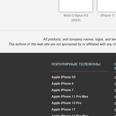
Moto G Stylus 5G
iPhone 17
(2024)
All products, and company names, logos, and serv
The authors of this web site are not sponsored by or affiliated with any o
ПОПУЛЯРНЫЕ ТЕЛЕФОНЫ
Apple
iPhone 5S
Apple
iPhone 6
Apple
iPhone 7
Apple
iPhone 11 Pro Max
О
Apple
iPhone 13 Pro
Apple
iPhone 17
Apple
iPhone 17 Pro Max