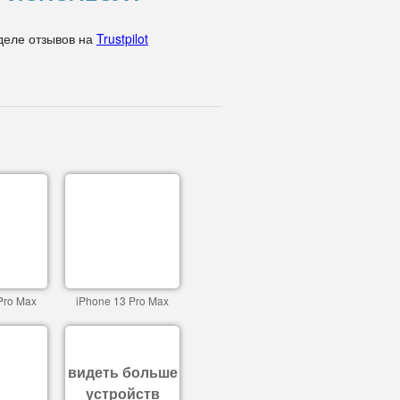
деле отзывов на
Trustpilot
Pro Max
iPhone 13 Pro Max
видеть больше
устройств