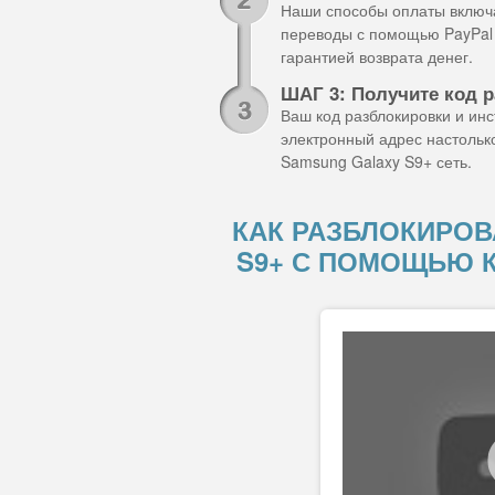
Наши способы оплаты включа
переводы с помощью PayPal 
гарантией возврата денег.
ШАГ 3: Получите код 
Ваш код разблокировки и ин
электронный адрес настольк
Samsung Galaxy S9+ сеть.
КАК РАЗБЛОКИРОВ
S9+ С ПОМОЩЬЮ 