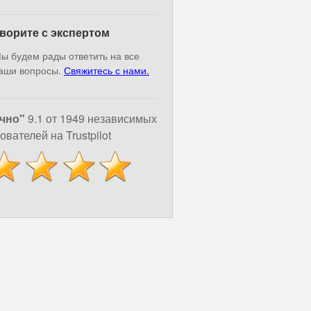
ворите с экспертом
ы будем рады ответить на все
аши вопросы.
Свяжитесь с нами.
чно"
9.1 от 1949 независимых
ователей на Trustpilot