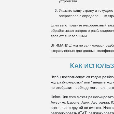
устройства.
Укажите вашу страну и текущего
операторов в определенных стр
Если вы отправите некорректный зака
обрабатывает запрос о разблокировк
являются неверными.
ВНИМАНИЕ: мы не занимаемся разбл
отправленные для данных телефоно
KАК ИСПОЛЬЗ
Чтобы воспользоваться кодом разблок
код разблокировки" или "введите ко
не отобразит необходимого поля, в к
UnlockUnit.com может разблокироват
Америке, Европе, Азии, Австралии, Ю
всего, никто другой не сможет. Наш
разблокировать AT&T, разблокировать