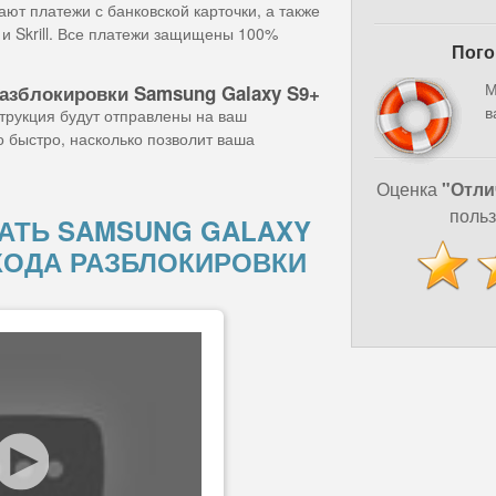
ют платежи с банковской карточки, а также
и Skrill. Все платежи защищены 100%
Пого
М
разблокировки Samsung Galaxy S9+
в
струкция будут отправлены на ваш
о быстро, насколько позволит ваша
Оценка
"Отли
польз
АТЬ SAMSUNG GALAXY
КОДА РАЗБЛОКИРОВКИ