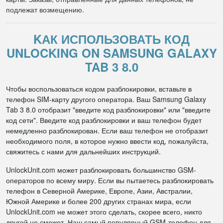
подлежат возмещению.
KАК ИСПОЛЬЗОВАТЬ КОД
UNLOCKING ON SAMSUNG GALAXY
TAB 3 8.0
Чтобы воспользоваться кодом разблокировки, вставьте в
телефон SIM-карту другого оператора. Ваш Samsung Galaxy
Tab 3 8.0 отобразит "введите код разблокировки" или "введите
код сети". Введите код разблокировки и ваш телефон будет
немедленно разблокирован. Если ваш телефон не отобразит
необходимого поля, в которое нужно ввести код, пожалуйста,
свяжитесь с нами для дальнейших инструкций.
UnlockUnit.com может разблокировать большинство GSM-
операторов по всему миру. Если вы пытаетесь разблокировать
телефон в Северной Америке, Европе, Азии, Австралии,
Южной Америке и более 200 других странах мира, если
UnlockUnit.com не может этого сделать, скорее всего, никто
другой не сможет. Наш самый популярный GSM-телефон для