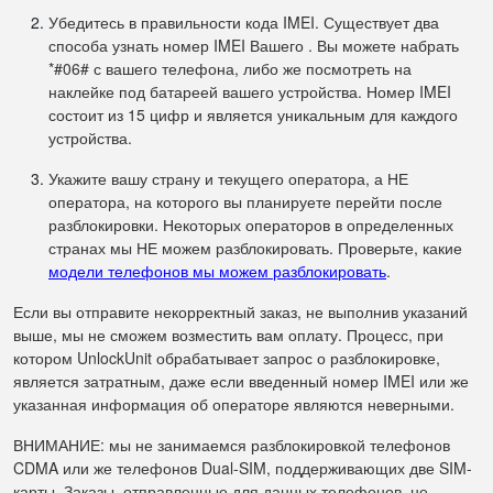
Убедитесь в правильности кода IMEI. Существует два
способа узнать номер IMEI Вашего . Вы можете набрать
*#06# с вашего телефона, либо же посмотреть на
наклейке под батареей вашего устройства. Номер IMEI
состоит из 15 цифр и является уникальным для каждого
устройства.
Укажите вашу страну и текущего оператора, а НЕ
оператора, на которого вы планируете перейти после
разблокировки. Некоторых операторов в определенных
странах мы НЕ можем разблокировать. Проверьте, какие
модели телефонов мы можем разблокировать
.
Если вы отправите некорректный заказ, не выполнив указаний
выше, мы не сможем возместить вам оплату. Процесс, при
котором UnlockUnit обрабатывает запрос о разблокировке,
является затратным, даже если введенный номер IMEI или же
указанная информация об операторе являются неверными.
ВНИМАНИЕ: мы не занимаемся разблокировкой телефонов
CDMA или же телефонов Dual-SIM, поддерживающих две SIM-
карты. Заказы, отправленные для данных телефонов, не