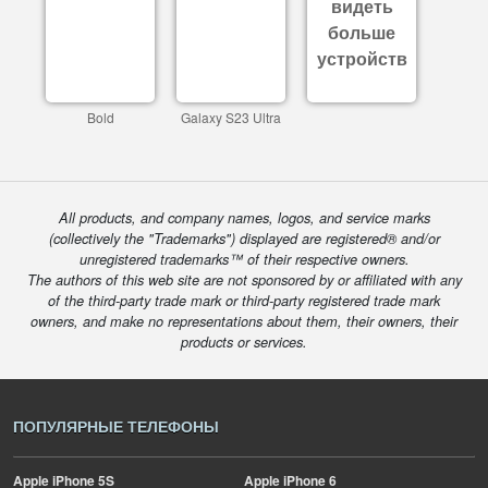
видеть
больше
устройств
Bold
Galaxy S23 Ultra
All products, and company names, logos, and service marks
(collectively the "Trademarks") displayed are registered® and/or
unregistered trademarks™ of their respective owners.
The authors of this web site are not sponsored by or affiliated with any
of the third-party trade mark or third-party registered trade mark
owners, and make no representations about them, their owners, their
products or services.
ПОПУЛЯРНЫЕ ТЕЛЕФОНЫ
Apple
iPhone 5S
Apple
iPhone 6