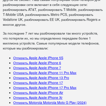
разблокировки сети включает в себя следующие сети:
разблокировать AT&T, разблокировать T-Mobile, разблокировать
T-Mobile USA, разблокировать Metro PCS, разблокировать
Vodafone UK, разблокировать EE UK, разблокировать Rogers и
многое другое.
За последние 7 лет мы разблокировали так много устройств,
что потеряли их, но мы определенно передаем более 1
миллиона устройств. Самые популярные модели телефонов,
которые мы разблокировали:
Отпереть Apple Apple iPhone 5S
Отпереть Apple Apple iPhone 6
Отпереть Apple Apple iPhone 7
Отпереть Apple Apple iPhone 11 Pro Max
Отпереть Apple Apple iPhone 13 Pro
Отпереть Apple Apple iPhone 17
Отпереть Apple Apple iPhone 17 Pro Max
Отпереть Apple Apple iPhone Air
Отпереть Apple Apple iPhone Xr
Отпереть Motorola Motorola Moto G Play (2024)