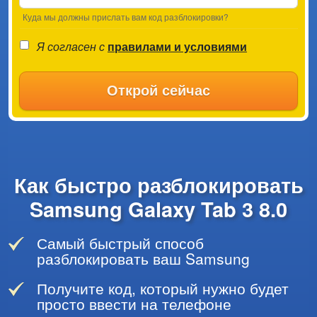
Куда мы должны прислать вам код разблокировки?
Я согласен с
правилами и условиями
Открой сейчас
Как быстро разблокировать
Samsung Galaxy Tab 3 8.0
Самый быстрый способ
разблокировать ваш Samsung
Получите код, который нужно будет
просто ввести на телефоне