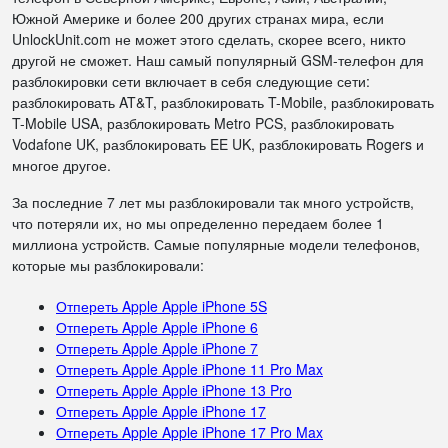
Южной Америке и более 200 других странах мира, если
UnlockUnit.com не может этого сделать, скорее всего, никто
другой не сможет. Наш самый популярный GSM-телефон для
разблокировки сети включает в себя следующие сети:
разблокировать AT&T, разблокировать T-Mobile, разблокировать
T-Mobile USA, разблокировать Metro PCS, разблокировать
Vodafone UK, разблокировать EE UK, разблокировать Rogers и
многое другое.
За последние 7 лет мы разблокировали так много устройств,
что потеряли их, но мы определенно передаем более 1
миллиона устройств. Самые популярные модели телефонов,
которые мы разблокировали:
Отпереть Apple Apple iPhone 5S
Отпереть Apple Apple iPhone 6
Отпереть Apple Apple iPhone 7
Отпереть Apple Apple iPhone 11 Pro Max
Отпереть Apple Apple iPhone 13 Pro
Отпереть Apple Apple iPhone 17
Отпереть Apple Apple iPhone 17 Pro Max