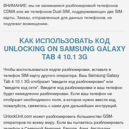
ВНИМАНИЕ: мы не занимаемся разблокировкой телефонов
CDMA или же телефонов Dual-SIM, поддерживающих две SIM-
карты. Заказы, отправленные для данных телефонов, не
подлежат возмещению.
KАК ИСПОЛЬЗОВАТЬ КОД
UNLOCKING ON SAMSUNG GALAXY
TAB 4 10.1 3G
Чтобы воспользоваться кодом разблокировки, вставьте в
телефон SIM-карту другого оператора. Ваш Samsung Galaxy
Tab 4 10.1 3G отобразит "введите код разблокировки" или
"введите код сети". Введите код разблокировки и ваш телефон
будет немедленно разблокирован. Если ваш телефон не
отобразит необходимого поля, в которое нужно ввести код,
пожалуйста, свяжитесь с нами для дальнейших инструкций.
UnlockUnit.com может разблокировать большинство GSM-
операторов по всему миру. Если вы пытаетесь разблокировать
телефон в Северной Америке, Европе, Азии, Австралии,