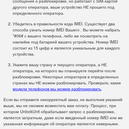
сообщения о разблокировке, но работает с SIM-картой
другого оператора, ваше устройство НЕ прошито под
определенного оператора.
Убедитесь в правильности кода IMEI. Существует два
способа узнать номер IMEI Вашего . Вы можете набрать
*#06# с вашего телефона, либо же посмотреть на
наклейке под батареей вашего устройства. Номер IMEI
состоит из 15 цифр и является уникальным для каждого
устройства.
Укажите вашу страну и текущего оператора, а НЕ
оператора, на которого вы планируете перейти после
разблокировки. Некоторых операторов в определенных
странах мы НЕ можем разблокировать. Проверьте, какие
модели телефонов мы можем разблокировать
.
Если вы отправите некорректный заказ, не выполнив указаний
выше, мы не сможем возместить вам оплату. Процесс, при
котором UnlockUnit обрабатывает запрос о разблокировке,
является затратным, даже если введенный номер IMEI или же
указанная информация об операторе являются неверными.