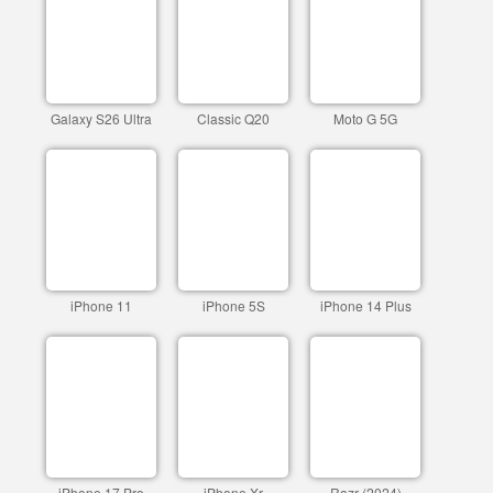
Galaxy S26 Ultra
Classic Q20
Moto G 5G
iPhone 11
iPhone 5S
iPhone 14 Plus
iPhone 17 Pro
iPhone Xr
Razr (2024)