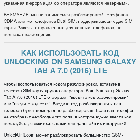
указанная информация об операторе являются неверными.
ВНИМАНИЕ: мы не занимаемся разблокировкой телефонов
CDMA или же телефонов Dual-SIM, поддерживающих две SIM-
карты. Заказы, отправленные для данных телефонов, не
подлежат возмещению.
KАК ИСПОЛЬЗОВАТЬ КОД
UNLOCKING ON SAMSUNG GALAXY
TAB A 7.0 (2016) LTE
Чтобы воспользоваться кодом разблокировки, вставьте в
телефон SIM-карту другого оператора. Ваш Samsung Galaxy
Tab A 7.0 (2016) LTE отобразит "введите код разблокировки"
или "введите код сети". Введите код разблокировки и ваш
телефон будет немедленно разблокирован. Если ваш телефон
не отобразит необходимого поля, в которое нужно ввести код,
пожалуйста, свяжитесь с нами для дальнейших инструкций.
UnlockUnit.com может разблокировать большинство GSM-