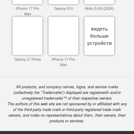
iPhone 17 Pro
Galaxy S10
Moto G 5G (2024)
Max
видеть
больше
устройств
Galaxy J7 Prime
iPhone 17 Pro
Max
All products, and company names, logos, and service marks
(collectively the "Trademarks") displayed are registered® and/or
unregistered trademarks™ of their respective owners.
The authors of this web site are not sponsored by or affiliated with any
of the third-party trade mark or third-party registered trade mark
owners, and make no representations about them, their owners, their
products or services.