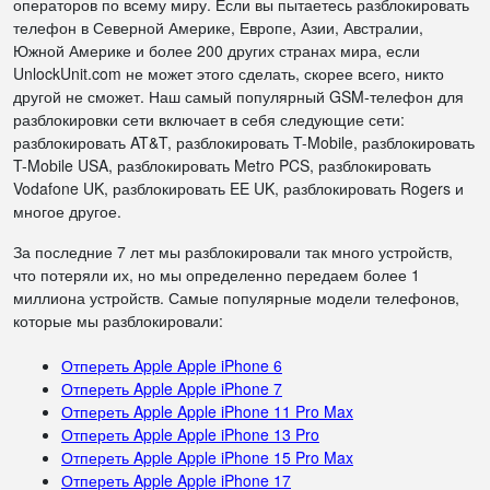
операторов по всему миру. Если вы пытаетесь разблокировать
телефон в Северной Америке, Европе, Азии, Австралии,
Южной Америке и более 200 других странах мира, если
UnlockUnit.com не может этого сделать, скорее всего, никто
другой не сможет. Наш самый популярный GSM-телефон для
разблокировки сети включает в себя следующие сети:
разблокировать AT&T, разблокировать T-Mobile, разблокировать
T-Mobile USA, разблокировать Metro PCS, разблокировать
Vodafone UK, разблокировать EE UK, разблокировать Rogers и
многое другое.
За последние 7 лет мы разблокировали так много устройств,
что потеряли их, но мы определенно передаем более 1
миллиона устройств. Самые популярные модели телефонов,
которые мы разблокировали:
Отпереть Apple Apple iPhone 6
Отпереть Apple Apple iPhone 7
Отпереть Apple Apple iPhone 11 Pro Max
Отпереть Apple Apple iPhone 13 Pro
Отпереть Apple Apple iPhone 15 Pro Max
Отпереть Apple Apple iPhone 17