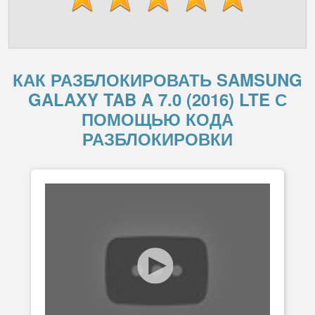
КАК РАЗБЛОКИРОВАТЬ SAMSUNG
GALAXY TAB A 7.0 (2016) LTE С
ПОМОЩЬЮ КОДА
РАЗБЛОКИРОВКИ