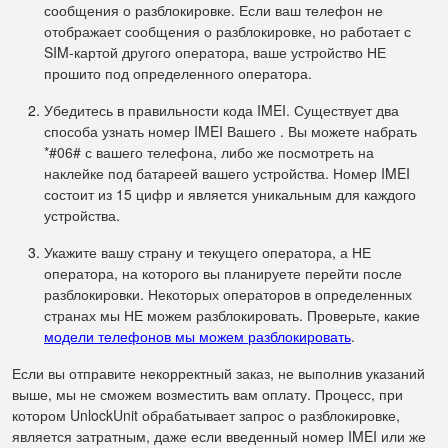
сообщения о разблокировке. Если ваш телефон не
отображает сообщения о разблокировке, но работает с
SIM-картой другого оператора, ваше устройство НЕ
прошито под определенного оператора.
Убедитесь в правильности кода IMEI. Существует два
способа узнать номер IMEI Вашего . Вы можете набрать
*#06# с вашего телефона, либо же посмотреть на
наклейке под батареей вашего устройства. Номер IMEI
состоит из 15 цифр и является уникальным для каждого
устройства.
Укажите вашу страну и текущего оператора, а НЕ
оператора, на которого вы планируете перейти после
разблокировки. Некоторых операторов в определенных
странах мы НЕ можем разблокировать. Проверьте, какие
модели телефонов мы можем разблокировать
.
Если вы отправите некорректный заказ, не выполнив указаний
выше, мы не сможем возместить вам оплату. Процесс, при
котором UnlockUnit обрабатывает запрос о разблокировке,
является затратным, даже если введенный номер IMEI или же