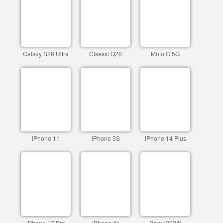
Galaxy S26 Ultra
Classic Q20
Moto G 5G
iPhone 11
iPhone 5S
iPhone 14 Plus
iPhone 17 Pro
iPhone Xr
Razr (2024)