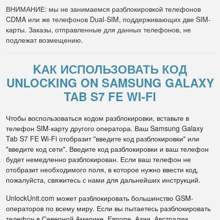
ВНИМАНИЕ: мы не занимаемся разблокировкой телефонов
CDMA или же телефонов Dual-SIM, поддерживающих две SIM-
карты. Заказы, отправленные для данных телефонов, не
подлежат возмещению.
KАК ИСПОЛЬЗОВАТЬ КОД
UNLOCKING ON SAMSUNG GALAXY
TAB S7 FE WI-FI
Чтобы воспользоваться кодом разблокировки, вставьте в
телефон SIM-карту другого оператора. Ваш Samsung Galaxy
Tab S7 FE Wi-Fi отобразит "введите код разблокировки" или
"введите код сети". Введите код разблокировки и ваш телефон
будет немедленно разблокирован. Если ваш телефон не
отобразит необходимого поля, в которое нужно ввести код,
пожалуйста, свяжитесь с нами для дальнейших инструкций.
UnlockUnit.com может разблокировать большинство GSM-
операторов по всему миру. Если вы пытаетесь разблокировать
телефон в Северной Америке, Европе, Азии, Австралии,