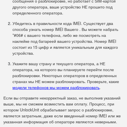
сообщения о разблокировке, но работает с SIM-картой
другого оператора, ваше устройство НЕ прошито под
определенного оператора.
Убедитесь в правильности кода IMEI. Существует два
способа узнать номер IMEI Вашего . Вы можете набрать
*#06# с вашего телефона, либо же посмотреть на
наклейке под батареей вашего устройства. Номер IMEI
состоит из 15 цифр и является уникальным для каждого
устройства.
Укажите вашу страну и текущего оператора, а НЕ
оператора, на которого вы планируете перейти после
разблокировки. Некоторых операторов в определенных
странах мы НЕ можем разблокировать. Проверьте, какие
модели телефонов мы можем разблокировать
.
Если вы отправите некорректный заказ, не выполнив указаний
выше, мы не сможем возместить вам оплату. Процесс, при
котором UnlockUnit обрабатывает запрос о разблокировке,
является затратным, даже если введенный номер IMEI или же
указанная информация об операторе являются неверными.