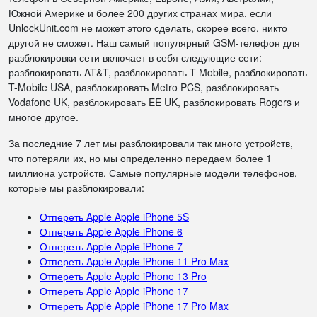
Южной Америке и более 200 других странах мира, если
UnlockUnit.com не может этого сделать, скорее всего, никто
другой не сможет. Наш самый популярный GSM-телефон для
разблокировки сети включает в себя следующие сети:
разблокировать AT&T, разблокировать T-Mobile, разблокировать
T-Mobile USA, разблокировать Metro PCS, разблокировать
Vodafone UK, разблокировать EE UK, разблокировать Rogers и
многое другое.
За последние 7 лет мы разблокировали так много устройств,
что потеряли их, но мы определенно передаем более 1
миллиона устройств. Самые популярные модели телефонов,
которые мы разблокировали:
Отпереть Apple Apple iPhone 5S
Отпереть Apple Apple iPhone 6
Отпереть Apple Apple iPhone 7
Отпереть Apple Apple iPhone 11 Pro Max
Отпереть Apple Apple iPhone 13 Pro
Отпереть Apple Apple iPhone 17
Отпереть Apple Apple iPhone 17 Pro Max