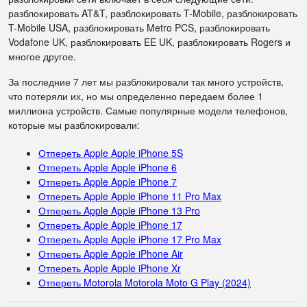
разблокировать AT&T, разблокировать T-Mobile, разблокировать
T-Mobile USA, разблокировать Metro PCS, разблокировать
Vodafone UK, разблокировать EE UK, разблокировать Rogers и
многое другое.
За последние 7 лет мы разблокировали так много устройств,
что потеряли их, но мы определенно передаем более 1
миллиона устройств. Самые популярные модели телефонов,
которые мы разблокировали:
Отпереть Apple Apple iPhone 5S
Отпереть Apple Apple iPhone 6
Отпереть Apple Apple iPhone 7
Отпереть Apple Apple iPhone 11 Pro Max
Отпереть Apple Apple iPhone 13 Pro
Отпереть Apple Apple iPhone 17
Отпереть Apple Apple iPhone 17 Pro Max
Отпереть Apple Apple iPhone Air
Отпереть Apple Apple iPhone Xr
Отпереть Motorola Motorola Moto G Play (2024)