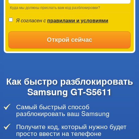
Куда мы должны прислать вам код разблокировки?
Я согласен с
правилами и условиями
Открой сейчас
Как быстро разблокировать
Samsung GT-S5611
Самый быстрый способ
разблокировать ваш Samsung
Получите код, который нужно будет
просто ввести на телефоне