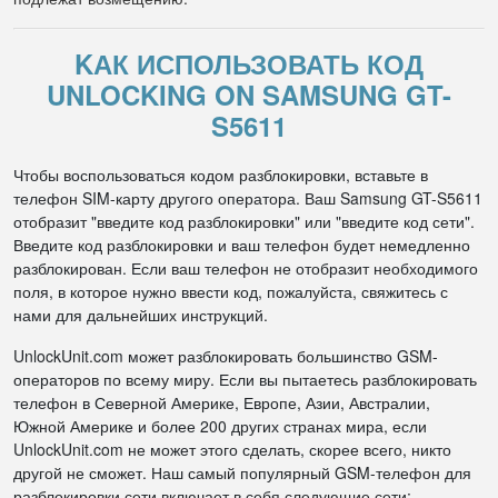
KАК ИСПОЛЬЗОВАТЬ КОД
UNLOCKING ON SAMSUNG GT-
S5611
Чтобы воспользоваться кодом разблокировки, вставьте в
телефон SIM-карту другого оператора. Ваш Samsung GT-S5611
отобразит "введите код разблокировки" или "введите код сети".
Введите код разблокировки и ваш телефон будет немедленно
разблокирован. Если ваш телефон не отобразит необходимого
поля, в которое нужно ввести код, пожалуйста, свяжитесь с
нами для дальнейших инструкций.
UnlockUnit.com может разблокировать большинство GSM-
операторов по всему миру. Если вы пытаетесь разблокировать
телефон в Северной Америке, Европе, Азии, Австралии,
Южной Америке и более 200 других странах мира, если
UnlockUnit.com не может этого сделать, скорее всего, никто
другой не сможет. Наш самый популярный GSM-телефон для
разблокировки сети включает в себя следующие сети: