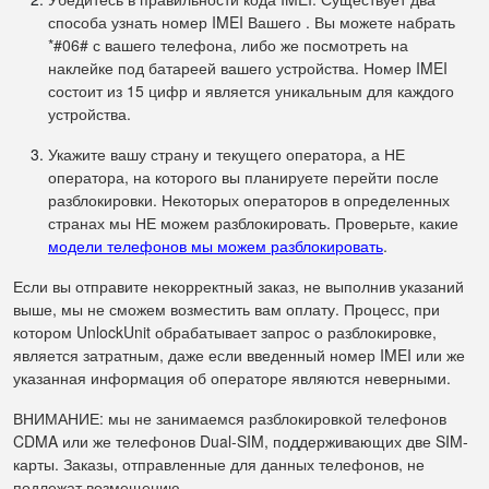
способа узнать номер IMEI Вашего . Вы можете набрать
*#06# с вашего телефона, либо же посмотреть на
наклейке под батареей вашего устройства. Номер IMEI
состоит из 15 цифр и является уникальным для каждого
устройства.
Укажите вашу страну и текущего оператора, а НЕ
оператора, на которого вы планируете перейти после
разблокировки. Некоторых операторов в определенных
странах мы НЕ можем разблокировать. Проверьте, какие
модели телефонов мы можем разблокировать
.
Если вы отправите некорректный заказ, не выполнив указаний
выше, мы не сможем возместить вам оплату. Процесс, при
котором UnlockUnit обрабатывает запрос о разблокировке,
является затратным, даже если введенный номер IMEI или же
указанная информация об операторе являются неверными.
ВНИМАНИЕ: мы не занимаемся разблокировкой телефонов
CDMA или же телефонов Dual-SIM, поддерживающих две SIM-
карты. Заказы, отправленные для данных телефонов, не
подлежат возмещению.