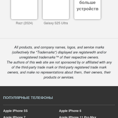
больше
устройств
Razr (2024)
Galaxy S25 Ultra
All products, and company names, logos, and service marks
(collectively the "Trademarks") displayed are registered® and/or
unregistered trademarks™ of their respective owners.
The authors of this web site are not sponsored by or affiliated with any
of the third-party trade mark or third-party registered trade mark
owners, and make no representations about them, their owners, their
products or services.
ПОПУЛЯРНЫЕ ТЕЛЕФОНЫ
Apple
iPhone 5S
Apple
iPhone 6
Apple
iPhone 7
Apple
iPhone 11 Pro Max