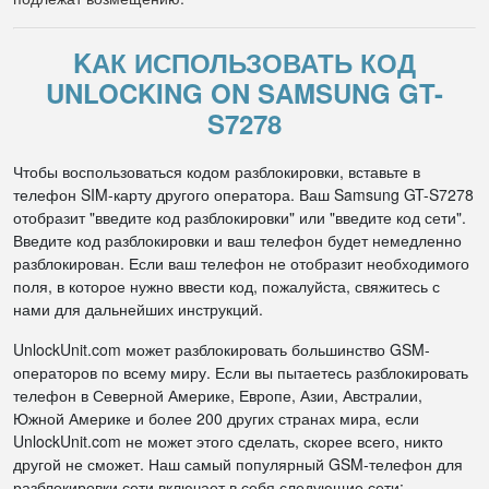
KАК ИСПОЛЬЗОВАТЬ КОД
UNLOCKING ON SAMSUNG GT-
S7278
Чтобы воспользоваться кодом разблокировки, вставьте в
телефон SIM-карту другого оператора. Ваш Samsung GT-S7278
отобразит "введите код разблокировки" или "введите код сети".
Введите код разблокировки и ваш телефон будет немедленно
разблокирован. Если ваш телефон не отобразит необходимого
поля, в которое нужно ввести код, пожалуйста, свяжитесь с
нами для дальнейших инструкций.
UnlockUnit.com может разблокировать большинство GSM-
операторов по всему миру. Если вы пытаетесь разблокировать
телефон в Северной Америке, Европе, Азии, Австралии,
Южной Америке и более 200 других странах мира, если
UnlockUnit.com не может этого сделать, скорее всего, никто
другой не сможет. Наш самый популярный GSM-телефон для
разблокировки сети включает в себя следующие сети: