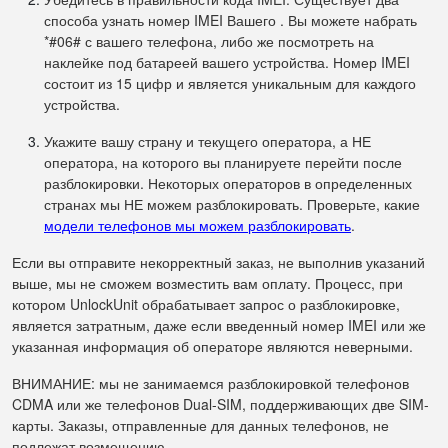
способа узнать номер IMEI Вашего . Вы можете набрать
*#06# с вашего телефона, либо же посмотреть на
наклейке под батареей вашего устройства. Номер IMEI
состоит из 15 цифр и является уникальным для каждого
устройства.
Укажите вашу страну и текущего оператора, а НЕ
оператора, на которого вы планируете перейти после
разблокировки. Некоторых операторов в определенных
странах мы НЕ можем разблокировать. Проверьте, какие
модели телефонов мы можем разблокировать
.
Если вы отправите некорректный заказ, не выполнив указаний
выше, мы не сможем возместить вам оплату. Процесс, при
котором UnlockUnit обрабатывает запрос о разблокировке,
является затратным, даже если введенный номер IMEI или же
указанная информация об операторе являются неверными.
ВНИМАНИЕ: мы не занимаемся разблокировкой телефонов
CDMA или же телефонов Dual-SIM, поддерживающих две SIM-
карты. Заказы, отправленные для данных телефонов, не
подлежат возмещению.