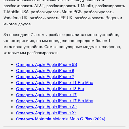
разблокировать AT&T, разблокировать T-Mobile, разблокировать
T-Mobile USA, разблокировать Metro PCS, разблокировать
Vodafone UK, разблокировать EE UK, разблокировать Rogers и
многое другое.
За последние 7 лет мы разблокировали так много устройств,
что потеряли их, но мы определенно передаем более 1
миллиона устройств. Самые популярные модели телефонов,
которые мы разблокировали:
Отпереть Apple Apple iPhone 5S
Отпереть Apple Apple iPhone 6
Отпереть Apple Apple iPhone 7
Отпереть Apple Apple iPhone 11 Pro Max
Отпереть Apple Apple iPhone 13 Pro
Отпереть Apple Apple iPhone 17
Отпереть Apple Apple iPhone 17 Pro Max
Отпереть Apple Apple iPhone Air
Отпереть Apple Apple iPhone Xr
Отпереть Motorola Motorola Moto G Play (2024)