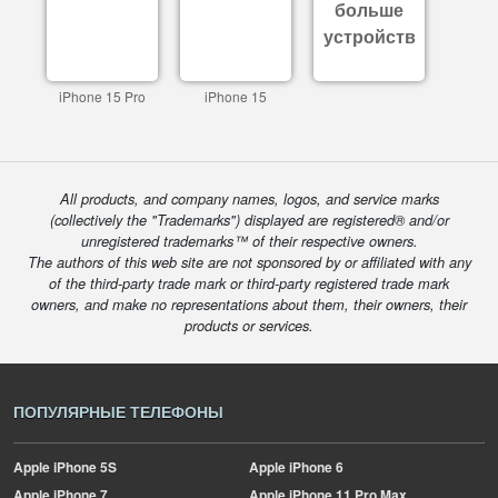
больше
устройств
iPhone 15 Pro
iPhone 15
All products, and company names, logos, and service marks
(collectively the "Trademarks") displayed are registered® and/or
unregistered trademarks™ of their respective owners.
The authors of this web site are not sponsored by or affiliated with any
of the third-party trade mark or third-party registered trade mark
owners, and make no representations about them, their owners, their
products or services.
ПОПУЛЯРНЫЕ ТЕЛЕФОНЫ
Apple
iPhone 5S
Apple
iPhone 6
Apple
iPhone 7
Apple
iPhone 11 Pro Max