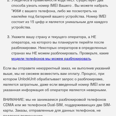
способа узнать номер IMEI Вашего . Вы можете набрать
*#06# с вашего телефона, либо же посмотреть на
наклейке под батареей вашего устройства. Номер IMEI
состоит из 15 цифр и является уникальным для каждого
устройства.
Укажите вашу страну и текущего оператора, а НЕ
оператора, на которого вы планируете перейти после
разблокировки. Некоторых операторов в определенных
странах мы НЕ можем разблокировать. Проверьте, какие
модели телефонов мы можем разблокировать
.
Если вы отправите некорректный заказ, не выполнив указаний
выше, мы не сможем возместить вам оплату. Процесс, при
котором UnlockUnit обрабатывает запрос о разблокировке,
является затратным, даже если введенный номер IMEI или же
указанная информация об операторе являются неверными.
ВНИМАНИЕ: мы не занимаемся разблокировкой телефонов
CDMA или же телефонов Dual-SIM, поддерживающих две SIM-
карты. Заказы, отправленные для данных телефонов, не
подлежат возмещению.