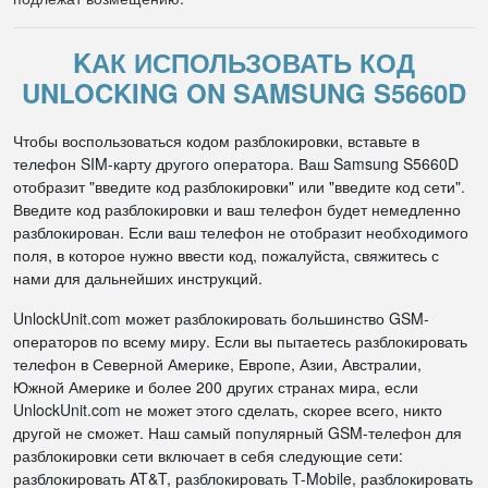
KАК ИСПОЛЬЗОВАТЬ КОД
UNLOCKING ON SAMSUNG S5660D
Чтобы воспользоваться кодом разблокировки, вставьте в
телефон SIM-карту другого оператора. Ваш Samsung S5660D
отобразит "введите код разблокировки" или "введите код сети".
Введите код разблокировки и ваш телефон будет немедленно
разблокирован. Если ваш телефон не отобразит необходимого
поля, в которое нужно ввести код, пожалуйста, свяжитесь с
нами для дальнейших инструкций.
UnlockUnit.com может разблокировать большинство GSM-
операторов по всему миру. Если вы пытаетесь разблокировать
телефон в Северной Америке, Европе, Азии, Австралии,
Южной Америке и более 200 других странах мира, если
UnlockUnit.com не может этого сделать, скорее всего, никто
другой не сможет. Наш самый популярный GSM-телефон для
разблокировки сети включает в себя следующие сети:
разблокировать AT&T, разблокировать T-Mobile, разблокировать