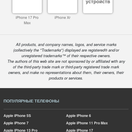
устройств
iPhone 17 Pro
iPhone Xr
Max
All products, and company names, logos, and service marks
(collectively the "Trademarks") displayed are registered® and/or
unregistered trademarks™ of their respective owners.
The authors of this web site are not sponsored by or affiliated with any
of the third-party trade mark or third-party registered trade mark
owners, and make no representations about them, their owners, their
products or services.
ПОПУЛЯРНЫЕ ТЕЛЕФОНЫ
Apple
iPhone 5S
Apple
iPhone 6
Apple
iPhone 7
Apple
iPhone 11 Pro Max
Apple
iPhone 13 Pro
Apple
iPhone 17