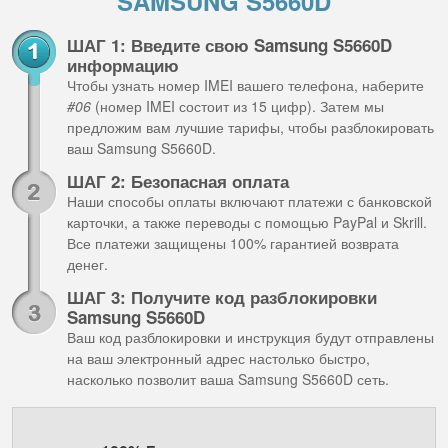
SAMSUNG S5660D
ШАГ 1: Введите свою Samsung S5660D
информацию
Чтобы узнать номер IMEI вашего телефона, наберите
#06
(номер IMEI состоит из 15 цифр). Затем мы
предложим вам лучшие тарифы, чтобы разблокировать
ваш Samsung S5660D.
ШАГ 2: Безопасная оплата
Наши способы оплаты включают платежи с банковской
карточки, а также переводы с помощью PayPal и Skrill.
Все платежи защищены 100% гарантией возврата
денег.
ШАГ 3: Получите код разблокировки
Samsung S5660D
Ваш код разблокировки и инструкция будут отправлены
на ваш электронный адрес настолько быстро,
насколько позволит ваша Samsung S5660D сеть.