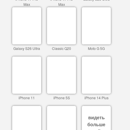
Max
Max
Galaxy S26 Ultra
Classic Q20
Moto G 5G
iPhone 11
iPhone 5S
iPhone 14 Plus
видеть
больше