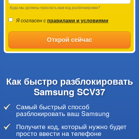
Куда мы должны прислать вам код разблокировки?
Я согласен с
правилами и условиями
Открой сейчас
Как быстро разблокировать
Samsung SCV37
Самый быстрый способ
разблокировать ваш Samsung
Получите код, который нужно будет
просто ввести на телефоне