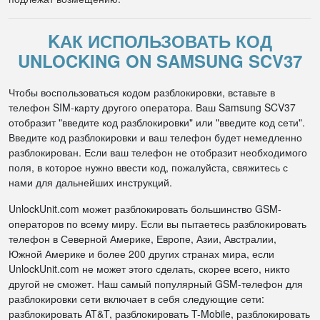
KАК ИСПОЛЬЗОВАТЬ КОД
UNLOCKING ON SAMSUNG SCV37
Чтобы воспользоваться кодом разблокировки, вставьте в
телефон SIM-карту другого оператора. Ваш Samsung SCV37
отобразит "введите код разблокировки" или "введите код сети".
Введите код разблокировки и ваш телефон будет немедленно
разблокирован. Если ваш телефон не отобразит необходимого
поля, в которое нужно ввести код, пожалуйста, свяжитесь с
нами для дальнейших инструкций.
UnlockUnit.com может разблокировать большинство GSM-
операторов по всему миру. Если вы пытаетесь разблокировать
телефон в Северной Америке, Европе, Азии, Австралии,
Южной Америке и более 200 других странах мира, если
UnlockUnit.com не может этого сделать, скорее всего, никто
другой не сможет. Наш самый популярный GSM-телефон для
разблокировки сети включает в себя следующие сети:
разблокировать AT&T, разблокировать T-Mobile, разблокировать