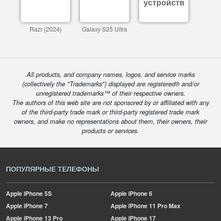
устройств
Razr (2024)
Galaxy S25 Ultra
All products, and company names, logos, and service marks
(collectively the "Trademarks") displayed are registered® and/or
unregistered trademarks™ of their respective owners.
The authors of this web site are not sponsored by or affiliated with any
of the third-party trade mark or third-party registered trade mark
owners, and make no representations about them, their owners, their
products or services.
ПОПУЛЯРНЫЕ ТЕЛЕФОНЫ
Apple
iPhone 5S
Apple
iPhone 6
Apple
iPhone 7
Apple
iPhone 11 Pro Max
Apple
iPhone 13 Pro
Apple
iPhone 17