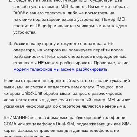
способа узнать номер IMEI Вашего . Вы можете набрать
*#06# с вашего телефона, либо же посмотреть на
наклейке под батареей вашего устройства. Номер IMEI
состоит из 15 цифр и является уникальным для каждого
устройства.
Укажите вашу страну и текущего оператора, а НЕ
оператора, на которого вы планируете перейти после
разблокировки. Некоторых операторов в определенных
странах мы НЕ можем разблокировать. Проверьте, какие
модели телефонов мы можем разблокировать
.
Если вы отправите некорректный заказ, не выполнив указаний
выше, мы не сможем возместить вам оплату. Процесс, при
котором UnlockUnit обрабатывает запрос о разблокировке,
является затратным, даже если введенный номер IMEI или же
указанная информация об операторе являются неверными.
ВНИМАНИЕ: мы не занимаемся разблокировкой телефонов
CDMA или же телефонов Dual-SIM, поддерживающих две SIM-
карты. Заказы, отправленные для данных телефонов, не
подлежат возмещению.