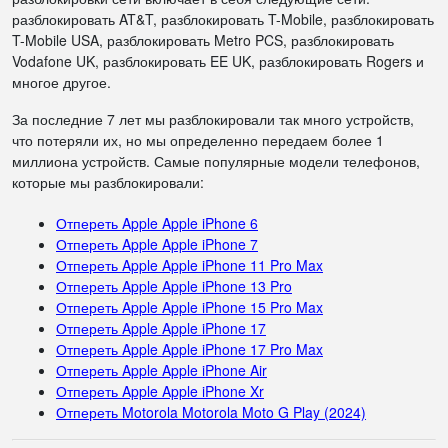
разблокировать AT&T, разблокировать T-Mobile, разблокировать
T-Mobile USA, разблокировать Metro PCS, разблокировать
Vodafone UK, разблокировать EE UK, разблокировать Rogers и
многое другое.
За последние 7 лет мы разблокировали так много устройств,
что потеряли их, но мы определенно передаем более 1
миллиона устройств. Самые популярные модели телефонов,
которые мы разблокировали:
Отпереть Apple Apple iPhone 6
Отпереть Apple Apple iPhone 7
Отпереть Apple Apple iPhone 11 Pro Max
Отпереть Apple Apple iPhone 13 Pro
Отпереть Apple Apple iPhone 15 Pro Max
Отпереть Apple Apple iPhone 17
Отпереть Apple Apple iPhone 17 Pro Max
Отпереть Apple Apple iPhone Air
Отпереть Apple Apple iPhone Xr
Отпереть Motorola Motorola Moto G Play (2024)