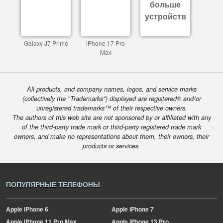
больше
устройств
Galaxy J7 Prime
iPhone 17 Pro
Max
All products, and company names, logos, and service marks
(collectively the "Trademarks") displayed are registered® and/or
unregistered trademarks™ of their respective owners.
The authors of this web site are not sponsored by or affiliated with any
of the third-party trade mark or third-party registered trade mark
owners, and make no representations about them, their owners, their
products or services.
ПОПУЛЯРНЫЕ ТЕЛЕФОНЫ
Apple
iPhone 6
Apple
iPhone 7
Apple
iPhone 11 Pro Max
Apple
iPhone 13 Pro