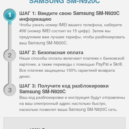
SAMSUNG SM-N920C
ШАГ 1: Введите свою Samsung SM-N920C
информацию
Чтобы узнать номер IMEI вашего телефона, наберите
#06
(номер IMEI состоит из 15 цифр). Затем мы
предложим вам лучшие тарифы, чтобы разблокировать
ваш Samsung SM-N920C.
ШАГ 2: Безопасная оплата
Наши способы оплаты включают платежи с банковской
карточки, а также переводы с помощью PayPal и Skrill.
Все платежи защищены 100% гарантией возврата
денег.
ШАГ 3: Получите код разблокировки
Samsung SM-N920C
Ваш код разблокировки и инструкция будут отправлены
на ваш электронный адрес настолько быстро,
насколько позволит ваша Samsung SM-N920C сеть.