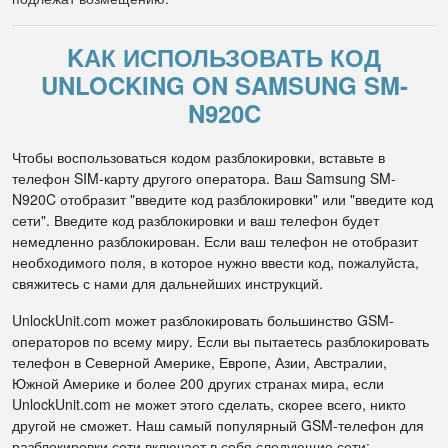
KАК ИСПОЛЬЗОВАТЬ КОД
UNLOCKING ON SAMSUNG SM-
N920C
Чтобы воспользоваться кодом разблокировки, вставьте в
телефон SIM-карту другого оператора. Ваш Samsung SM-
N920C отобразит "введите код разблокировки" или "введите код
сети". Введите код разблокировки и ваш телефон будет
немедленно разблокирован. Если ваш телефон не отобразит
необходимого поля, в которое нужно ввести код, пожалуйста,
свяжитесь с нами для дальнейших инструкций.
UnlockUnit.com может разблокировать большинство GSM-
операторов по всему миру. Если вы пытаетесь разблокировать
телефон в Северной Америке, Европе, Азии, Австралии,
Южной Америке и более 200 других странах мира, если
UnlockUnit.com не может этого сделать, скорее всего, никто
другой не сможет. Наш самый популярный GSM-телефон для
разблокировки сети включает в себя следующие сети: