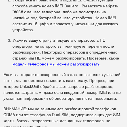
способа узнать номер IMEI Вашего . Вы можете набрать
*#06# с вашего телефона, либо же посмотреть на
наклейке под батареей вашего устройства. Номер IMEI
состоит из 15 цифр и является уникальным для каждого
устройства.
Укажите вашу страну и текущего оператора, а НЕ
оператора, на которого вы планируете перейти после
разблокировки. Некоторых операторов в определенных
странах мы НЕ можем разблокировать. Проверьте, какие
модели телефонов мы можем разблокировать
.
Если вы отправите некорректный заказ, не выполнив указаний
выше, мы не сможем возместить вам оплату. Процесс, при
котором UnlockUnit обрабатывает запрос о разблокировке,
является затратным, даже если введенный номер IMEI или же
указанная информация об операторе являются неверными.
ВНИМАНИЕ: мы не занимаемся разблокировкой телефонов
CDMA или же телефонов Dual-SIM, поддерживающих две SIM-
карты. Заказы, отправленные для данных телефонов, не
подлежат возмещению.