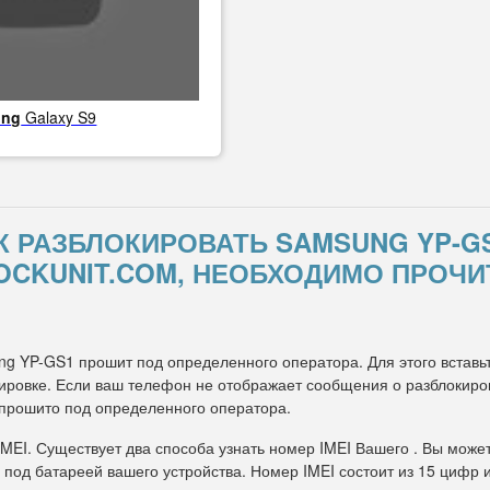
ung
Galaxy S9
АК РАЗБЛОКИРОВАТЬ SAMSUNG YP-
OCKUNIT.COM, НЕОБХОДИМО ПРОЧИ
ng YP-GS1 прошит под определенного оператора. Для этого вставьт
ровке. Если ваш телефон не отображает сообщения о разблокировк
 прошито под определенного оператора.
IMEI. Существует два способа узнать номер IMEI Вашего . Вы може
 под батареей вашего устройства. Номер IMEI состоит из 15 цифр 