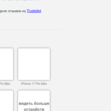
деле отзывов на
Trustpilot
Pro Max
iPhone 17 Pro Max
видеть больше
устройств