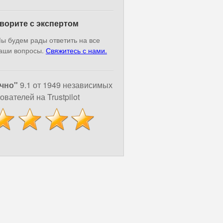
ворите с экспертом
ы будем рады ответить на все
аши вопросы.
Свяжитесь с нами.
чно"
9.1 от 1949 независимых
ователей на Trustpilot