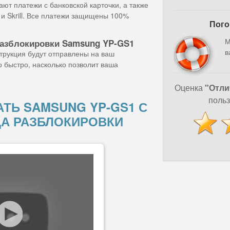
ют платежи с банковской карточки, а также
и Skrill. Все платежи защищены 100%
Пого
М
разблокировки Samsung YP-GS1
в
струкция будут отправлены на ваш
о быстро, насколько позволит ваша
Оценка
"Отли
польз
ТЬ SAMSUNG YP-GS1 С
А РАЗБЛОКИРОВКИ