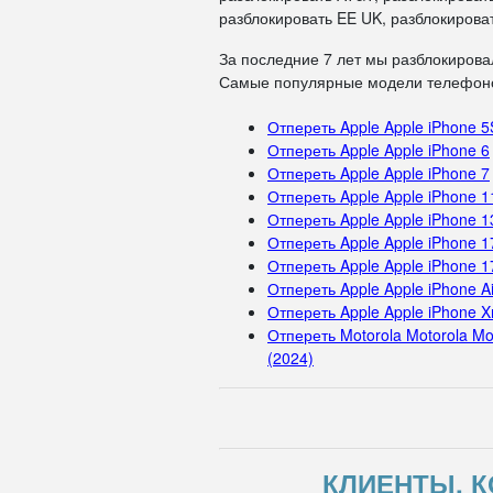
разблокировать EE UK, разблокироват
За последние 7 лет мы разблокирова
Самые популярные модели телефоно
Отпереть Apple Apple iPhone 5
Отпереть Apple Apple iPhone 6
Отпереть Apple Apple iPhone 7
Отпереть Apple Apple iPhone 1
Отпереть Apple Apple iPhone 1
Отпереть Apple Apple iPhone 1
Отпереть Apple Apple iPhone 1
Отпереть Apple Apple iPhone Ai
Отпереть Apple Apple iPhone X
Отпереть Motorola Motorola Mo
(2024)
КЛИЕНТЫ, К