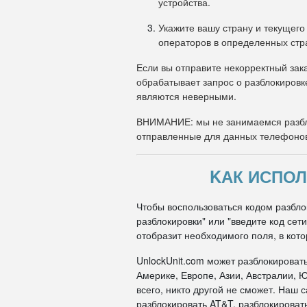
устройства.
Укажите вашу страну и текущего
операторов в определенных стр
Если вы отправите некорректный зака
обрабатывает запрос о разблокировк
являются неверными.
ВНИМАНИЕ: мы не занимаемся разбл
отправленные для данных телефоно
KАК ИСПОЛ
Чтобы воспользоваться кодом разбло
разблокировки" или "введите код се
отобразит необходимого поля, в кото
UnlockUnit.com может разблокироват
Америке, Европе, Азии, Австралии, Ю
всего, никто другой не сможет. Наш
разблокировать AT&T, разблокировать