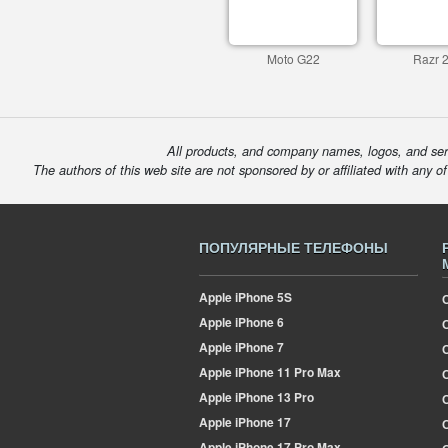
Moto G22
Razr 
All products, and company names, logos, and serv
The authors of this web site are not sponsored by or affiliated with any o
ПОПУЛЯРНЫЕ ТЕЛЕФОНЫ
Apple
iPhone 5S
Apple
iPhone 6
Apple
iPhone 7
Apple
iPhone 11 Pro Max
О
Apple
iPhone 13 Pro
Apple
iPhone 17
Apple
iPhone 17 Pro Max