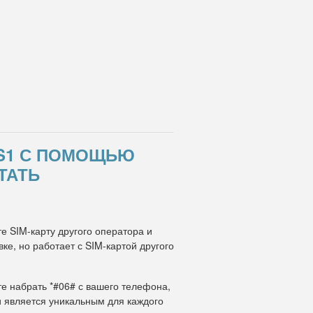
GS1 С ПОМОЩЬЮ
ТАТЬ
е SIM-карту другого оператора и
е, но работает с SIM-картой другого
те набрать *#06# с вашего телефона,
и является уникальным для каждого