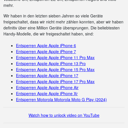
mehr.
Wir haben in den letzten sieben Jahren so viele Geräte
freigeschaltet, dass wir nicht mehr zählen konnten, aber wir haben
definitiv über eine Million Geräte übersprungen. Die beliebtesten
Handy-Modelle, die wir freigeschaltet haben, sind:
Entsperren Apple Apple iPhone 6
Entsperren Apple Apple iPhone 7
Entsperren Apple Apple iPhone 11 Pro Max
Entsperren Apple Apple iPhone 13 Pro
Entsperren Apple Apple iPhone 15 Pro Max
Entsperren Apple Apple iPhone 17
Entsperren Apple Apple iPhone 17 Pro Max
Entsperren Apple Apple iPhone Air
Entsperren Apple Apple iPhone Xr
Entsperren Motorola Motorola Moto G Play (2024)
Watch how to unlock video on YouTube