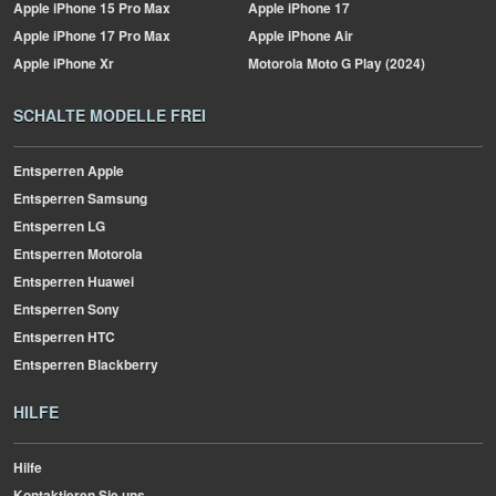
Apple
iPhone 15 Pro Max
Apple
iPhone 17
Apple
iPhone 17 Pro Max
Apple
iPhone Air
Apple
iPhone Xr
Motorola
Moto G Play (2024)
SCHALTE MODELLE FREI
Entsperren Apple
Entsperren Samsung
Entsperren LG
Entsperren Motorola
Entsperren Huawei
Entsperren Sony
Entsperren HTC
Entsperren Blackberry
HILFE
Hilfe
Kontaktieren Sie uns