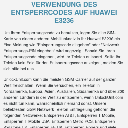
VERWENDUNG DES
ENTSPERRCODES AUF HUAWEI
E3236
Um Ihren Entsperrungscode zu benutzen, legen Sie eine SIM-
Karte von einem anderen Mobilfunknetz in Ihr Huawei E3236 ein.
Eine Meldung wie "Entsperrungscode eingeben" oder "Netzwerk
Entsperrungs-PIN eingeben" wird angezeigt. Sobald Sie Ihren
Entsperrungscode eingeben, wird Ihr Telefon entsperrt. Sollte Ihr
Telefon kein Feld für den Entsperrungscode anzeigen, melden Sie
sich bitte bei uns.
UnlockUnit.com kann die meisten GSM-Carrier auf der ganzen
Welt freischalten. Wenn Sie versuchen, ein Telefon in
Nordamerika, Europa, Asien, Australien, Südamerika und über 200
anderen Ländern in der Welt zu entsperren, wenn UnlockUnit.com
es nicht tun kann, wahrscheinlich niemand sonst. Unsere
beliebtesten GSM-Netzwerk-Telefon Entriegelung gehören die
folgenden Netzwerke: Entsperren AT&T, Entsperren T-Mobile,
Entsperren T-Mobile USA, Entsperren Metro PCS, Entsperren
Vodafone UK, Entsperren EE UK, Entsperren Rogers und viele