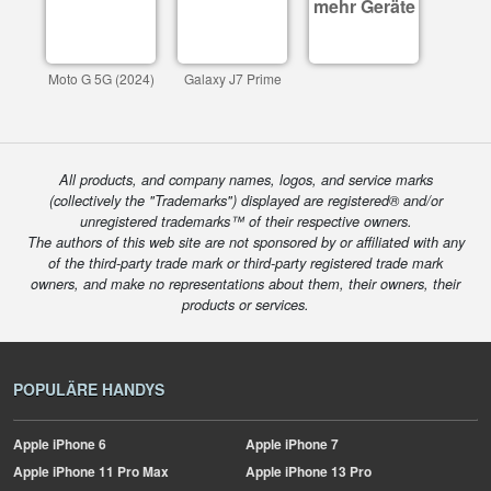
mehr Geräte
Moto G 5G (2024)
Galaxy J7 Prime
All products, and company names, logos, and service marks
(collectively the "Trademarks") displayed are registered® and/or
unregistered trademarks™ of their respective owners.
The authors of this web site are not sponsored by or affiliated with any
of the third-party trade mark or third-party registered trade mark
owners, and make no representations about them, their owners, their
products or services.
POPULÄRE HANDYS
Apple
iPhone 6
Apple
iPhone 7
Apple
iPhone 11 Pro Max
Apple
iPhone 13 Pro