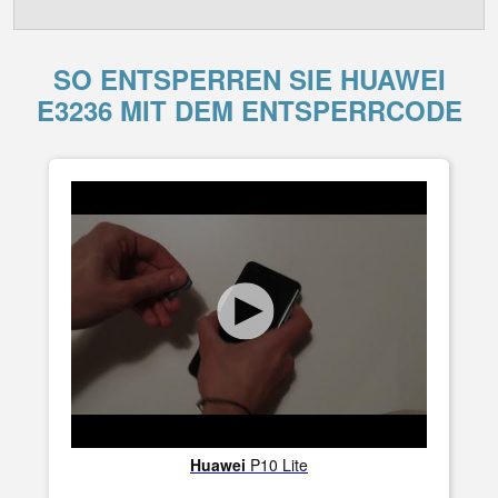
SO ENTSPERREN SIE HUAWEI
E3236 MIT DEM ENTSPERRCODE
Huawei
P10 Lite