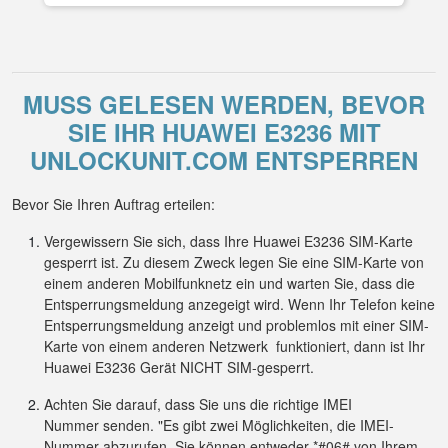
MUSS GELESEN WERDEN, BEVOR
SIE IHR HUAWEI E3236 MIT
UNLOCKUNIT.COM ENTSPERREN
Bevor Sie Ihren Auftrag erteilen:
Vergewissern Sie sich, dass Ihre Huawei E3236 SIM-Karte
gesperrt ist. Zu diesem Zweck legen Sie eine SIM-Karte von
einem anderen Mobilfunknetz ein und warten Sie, dass die
Entsperrungsmeldung anzegeigt wird. Wenn Ihr Telefon keine
Entsperrungsmeldung anzeigt und problemlos mit einer SIM-
Karte von einem anderen Netzwerk funktioniert, dann ist Ihr
Huawei E3236 Gerät NICHT SIM-gesperrt.
Achten Sie darauf, dass Sie uns die richtige IMEI
Nummer senden. "Es gibt zwei Möglichkeiten, die IMEI-
Nummer abzurufen. Sie können entweder *#06# von Ihrem