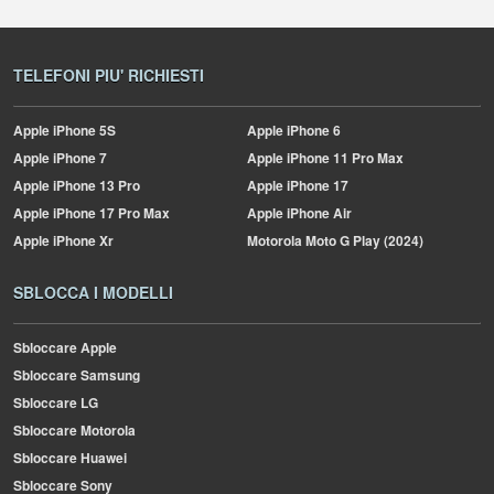
TELEFONI PIU' RICHIESTI
Apple
iPhone 5S
Apple
iPhone 6
Apple
iPhone 7
Apple
iPhone 11 Pro Max
Apple
iPhone 13 Pro
Apple
iPhone 17
Apple
iPhone 17 Pro Max
Apple
iPhone Air
Apple
iPhone Xr
Motorola
Moto G Play (2024)
SBLOCCA I MODELLI
Sbloccare Apple
Sbloccare Samsung
Sbloccare LG
Sbloccare Motorola
Sbloccare Huawei
Sbloccare Sony