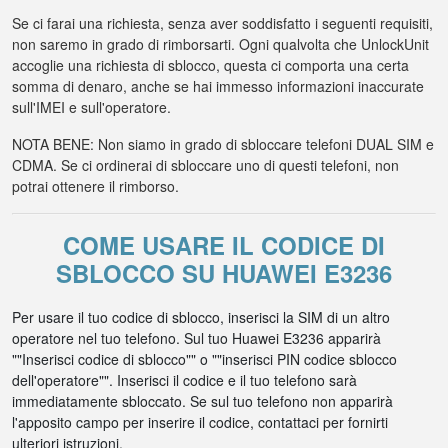
Se ci farai una richiesta, senza aver soddisfatto i seguenti requisiti,
non saremo in grado di rimborsarti. Ogni qualvolta che UnlockUnit
accoglie una richiesta di sblocco, questa ci comporta una certa
somma di denaro, anche se hai immesso informazioni inaccurate
sull'IMEI e sull'operatore.
NOTA BENE: Non siamo in grado di sbloccare telefoni DUAL SIM e
CDMA. Se ci ordinerai di sbloccare uno di questi telefoni, non
potrai ottenere il rimborso.
COME USARE IL CODICE DI
SBLOCCO SU HUAWEI E3236
Per usare il tuo codice di sblocco, inserisci la SIM di un altro
operatore nel tuo telefono. Sul tuo Huawei E3236 apparirà
""Inserisci codice di sblocco"" o ""inserisci PIN codice sblocco
dell'operatore"". Inserisci il codice e il tuo telefono sarà
immediatamente sbloccato. Se sul tuo telefono non apparirà
l'apposito campo per inserire il codice, contattaci per fornirti
ulteriori istruzioni.