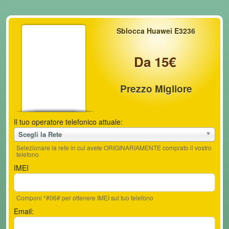
Sblocca Huawei E3236
Da 15€
Prezzo Migliore
Il tuo operatore telefonico attuale:
Scegli la Rete
Selezionare la rete in cui avete ORIGINARIAMENTE comprato il vostro
telefono
IMEI
Componi *#06# per ottenere IMEI sul tuo telefono
Email: