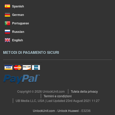
Spanish
German
Portuguese
Russian
English
METODI DI PAGAMENTO SICURI
Copyright © 2026 UnlockUnit.com
Tutela della privacy
Termini e condizioni
UB Media LLC, USA | Last Updated 23rd August 2021 11:27
UnlockUnit.com
›
Unlock Huawei
›
E3236