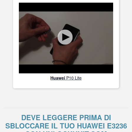
Huawei
P10 Lite
DEVE LEGGERE PRIMA DI
SBLOCCARE IL TUO HUAWEI E3236