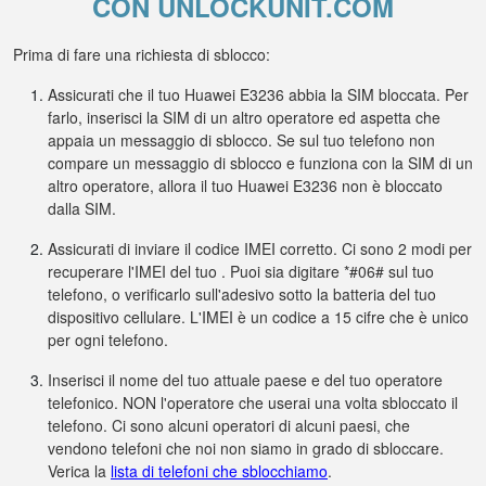
CON UNLOCKUNIT.COM
Prima di fare una richiesta di sblocco:
Assicurati che il tuo Huawei E3236 abbia la SIM bloccata. Per
farlo, inserisci la SIM di un altro operatore ed aspetta che
appaia un messaggio di sblocco. Se sul tuo telefono non
compare un messaggio di sblocco e funziona con la SIM di un
altro operatore, allora il tuo Huawei E3236 non è bloccato
dalla SIM.
Assicurati di inviare il codice IMEI corretto. Ci sono 2 modi per
recuperare l'IMEI del tuo . Puoi sia digitare *#06# sul tuo
telefono, o verificarlo sull'adesivo sotto la batteria del tuo
dispositivo cellulare. L'IMEI è un codice a 15 cifre che è unico
per ogni telefono.
Inserisci il nome del tuo attuale paese e del tuo operatore
telefonico. NON l'operatore che userai una volta sbloccato il
telefono. Ci sono alcuni operatori di alcuni paesi, che
vendono telefoni che noi non siamo in grado di sbloccare.
Verica la
lista di telefoni che sblocchiamo
.