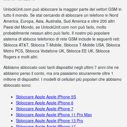
UnlockUnit.com può sbloccare la maggior parte dei vettori GSM in
tutto il mondo. Se stai cercando di sbloccare un telefono in Nord
America, Europa, Asia, Australia, Sud America e oltre 200 altri
Paesi del Mondo, se UnlockUnit.com non può farlo, molto
probabilmente nessun altro può farlo. Il nostro più popolare
sistema di sblocco telefonico di rete GSM include le seguenti reti:
Sblocca AT&T, Sblocca T-Mobile, Sblocca T-Mobile USA, Sblocca
Metro PCS, Sblocca Vodafone UK, Sblocca EE UK, Sblocca
Rogers e molti altri.
Abbiamo sbloccato così tanti dispositivi negli ultimi 7 anni che ne
abbiamo perso il conto, ma ora passiamo sicuramente oltre 1
milione di dispositivi. I modelli di cellulari più popolari che abbiamo
sbloccato sono:
Sbloccare Apple Apple iPhone 5S
Sbloccare Apple Apple iPhone 6
Sbloccare Apple Apple iPhone 7
Sbloccare Apple Apple iPhone 11 Pro Max
Sbloccare Apple Apple iPhone 13 Pro
Sbloccare Apple Apple iPhone 17