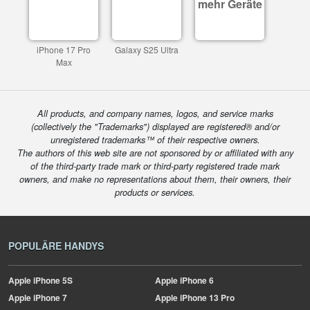
mehr Geräte
iPhone 17 Pro
Galaxy S25 Ultra
Max
All products, and company names, logos, and service marks
(collectively the "Trademarks") displayed are registered® and/or
unregistered trademarks™ of their respective owners.
The authors of this web site are not sponsored by or affiliated with any
of the third-party trade mark or third-party registered trade mark
owners, and make no representations about them, their owners, their
products or services.
POPULÄRE HANDYS
Apple
iPhone 5S
Apple
iPhone 6
Apple
iPhone 7
Apple
iPhone 13 Pro