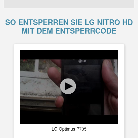
SO ENTSPERREN SIE LG NITRO HD
MIT DEM ENTSPERRCODE
LG
Optimus P705