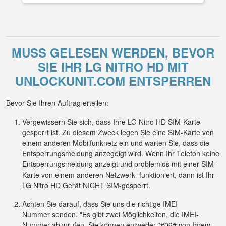
MUSS GELESEN WERDEN, BEVOR
SIE IHR LG NITRO HD MIT
UNLOCKUNIT.COM ENTSPERREN
Bevor Sie Ihren Auftrag erteilen:
Vergewissern Sie sich, dass Ihre LG Nitro HD SIM-Karte
gesperrt ist. Zu diesem Zweck legen Sie eine SIM-Karte von
einem anderen Mobilfunknetz ein und warten Sie, dass die
Entsperrungsmeldung anzegeigt wird. Wenn Ihr Telefon keine
Entsperrungsmeldung anzeigt und problemlos mit einer SIM-
Karte von einem anderen Netzwerk funktioniert, dann ist Ihr
LG Nitro HD Gerät NICHT SIM-gesperrt.
Achten Sie darauf, dass Sie uns die richtige IMEI
Nummer senden. "Es gibt zwei Möglichkeiten, die IMEI-
Nummer abzurufen. Sie können entweder *#06# von Ihrem