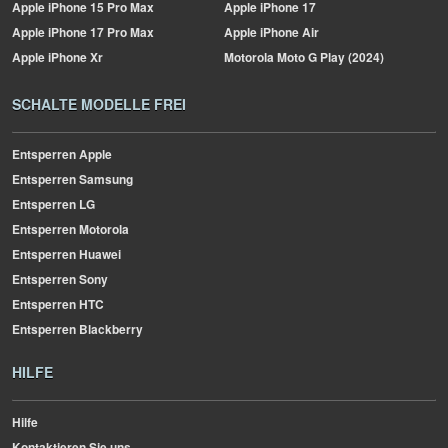
Apple
iPhone 15 Pro Max
Apple
iPhone 17
Apple
iPhone 17 Pro Max
Apple
iPhone Air
Apple
iPhone Xr
Motorola
Moto G Play (2024)
SCHALTE MODELLE FREI
Entsperren Apple
Entsperren Samsung
Entsperren LG
Entsperren Motorola
Entsperren Huawei
Entsperren Sony
Entsperren HTC
Entsperren Blackberry
HILFE
Hilfe
Kontaktieren Sie uns