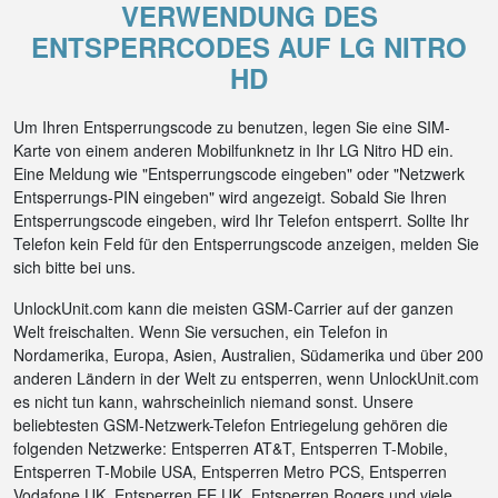
VERWENDUNG DES
ENTSPERRCODES AUF LG NITRO
HD
Um Ihren Entsperrungscode zu benutzen, legen Sie eine SIM-
Karte von einem anderen Mobilfunknetz in Ihr LG Nitro HD ein.
Eine Meldung wie "Entsperrungscode eingeben" oder "Netzwerk
Entsperrungs-PIN eingeben" wird angezeigt. Sobald Sie Ihren
Entsperrungscode eingeben, wird Ihr Telefon entsperrt. Sollte Ihr
Telefon kein Feld für den Entsperrungscode anzeigen, melden Sie
sich bitte bei uns.
UnlockUnit.com kann die meisten GSM-Carrier auf der ganzen
Welt freischalten. Wenn Sie versuchen, ein Telefon in
Nordamerika, Europa, Asien, Australien, Südamerika und über 200
anderen Ländern in der Welt zu entsperren, wenn UnlockUnit.com
es nicht tun kann, wahrscheinlich niemand sonst. Unsere
beliebtesten GSM-Netzwerk-Telefon Entriegelung gehören die
folgenden Netzwerke: Entsperren AT&T, Entsperren T-Mobile,
Entsperren T-Mobile USA, Entsperren Metro PCS, Entsperren
Vodafone UK, Entsperren EE UK, Entsperren Rogers und viele