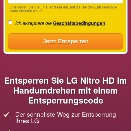
Bitte geben SIe die Emailadresse ein, auf die Sie den Entsperrungs-
Code erhalten wollen
Ich akzeptiere die
Geschäftsbedingungen
Jetzt Entsperren
Entsperren Sie LG Nitro HD im
Handumdrehen mit einem
Entsperrungscode
Der schnellste Weg zur Entsperrung
Ihres LG