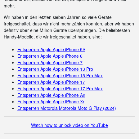
mehr.
Wir haben in den letzten sieben Jahren so viele Geräte
freigeschaltet, dass wir nicht mehr zählen konnten, aber wir haben
definitiv über eine Million Geräte übersprungen. Die beliebtesten
Handy-Modelle, die wir freigeschaltet haben, sind:
Entsperren Apple Apple iPhone 5S
Entsperren Apple Apple iPhone 6
Entsperren Apple Apple iPhone 7
Entsperren Apple Apple iPhone 13 Pro
Entsperren Apple Apple iPhone 15 Pro Max
Entsperren Apple Apple iPhone 17
Entsperren Apple Apple iPhone 17 Pro Max
Entsperren Apple Apple iPhone Air
Entsperren Apple Apple iPhone Xr
Entsperren Motorola Motorola Moto G Play (2024)
Watch how to unlock video on YouTube