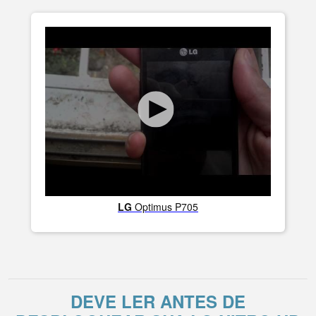
LG
Optimus P705
DEVE LER ANTES DE