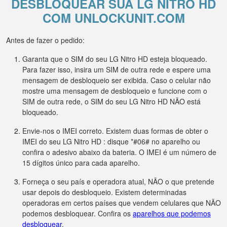
DESBLOQUEAR SUA LG NITRO HD
COM UNLOCKUNIT.COM
Antes de fazer o pedido:
Garanta que o SIM do seu LG Nitro HD esteja bloqueado.
Para fazer isso, insira um SIM de outra rede e espere uma
mensagem de desbloqueio ser exibida. Caso o celular não
mostre uma mensagem de desbloqueio e funcione com o
SIM de outra rede, o SIM do seu LG Nitro HD NÃO está
bloqueado.
Envie-nos o IMEI correto. Existem duas formas de obter o
IMEI do seu LG Nitro HD : disque *#06# no aparelho ou
confira o adesivo abaixo da bateria. O IMEI é um número de
15 dígitos único para cada aparelho.
Forneça o seu país e operadora atual, NÃO o que pretende
usar depois do desbloqueio. Existem determinadas
operadoras em certos países que vendem celulares que NÃO
podemos desbloquear. Confira os
aparelhos que podemos
desbloquear
.