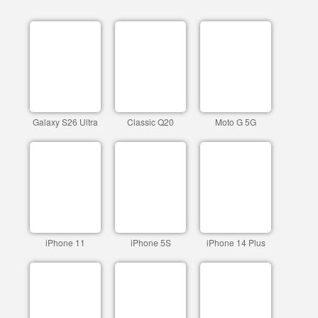
Galaxy S26 Ultra
Classic Q20
Moto G 5G
iPhone 11
iPhone 5S
iPhone 14 Plus