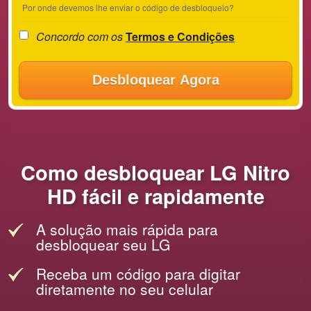
Por onde devemos lhe enviar o código de desbloqueio?
Concordo com os
Termos e Condições
Desbloquear Agora
Como desbloquear LG Nitro
HD fácil e rapidamente
A solução mais rápida para
desbloquear seu LG
Receba um código para digitar
diretamente no seu celular