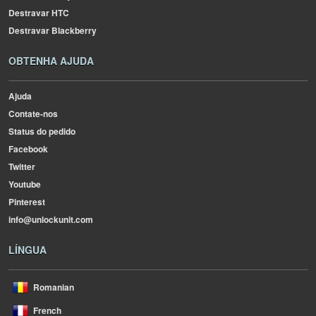
Destravar HTC
Destravar Blackberry
OBTENHA AJUDA
Ajuda
Contate-nos
Status do pedido
Facebook
Twitter
Youtube
Pinterest
info@unlockunit.com
LÍNGUA
Romanian
French