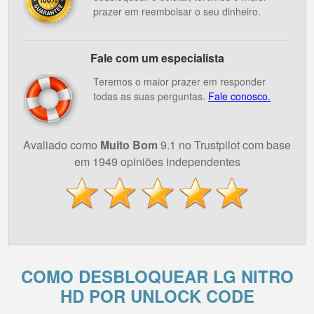
prazer em reembolsar o seu dinheiro.
Fale com um especialista
Teremos o maior prazer em responder
todas as suas perguntas.
Fale conosco.
Avaliado como
Muito Bom
9.1 no Trustpilot com base
em 1949 opiniões independentes
COMO DESBLOQUEAR LG NITRO
HD POR UNLOCK CODE