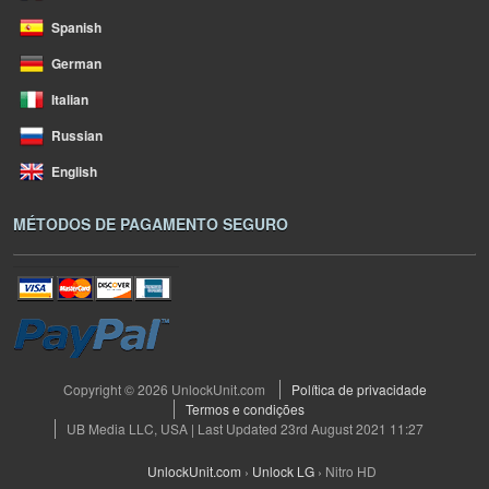
Spanish
German
Italian
Russian
English
MÉTODOS DE PAGAMENTO SEGURO
Copyright © 2026 UnlockUnit.com
Política de privacidade
Termos e condições
UB Media LLC, USA | Last Updated 23rd August 2021 11:27
UnlockUnit.com
›
Unlock LG
›
Nitro HD