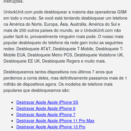
instruções.
UnlockUnit.com pode desbloquear a maioria das operadoras GSM
em todo o mundo. Se você está tentando desbloquear um telefone
na América do Norte, Europa, Ásia, Austrália, América do Sul e
mais de 200 outros países do mundo, se o UnlockUnit.com não
puder fazê-lo, provavelmente ninguém mais pode. O nosso mais
popular desbloqueio do telefone da rede gsm inclui as seguintes
redes: Desbloqueie AT&T, Desbloqueie T-Mobile, Desbloqueie T-
Mobile EUA, Desbloqueie Metro PCS, Desbloqueie Vodafone UK,
Desbloqueie EE UK, Desbloqueie Rogers e muito mais.
Desbloqueamos tantos dispositivos nos últimos 7 anos que
perdemos a conta deles, mas definitivamente passamos mais de 1
milhão de dispositivos agora. Os modelos de telefone mais
populares que desbloqueamos são:
Destravar Apple Apple iPhone 5S
Destravar Apple Apple iPhone 6
Destravar Apple Apple iPhone 7
Destravar Apple Apple iPhone 11 Pro Max
Destravar Apple Apple iPhone 13 Pro