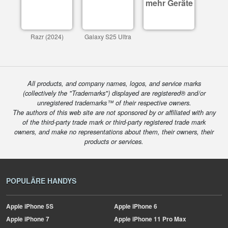
mehr Geräte
Razr (2024)
Galaxy S25 Ultra
All products, and company names, logos, and service marks
(collectively the "Trademarks") displayed are registered® and/or
unregistered trademarks™ of their respective owners.
The authors of this web site are not sponsored by or affiliated with any
of the third-party trade mark or third-party registered trade mark
owners, and make no representations about them, their owners, their
products or services.
POPULÄRE HANDYS
Apple
iPhone 5S
Apple
iPhone 6
Apple
iPhone 7
Apple
iPhone 11 Pro Max