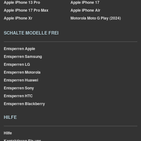
Apple
iPhone 13 Pro
Apple
iPhone 17
Apple
iPhone 17 Pro Max
Apple
iPhone Air
Apple
iPhone Xr
Motorola
Moto G Play (2024)
SCHALTE MODELLE FREI
Entsperren Apple
Entsperren Samsung
Entsperren LG
Entsperren Motorola
Entsperren Huawei
Entsperren Sony
Entsperren HTC
Entsperren Blackberry
HILFE
Hilfe
Kontaktieren Sie uns