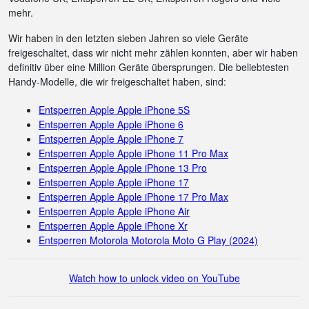
mehr.
Wir haben in den letzten sieben Jahren so viele Geräte
freigeschaltet, dass wir nicht mehr zählen konnten, aber wir haben
definitiv über eine Million Geräte übersprungen. Die beliebtesten
Handy-Modelle, die wir freigeschaltet haben, sind:
Entsperren Apple Apple iPhone 5S
Entsperren Apple Apple iPhone 6
Entsperren Apple Apple iPhone 7
Entsperren Apple Apple iPhone 11 Pro Max
Entsperren Apple Apple iPhone 13 Pro
Entsperren Apple Apple iPhone 17
Entsperren Apple Apple iPhone 17 Pro Max
Entsperren Apple Apple iPhone Air
Entsperren Apple Apple iPhone Xr
Entsperren Motorola Motorola Moto G Play (2024)
Watch how to unlock video on YouTube