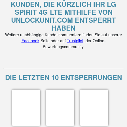
KUNDEN, DIE KÜRZLICH IHR LG
SPIRIT 4G LTE MITHILFE VON
UNLOCKUNIT.COM ENTSPERRT
HABEN
Weitere unabhängige Kundenkommentare finden Sie auf unserer
Facebook
Seite oder auf
Trustpilot
, der Online-
Bewertungscommunity.
DIE LETZTEN 10 ENTSPERRUNGEN