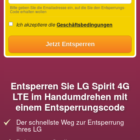
Bitte geben SIe die Emailadresse ein, auf die Sie den Entsperrungs-
Code erhalten wollen
Ich akzeptiere die
Geschäftsbedingungen
Jetzt Entsperren
Entsperren Sie LG Spirit 4G
LTE im Handumdrehen mit
einem Entsperrungscode
Der schnellste Weg zur Entsperrung
Ihres LG