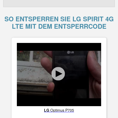
SO ENTSPERREN SIE LG SPIRIT 4G
LTE MIT DEM ENTSPERRCODE
LG
Optimus P705