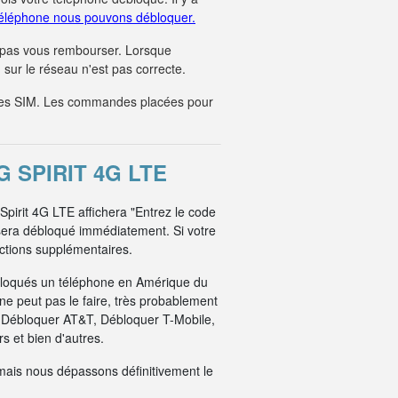
éléphone nous pouvons débloquer.
 pas vous rembourser. Lorsque
sur le réseau n'est pas correcte.
tes SIM. Les commandes placées pour
 SPIRIT 4G LTE
Spirit 4G LTE affichera "Entrez le code
sera débloqué immédiatement. Si votre
uctions supplémentaires.
bloqués un téléphone en Amérique du
e peut pas le faire, très probablement
: Débloquer AT&T, Débloquer T-Mobile,
 et bien d'autres.
mais nous dépassons définitivement le