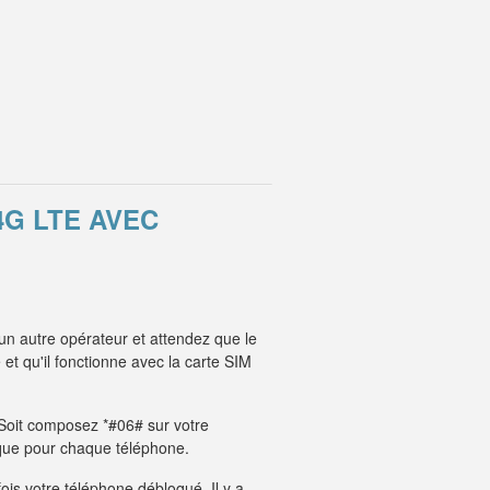
4G LTE AVEC
un autre opérateur et attendez que le
t qu'il fonctionne avec la carte SIM
. Soit composez *#06# sur votre
unique pour chaque téléphone.
fois votre téléphone débloqué. Il y a