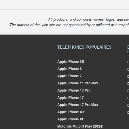
All products, and company names, logos, and serv
The authors of this web site are not sponsored by or affiliated with any o
TÉLÉPHONES POPULAIRES
Apple
iPhone 5S
D
Apple
iPhone 6
Apple
iPhone 7
D
Apple
iPhone 11 Pro Max
D
Apple
iPhone 13 Pro
D
Apple
iPhone 17
D
Apple
iPhone 17 Pro Max
Apple
iPhone Air
D
Apple
iPhone Xr
Motorola
Moto G Play (2024)