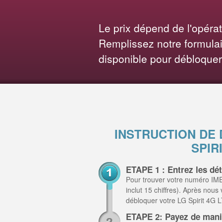
Le prix dépend de l'opéra
Remplissez notre formulair
disponible pour débloquer
INSTRUCTION DE
SPIR
ETAPE 1 : Entrez les dét
Pour trouver votre numéro IME
inclut 15 chiffres). Après nous
débloquer votre LG Spirit 4G 
ETAPE 2: Payez de mani