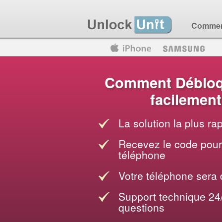
Comment
Motorola
Huawei
Blackberry
Comment Débloqu
facilement
La solution la plus r
Recevez le code pour 
téléphone
Votre téléphone sera
Support technique 24
questions