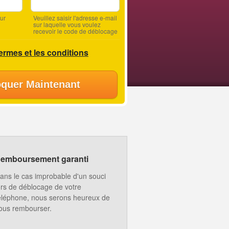
ur
Veuillez saisir l'adresse e-mail
sur laquelle vous voulez
recevoir le code de déblocage
termes et les conditions
quer Maintenant
emboursement garanti
ans le cas improbable d'un souci
ors de déblocage de votre
éléphone, nous serons heureux de
ous rembourser.