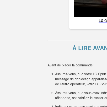
LG
O
À LIRE AVA
Avant de placer la commande:
Assurez-vous, que votre LG Spirit
message de déblocage apparaisse s
de l'autre opérateur, votre LG Sp
Assurez-vous, que vous avez indiqu
téléphone, soit vérifiez le sticker
Indiquez votre pays ainsi que votre