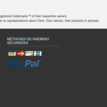
egistered trademarks™ of their respective owners.
ke no representations about them, their owners, their products or services.
MÉTHODES DE PAIEMENT
SÉCURISÉES