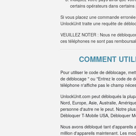
certains opérateurs dans certain
Si vous placez une commande erronée 
UnlockUnit traite une requête de débloc
VEUILLEZ NOTER : Nous ne débloquons
ces téléphones ne sont pas remboursa
COMMENT UTILI
Pour utiliser le code de déblocage, met
de déblocage " ou "Entrez le code de 
téléphone n'affiche pas le champ nécess
UnlockUnit.com peut débloqués la plup
Nord, Europe, Asie, Australie, Amériqu
personne d'autre ne le peut. Notre pl
Débloquer T-Mobile USA, Débloquer Me
Nous avons débloqué tant d'appareils 
million d'appareils maintenant. Les mo