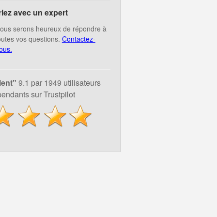
rlez avec un expert
ous serons heureux de répondre à
outes vos questions.
Contactez-
ous.
lent"
9.1 par 1949 utilisateurs
endants sur Trustpilot