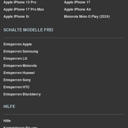
Apple
iPhone 13 Pro
Apple
iPhone 17
Apple
iPhone 17 Pro Max
Apple
iPhone Air
Apple
iPhone Xr
Motorola
Moto G Play (2024)
SCHALTE MODELLE FREI
Entsperren Apple
Entsperren Samsung
Entsperren LG
Entsperren Motorola
Entsperren Huawei
Entsperren Sony
Entsperren HTC
Entsperren Blackberry
HILFE
Hilfe
Kontaktieren Sie uns