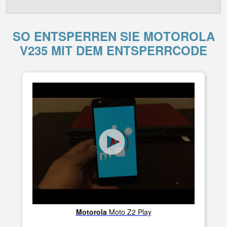
SO ENTSPERREN SIE MOTOROLA
V235 MIT DEM ENTSPERRCODE
Motorola
Moto Z2 Play