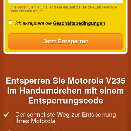
Bitte geben SIe die Emailadresse ein, auf die Sie den Entsperrungs-
Code erhalten wollen
Ich akzeptiere die
Geschäftsbedingungen
Jetzt Entsperren
Entsperren Sie Motorola V235
im Handumdrehen mit einem
Entsperrungscode
Der schnellste Weg zur Entsperrung
Ihres Motorola