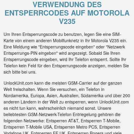
VERWENDUNG DES
ENTSPERRCODES AUF MOTOROLA
V235
Um Ihren Entsperrungscode zu benutzen, legen Sie eine SIM-
Karte von einem anderen Mobilfunknetz in Ihr Motorola V235 ein.
Eine Meldung wie "Entsperrungscode eingeben" oder "Netzwerk
Entsperrungs-PIN eingeben" wird angezeigt. Sobald Sie Ihren
Entsperrungscode eingeben, wird Ihr Telefon entsperrt. Sollte Ihr
Telefon kein Feld für den Entsperrungscode anzeigen, melden Sie
sich bitte bei uns.
UnlockUnit.com kann die meisten GSM-Carrier auf der ganzen
Welt freischalten. Wenn Sie versuchen, ein Telefon in
Nordamerika, Europa, Asien, Australien, Südamerika und über 200
anderen Ländern in der Welt zu entsperren, wenn UnlockUnit.com
es nicht tun kann, wahrscheinlich niemand sonst. Unsere
beliebtesten GSM-Netzwerk-Telefon Entriegelung gehören die
folgenden Netzwerke: Entsperren AT&T, Entsperren T-Mobile,
Entsperren T-Mobile USA, Entsperren Metro PCS, Entsperren
Vodafone UK, Entsperren EE UK, Entsperren Rogers und viele