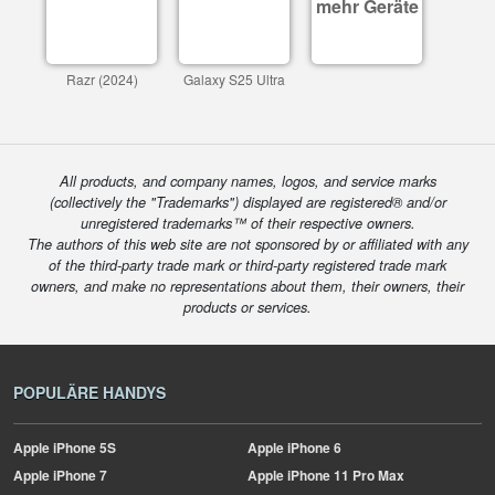
mehr Geräte
Razr (2024)
Galaxy S25 Ultra
All products, and company names, logos, and service marks
(collectively the "Trademarks") displayed are registered® and/or
unregistered trademarks™ of their respective owners.
The authors of this web site are not sponsored by or affiliated with any
of the third-party trade mark or third-party registered trade mark
owners, and make no representations about them, their owners, their
products or services.
POPULÄRE HANDYS
Apple
iPhone 5S
Apple
iPhone 6
Apple
iPhone 7
Apple
iPhone 11 Pro Max