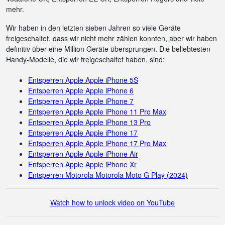
mehr.
Wir haben in den letzten sieben Jahren so viele Geräte
freigeschaltet, dass wir nicht mehr zählen konnten, aber wir haben
definitiv über eine Million Geräte übersprungen. Die beliebtesten
Handy-Modelle, die wir freigeschaltet haben, sind:
Entsperren Apple Apple iPhone 5S
Entsperren Apple Apple iPhone 6
Entsperren Apple Apple iPhone 7
Entsperren Apple Apple iPhone 11 Pro Max
Entsperren Apple Apple iPhone 13 Pro
Entsperren Apple Apple iPhone 17
Entsperren Apple Apple iPhone 17 Pro Max
Entsperren Apple Apple iPhone Air
Entsperren Apple Apple iPhone Xr
Entsperren Motorola Motorola Moto G Play (2024)
Watch how to unlock video on YouTube