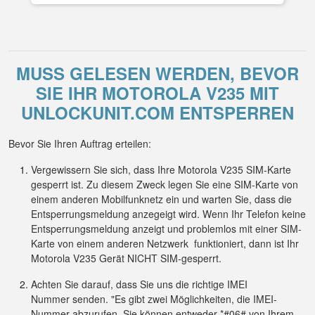
MUSS GELESEN WERDEN, BEVOR
SIE IHR MOTOROLA V235 MIT
UNLOCKUNIT.COM ENTSPERREN
Bevor Sie Ihren Auftrag erteilen:
Vergewissern Sie sich, dass Ihre Motorola V235 SIM-Karte
gesperrt ist. Zu diesem Zweck legen Sie eine SIM-Karte von
einem anderen Mobilfunknetz ein und warten Sie, dass die
Entsperrungsmeldung anzegeigt wird. Wenn Ihr Telefon keine
Entsperrungsmeldung anzeigt und problemlos mit einer SIM-
Karte von einem anderen Netzwerk funktioniert, dann ist Ihr
Motorola V235 Gerät NICHT SIM-gesperrt.
Achten Sie darauf, dass Sie uns die richtige IMEI
Nummer senden. "Es gibt zwei Möglichkeiten, die IMEI-
Nummer abzurufen. Sie können entweder *#06# von Ihrem