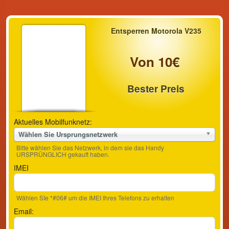
Entsperren Motorola V235
Von 10€
Bester Preis
Aktuelles Mobilfunknetz:
Wählen Sie Ursprungsnetzwerk
Bitte wählen Sie das Netzwerk, in dem sie das Handy
URSPRÜNGLICH gekauft haben.
IMEI
Wählen SIe *#06# um die IMEI Ihres Telefons zu erhalten
Email: