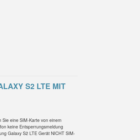
LAXY S2 LTE MIT
n Sie eine SIM-Karte von einem
lefon keine Entsperrungsmeldung
msung Galaxy S2 LTE Gerät NICHT SIM-