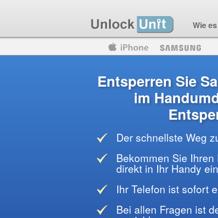
Wie es 
Motorola
Huawei
Blackberry
Entsperren Sie S
im Handumd
Entspe
Der schnellste Weg z
Bekommen Sie Ihren 
direkt in Ihr Handy e
Ihr Telefon ist sofort 
Bei allen Fragen ist 