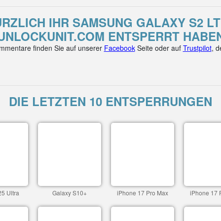
ÜRZLICH IHR SAMSUNG GALAXY S2 LT
UNLOCKUNIT.COM ENTSPERRT HABE
mentare finden Sie auf unserer
Facebook
Seite oder auf
Trustpilot
, 
DIE LETZTEN 10 ENTSPERRUNGEN
5 Ultra
Galaxy S10+
iPhone 17 Pro Max
iPhone 17 