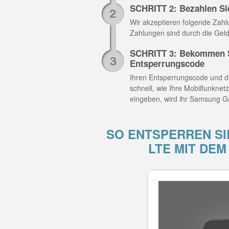
SCHRITT 2: Bezahlen Si
Wir akzeptieren folgende Zahlun
Zahlungen sind durch die Geld
SCHRITT 3: Bekommen S
Entsperrungscode
Ihren Entsperrungscode und di
schnell, wie Ihre Mobilfunknet
eingeben, wird ihr Samsung Ga
SO ENTSPERREN SI
LTE MIT DE