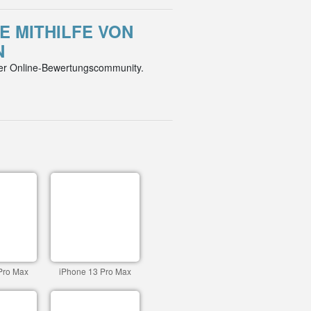
E MITHILFE VON
N
der Online-Bewertungscommunity.
Pro Max
iPhone 13 Pro Max