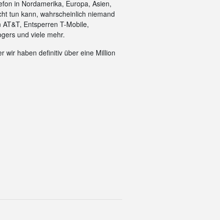
efon in Nordamerika, Europa, Asien,
cht tun kann, wahrscheinlich niemand
n AT&T, Entsperren T-Mobile,
gers und viele mehr.
 wir haben definitiv über eine Million