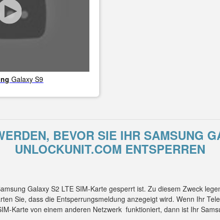
ung
Galaxy S9
ERDEN, BEVOR SIE IHR SAMSUNG GA
UNLOCKUNIT.COM ENTSPERREN
 Samsung Galaxy S2 LTE SIM-Karte gesperrt ist. Zu diesem Zweck lege
rten Sie, dass die Entsperrungsmeldung anzegeigt wird. Wenn Ihr Te
 SIM-Karte von einem anderen Netzwerk funktioniert, dann ist Ihr Sa