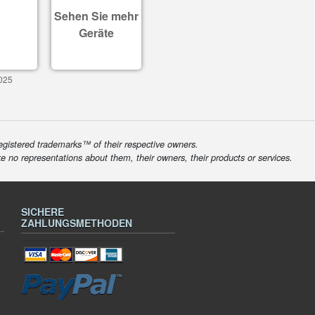
Sehen Sie mehr
Geräte
025
egistered trademarks™ of their respective owners.
ke no representations about them, their owners, their products or services.
SICHERE
ZAHLUNGSMETHODEN