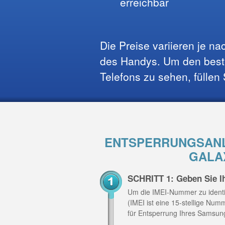
erreichbar
Die Preise variieren je n
des Handys. Um den beste
Telefons zu sehen, füllen
ENTSPERRUNGSANL
GALA
SCHRITT 1: Geben Sie I
Um die IMEI-Nummer zu identi
(IMEI ist eine 15-stellige Nu
für Entsperrung Ihres Samsun