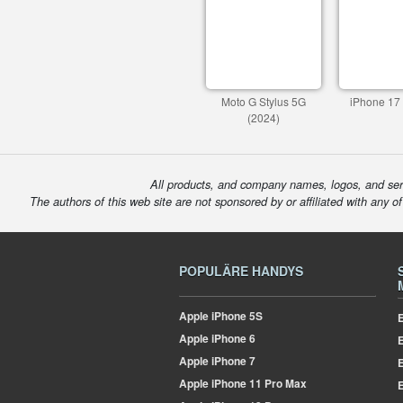
Moto G Stylus 5G
iPhone 17
(2024)
All products, and company names, logos, and serv
The authors of this web site are not sponsored by or affiliated with any o
POPULÄRE HANDYS
Apple
iPhone 5S
E
Apple
iPhone 6
Apple
iPhone 7
E
Apple
iPhone 11 Pro Max
E