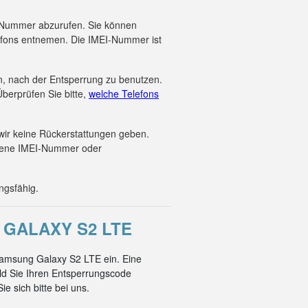
EI-Nummer abzurufen. Sie können
efons entnemen. Die IMEI-Nummer ist
en, nach der Entsperrung zu benutzen.
berprüfen Sie bitte,
welche Telefons
wir keine Rückerstattungen geben.
ebene IMEI-Nummer oder
ngsfähig.
GALAXY S2 LTE
Samsung Galaxy S2 LTE ein. Eine
ld Sie Ihren Entsperrungscode
e sich bitte bei uns.