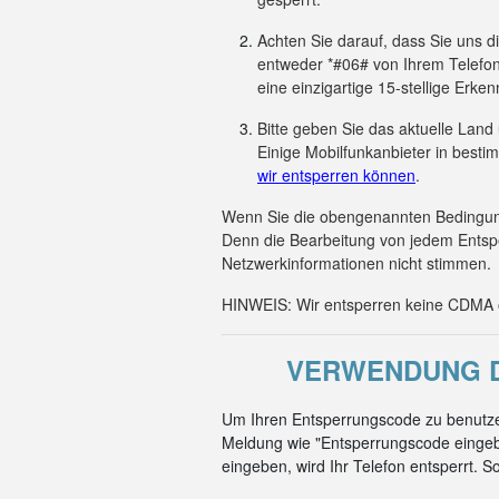
Achten Sie darauf, dass Sie uns 
entweder *#06# von Ihrem Telefon
eine einzigartige 15-stellige Er
Bitte geben Sie das aktuelle Land
Einige Mobilfunkanbieter in besti
wir entsperren können
.
Wenn Sie die obengenannten Bedingunge
Denn die Bearbeitung von jedem Entsp
Netzwerkinformationen nicht stimmen.
HINWEIS: Wir entsperren keine CDMA od
VERWENDUNG D
Um Ihren Entsperrungscode zu benutze
Meldung wie "Entsperrungscode eingeb
eingeben, wird Ihr Telefon entsperrt. S