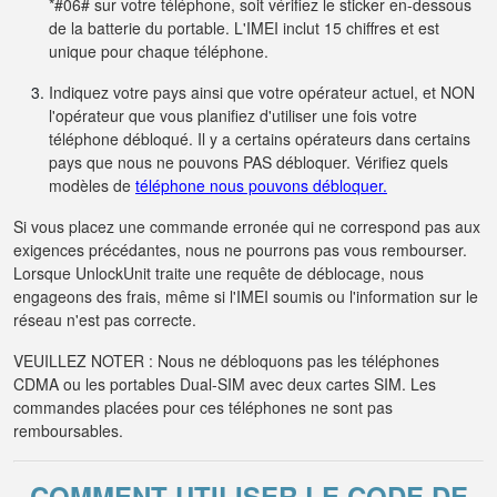
*#06# sur votre téléphone, soit vérifiez le sticker en-dessous
de la batterie du portable. L'IMEI inclut 15 chiffres et est
unique pour chaque téléphone.
Indiquez votre pays ainsi que votre opérateur actuel, et NON
l'opérateur que vous planifiez d'utiliser une fois votre
téléphone débloqué. Il y a certains opérateurs dans certains
pays que nous ne pouvons PAS débloquer. Vérifiez quels
modèles de
téléphone nous pouvons débloquer.
Si vous placez une commande erronée qui ne correspond pas aux
exigences précédantes, nous ne pourrons pas vous rembourser.
Lorsque UnlockUnit traite une requête de déblocage, nous
engageons des frais, même si l'IMEI soumis ou l'information sur le
réseau n'est pas correcte.
VEUILLEZ NOTER : Nous ne débloquons pas les téléphones
CDMA ou les portables Dual-SIM avec deux cartes SIM. Les
commandes placées pour ces téléphones ne sont pas
remboursables.
COMMENT UTILISER LE CODE DE