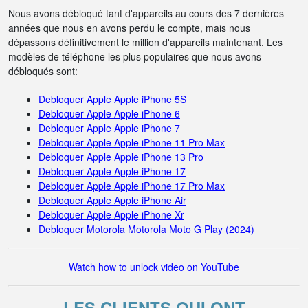
Nous avons débloqué tant d'appareils au cours des 7 dernières
années que nous en avons perdu le compte, mais nous
dépassons définitivement le million d'appareils maintenant. Les
modèles de téléphone les plus populaires que nous avons
débloqués sont:
Debloquer Apple Apple iPhone 5S
Debloquer Apple Apple iPhone 6
Debloquer Apple Apple iPhone 7
Debloquer Apple Apple iPhone 11 Pro Max
Debloquer Apple Apple iPhone 13 Pro
Debloquer Apple Apple iPhone 17
Debloquer Apple Apple iPhone 17 Pro Max
Debloquer Apple Apple iPhone Air
Debloquer Apple Apple iPhone Xr
Debloquer Motorola Motorola Moto G Play (2024)
Watch how to unlock video on YouTube
LES CLIENTS QUI ONT