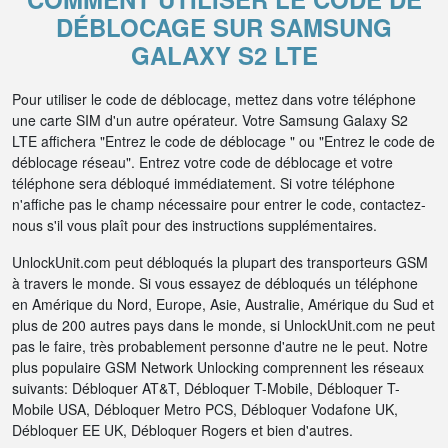
DÉBLOCAGE SUR SAMSUNG
GALAXY S2 LTE
Pour utiliser le code de déblocage, mettez dans votre téléphone
une carte SIM d'un autre opérateur. Votre Samsung Galaxy S2
LTE affichera "Entrez le code de déblocage " ou "Entrez le code de
déblocage réseau". Entrez votre code de déblocage et votre
téléphone sera débloqué immédiatement. Si votre téléphone
n'affiche pas le champ nécessaire pour entrer le code, contactez-
nous s'il vous plaît pour des instructions supplémentaires.
UnlockUnit.com peut débloqués la plupart des transporteurs GSM
à travers le monde. Si vous essayez de débloqués un téléphone
en Amérique du Nord, Europe, Asie, Australie, Amérique du Sud et
plus de 200 autres pays dans le monde, si UnlockUnit.com ne peut
pas le faire, très probablement personne d'autre ne le peut. Notre
plus populaire GSM Network Unlocking comprennent les réseaux
suivants: Débloquer AT&T, Débloquer T-Mobile, Débloquer T-
Mobile USA, Débloquer Metro PCS, Débloquer Vodafone UK,
Débloquer EE UK, Débloquer Rogers et bien d'autres.