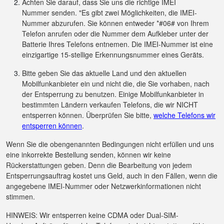
Achten Sie darauf, dass Sie uns die richtige IMEI
Nummer senden. "Es gibt zwei Möglichkeiten, die IMEI-
Nummer abzurufen. Sie können entweder *#06# von Ihrem
Telefon anrufen oder die Nummer dem Aufkleber unter der
Batterie Ihres Telefons entnemen. Die IMEI-Nummer ist eine
einzigartige 15-stellige Erkennungsnummer eines Geräts.
Bitte geben Sie das aktuelle Land und den aktuellen
Mobilfunkanbieter ein und nicht die, die Sie vorhaben, nach
der Entsperrung zu benutzen. Einige Mobilfunkanbieter in
bestimmten Ländern verkaufen Telefons, die wir NICHT
entsperren können. Überprüfen Sie bitte,
welche Telefons wir
entsperren können
.
Wenn Sie die obengenannten Bedingungen nicht erfüllen und uns
eine inkorrekte Bestellung senden, können wir keine
Rückerstattungen geben. Denn die Bearbeitung von jedem
Entsperrungsauftrag kostet uns Geld, auch in den Fällen, wenn die
angegebene IMEI-Nummer oder Netzwerkinformationen nicht
stimmen.
HINWEIS: Wir entsperren keine CDMA oder Dual-SIM-