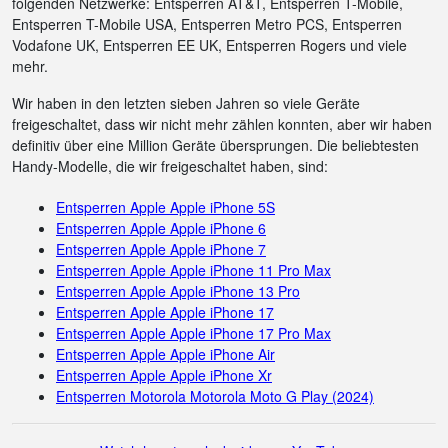
folgenden Netzwerke: Entsperren AT&T, Entsperren T-Mobile,
Entsperren T-Mobile USA, Entsperren Metro PCS, Entsperren
Vodafone UK, Entsperren EE UK, Entsperren Rogers und viele
mehr.
Wir haben in den letzten sieben Jahren so viele Geräte
freigeschaltet, dass wir nicht mehr zählen konnten, aber wir haben
definitiv über eine Million Geräte übersprungen. Die beliebtesten
Handy-Modelle, die wir freigeschaltet haben, sind:
Entsperren Apple Apple iPhone 5S
Entsperren Apple Apple iPhone 6
Entsperren Apple Apple iPhone 7
Entsperren Apple Apple iPhone 11 Pro Max
Entsperren Apple Apple iPhone 13 Pro
Entsperren Apple Apple iPhone 17
Entsperren Apple Apple iPhone 17 Pro Max
Entsperren Apple Apple iPhone Air
Entsperren Apple Apple iPhone Xr
Entsperren Motorola Motorola Moto G Play (2024)