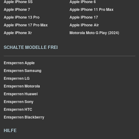
Apple
iPhone 5S
Apple
iPhone 6
Apple
iPhone 7
Apple
iPhone 11 Pro Max
Apple
iPhone 13 Pro
Apple
iPhone 17
Apple
iPhone 17 Pro Max
Apple
iPhone Air
Apple
iPhone Xr
Motorola
Moto G Play (2024)
SCHALTE MODELLE FREI
Entsperren Apple
Entsperren Samsung
Entsperren LG
Entsperren Motorola
Entsperren Huawei
Entsperren Sony
Entsperren HTC
Entsperren Blackberry
HILFE