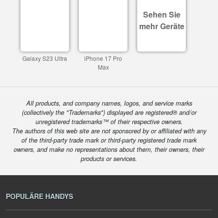
Sehen Sie
mehr Geräte
Galaxy S23 Ultra
iPhone 17 Pro
Max
All products, and company names, logos, and service marks
(collectively the "Trademarks") displayed are registered® and/or
unregistered trademarks™ of their respective owners.
The authors of this web site are not sponsored by or affiliated with any
of the third-party trade mark or third-party registered trade mark
owners, and make no representations about them, their owners, their
products or services.
POPULÄRE HANDYS