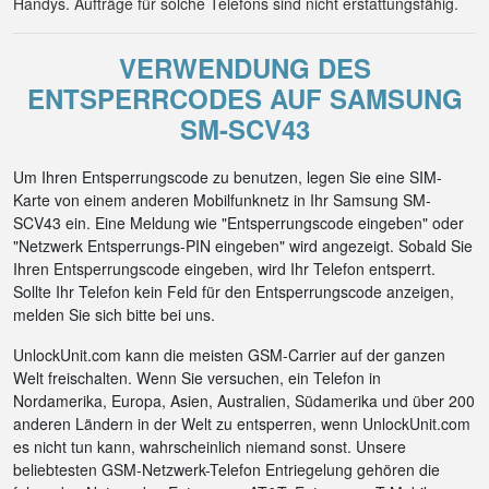
Handys. Aufträge für solche Telefons sind nicht erstattungsfähig.
VERWENDUNG DES
ENTSPERRCODES AUF SAMSUNG
SM-SCV43
Um Ihren Entsperrungscode zu benutzen, legen Sie eine SIM-
Karte von einem anderen Mobilfunknetz in Ihr Samsung SM-
SCV43 ein. Eine Meldung wie "Entsperrungscode eingeben" oder
"Netzwerk Entsperrungs-PIN eingeben" wird angezeigt. Sobald Sie
Ihren Entsperrungscode eingeben, wird Ihr Telefon entsperrt.
Sollte Ihr Telefon kein Feld für den Entsperrungscode anzeigen,
melden Sie sich bitte bei uns.
UnlockUnit.com kann die meisten GSM-Carrier auf der ganzen
Welt freischalten. Wenn Sie versuchen, ein Telefon in
Nordamerika, Europa, Asien, Australien, Südamerika und über 200
anderen Ländern in der Welt zu entsperren, wenn UnlockUnit.com
es nicht tun kann, wahrscheinlich niemand sonst. Unsere
beliebtesten GSM-Netzwerk-Telefon Entriegelung gehören die