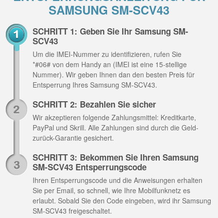
SAMSUNG SM-SCV43
SCHRITT 1: Geben Sie Ihr Samsung SM-
SCV43
Um die IMEI-Nummer zu identifizieren, rufen Sie
*#06# von dem Handy an (IMEI ist eine 15-stellige
Nummer). Wir geben Ihnen dan den besten Preis für
Entsperrung Ihres Samsung SM-SCV43.
SCHRITT 2: Bezahlen Sie sicher
Wir akzeptieren folgende Zahlungsmittel: Kreditkarte,
PayPal und Skrill. Alle Zahlungen sind durch die Geld-
zurück-Garantie gesichert.
SCHRITT 3: Bekommen Sie Ihren Samsung
SM-SCV43 Entsperrungscode
Ihren Entsperrungscode und die Anweisungen erhalten
Sie per Email, so schnell, wie Ihre Mobilfunknetz es
erlaubt. Sobald Sie den Code eingeben, wird ihr Samsung
SM-SCV43 freigeschaltet.