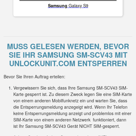
Samsung
Galaxy S9
MUSS GELESEN WERDEN, BEVOR
SIE IHR SAMSUNG SM-SCV43 MIT
UNLOCKUNIT.COM ENTSPERREN
Bevor Sie Ihren Auftrag erteilen:
Vergewissern Sie sich, dass Ihre Samsung SM-SCV43 SIM-
Karte gesperrt ist. Zu diesem Zweck legen Sie eine SIM-Karte
von einem anderen Mobilfunknetz ein und warten Sie, dass
die Entsperrungsmeldung anzegeigt wird. Wenn Ihr Telefon
keine Entsperrungsmeldung anzeigt und problemlos mit einer
SIM-Karte von einem anderen Netzwerk funktioniert, dann
ist Ihr Samsung SM-SCV43 Gerät NICHT SIM-gesperrt.