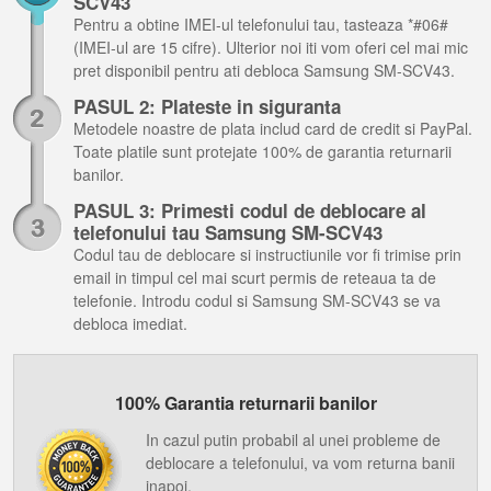
SCV43
Pentru a obtine IMEI-ul telefonului tau, tasteaza *#06#
(IMEI-ul are 15 cifre). Ulterior noi iti vom oferi cel mai mic
pret disponibil pentru ati debloca Samsung SM-SCV43.
PASUL 2: Plateste in siguranta
Metodele noastre de plata includ card de credit si PayPal.
Toate platile sunt protejate 100% de garantia returnarii
banilor.
PASUL 3: Primesti codul de deblocare al
telefonului tau Samsung SM-SCV43
Codul tau de deblocare si instructiunile vor fi trimise prin
email in timpul cel mai scurt permis de reteaua ta de
telefonie. Introdu codul si Samsung SM-SCV43 se va
debloca imediat.
100% Garantia returnarii banilor
In cazul putin probabil al unei probleme de
deblocare a telefonului, va vom returna banii
inapoi.