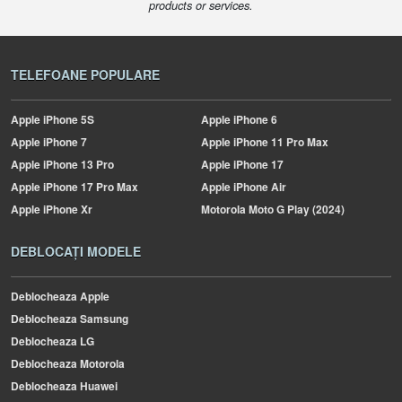
products or services.
TELEFOANE POPULARE
Apple
iPhone 5S
Apple
iPhone 6
Apple
iPhone 7
Apple
iPhone 11 Pro Max
Apple
iPhone 13 Pro
Apple
iPhone 17
Apple
iPhone 17 Pro Max
Apple
iPhone Air
Apple
iPhone Xr
Motorola
Moto G Play (2024)
DEBLOCAȚI MODELE
Deblocheaza Apple
Deblocheaza Samsung
Deblocheaza LG
Deblocheaza Motorola
Deblocheaza Huawei