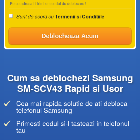
Pe ce adresa iti trimitem codul de deblocare?
Sunt de acord cu
Termenii si Conditiile
Deblocheaza Acum
Cum sa deblochezi Samsung
SM-SCV43 Rapid si Usor
Cea mai rapida solutie de ati debloca
telefonul Samsung
Primesti codul si-l tasteazi in telefonul
tau