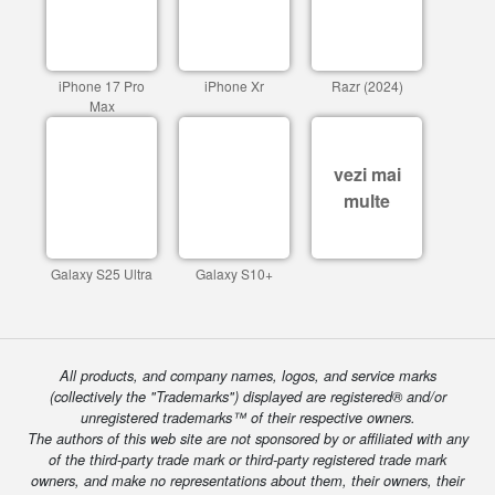
iPhone 17 Pro
iPhone Xr
Razr (2024)
Max
vezi mai
multe
Galaxy S25 Ultra
Galaxy S10+
All products, and company names, logos, and service marks
(collectively the "Trademarks") displayed are registered® and/or
unregistered trademarks™ of their respective owners.
The authors of this web site are not sponsored by or affiliated with any
of the third-party trade mark or third-party registered trade mark
owners, and make no representations about them, their owners, their