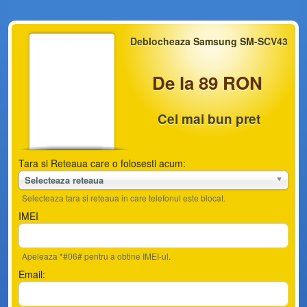
Deblocheaza Samsung SM-SCV43
De la 89 RON
Cel mai bun pret
Tara si Reteaua care o folosesti acum:
Selecteaza reteaua
Selecteaza tara si reteaua in care telefonul este blocat.
IMEI
Apeleaza *#06# pentru a obtine IMEI-ul.
Email: