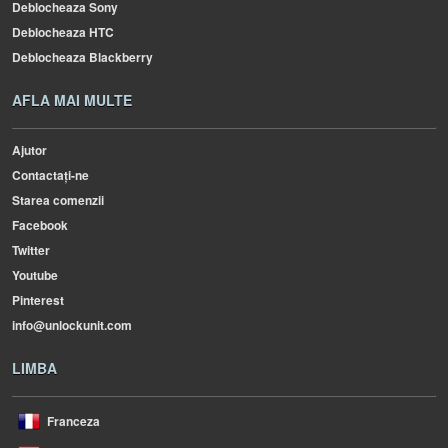
Deblocheaza Sony
Deblocheaza HTC
Deblocheaza Blackberry
AFLA MAI MULTE
Ajutor
Contactați-ne
Starea comenzii
Facebook
Twitter
Youtube
Pinterest
info@unlockunit.com
LIMBA
Franceza