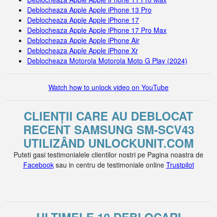
Deblocheaza Apple Apple iPhone 13 Pro
Deblocheaza Apple Apple iPhone 17
Deblocheaza Apple Apple iPhone 17 Pro Max
Deblocheaza Apple Apple iPhone Air
Deblocheaza Apple Apple iPhone Xr
Deblocheaza Motorola Motorola Moto G Play (2024)
Watch how to unlock video on YouTube
CLIENȚII CARE AU DEBLOCAT
RECENT SAMSUNG SM-SCV43
UTILIZÂND UNLOCKUNIT.COM
Puteti gasi testimonialele clientilor nostri pe Pagina noastra de
Facebook
sau in centru de testimoniale online
Trustpilot