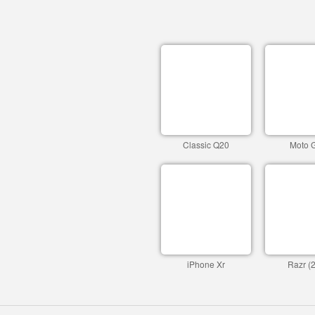
Classic Q20
Moto 
iPhone Xr
Razr (