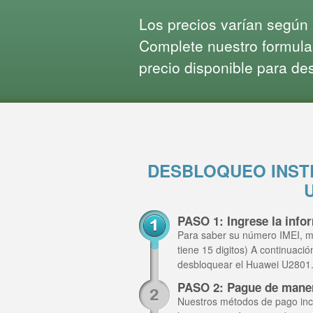
Los precios varían según l
Complete nuestro formula
precio disponible para de
DESBLOQUEO INST
PASO 1: Ingrese la inf
Para saber su número IMEI, m
tiene 15 digitos) A continuaci
desbloquear el Huawei U2801
PASO 2: Pague de mane
Nuestros métodos de pago inclu