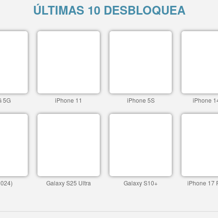
ÚLTIMAS 10 DESBLOQUEA
G 5G
iPhone 11
iPhone 5S
iPhone 1
2024)
Galaxy S25 Ultra
Galaxy S10+
iPhone 17 