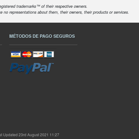
egistered trademarks™ of their respective owners.
ke no representations about them, their owners, their products or services.
MÉTODOS DE PAGO SEGUROS
st Updated 23rd August 2021 11:27