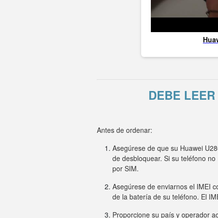
Hua
DEBE LEER
Antes de ordenar:
Asegúrese de que su Huawei U2801
de desbloquear. Si su teléfono n
por SIM.
Asegúrese de enviarnos el IMEI co
de la batería de su teléfono. El I
Proporcione su país y operador ac