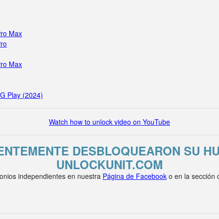
Pro Max
Pro
Pro Max
 G Play (2024)
Watch how to unlock video on YouTube
IENTEMENTE DESBLOQUEARON SU HU
UNLOCKUNIT.COM
onios independientes en nuestra
Página de Facebook
o en la sección