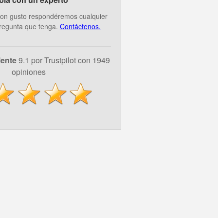
on gusto respondéremos cualquier
regunta que tenga.
Contáctenos.
lente
9.1 por Trustpilot con 1949
opiniones