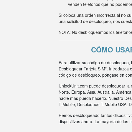
venden teléfonos que no podemo
Si coloca una orden incorrecta al no c
una solicitud de desbloqueo, nos cuesta
NOTA: No desbloqueamos los teléfonos 
CÓMO USAR
Para utilizar su código de desbloqueo, 
Desbloquear Tarjeta SIM". Introduzca e
código de desbloqueo, póngase en cont
UnlockUnit.com puede desbloquear la m
Norte, Europa, Asia, Australia, Améric
nadie más pueda hacerlo. Nuestro Des
T-Mobile, Desbloquee T-Mobile USA, 
Hemos desbloqueado tantos dispositivo
dispositivos ahora. La mayoría de los