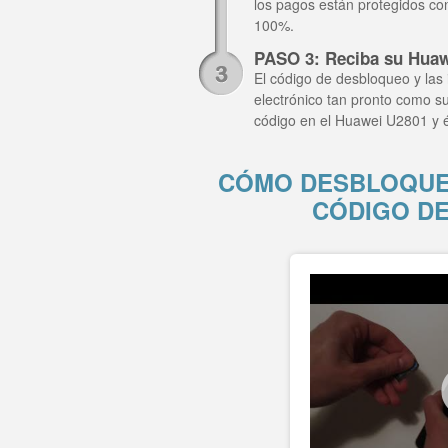
los pagos están protegidos co
100%.
PASO 3: Reciba su Huaw
El código de desbloqueo y las 
electrónico tan pronto como su
código en el Huawei U2801 y 
CÓMO DESBLOQUEA
CÓDIGO D