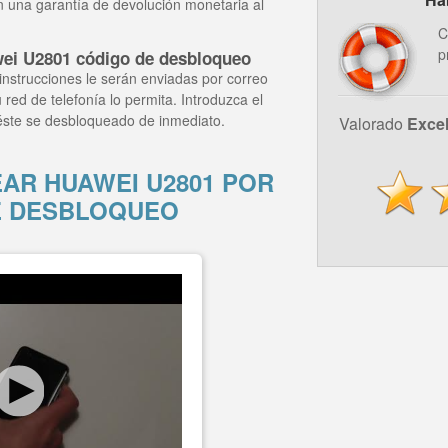
n una garantía de devolución monetaria al
C
p
ei U2801 código de desbloqueo
instrucciones le serán enviadas por correo
 red de telefonía lo permita. Introduzca el
éste se desbloqueado de inmediato.
Valorado
Exce
R HUAWEI U2801 POR
E DESBLOQUEO