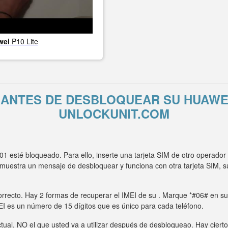
wei
P10 Lite
 ANTES DE DESBLOQUEAR SU HUAWEI
UNLOCKUNIT.COM
 esté bloqueado. Para ello, inserte una tarjeta SIM de otro operado
o muestra un mensaje de desbloquear y funciona con otra tarjeta SI
rrecto. Hay 2 formas de recuperar el IMEI de su . Marque *#06# en su t
MEI es un número de 15 dígitos que es único para cada teléfono.
tual, NO el que usted va a utilizar después de desbloqueao. Hay ciert