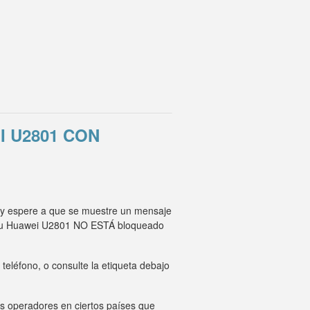
 U2801 CON
r y espere a que se muestre un mensaje
M, su Huawei U2801 NO ESTÁ bloqueado
eléfono, o consulte la etiqueta debajo
os operadores en ciertos países que