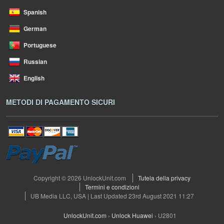
Spanish
German
Portuguese
Russian
English
METODI DI PAGAMENTO SICURI
Copyright © 2026 UnlockUnit.com
Tutela della privacy
Termini e condizioni
UB Media LLC, USA | Last Updated 23rd August 2021 11:27
UnlockUnit.com
›
Unlock Huawei
›
U2801