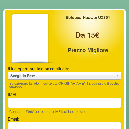
Sblocca Huawei U2801
Da 15€
Prezzo Migliore
Il tuo operatore telefonico attuale:
Scegli la Rete
Selezionare la rete in cui avete ORIGINARIAMENTE comprato il vostro
telefono
IMEI
Componi *#06# per ottenere IMEI sul tuo telefono
Email: