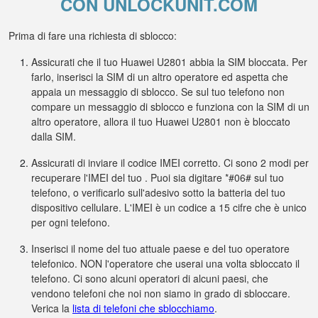
CON UNLOCKUNIT.COM
Prima di fare una richiesta di sblocco:
Assicurati che il tuo Huawei U2801 abbia la SIM bloccata. Per
farlo, inserisci la SIM di un altro operatore ed aspetta che
appaia un messaggio di sblocco. Se sul tuo telefono non
compare un messaggio di sblocco e funziona con la SIM di un
altro operatore, allora il tuo Huawei U2801 non è bloccato
dalla SIM.
Assicurati di inviare il codice IMEI corretto. Ci sono 2 modi per
recuperare l'IMEI del tuo . Puoi sia digitare *#06# sul tuo
telefono, o verificarlo sull'adesivo sotto la batteria del tuo
dispositivo cellulare. L'IMEI è un codice a 15 cifre che è unico
per ogni telefono.
Inserisci il nome del tuo attuale paese e del tuo operatore
telefonico. NON l'operatore che userai una volta sbloccato il
telefono. Ci sono alcuni operatori di alcuni paesi, che
vendono telefoni che noi non siamo in grado di sbloccare.
Verica la
lista di telefoni che sblocchiamo
.