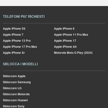
TELEFONI PIU' RICHIESTI
Apple
iPhone 5S
Apple
iPhone 6
Apple
iPhone 7
Apple
iPhone 11 Pro Max
Apple
iPhone 13 Pro
Apple
iPhone 17
Apple
iPhone 17 Pro Max
Apple
iPhone Air
Apple
iPhone Xr
Motorola
Moto G Play (2024)
SBLOCCA I MODELLI
Sbloccare Apple
Sbloccare Samsung
Sbloccare LG
Sbloccare Motorola
Sbloccare Huawei
Sbloccare Sony