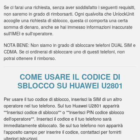
Se ci farai una richiesta, senza aver soddisfatto i seguenti requisiti,
non saremo in grado di rimborsarti. Ogni qualvolta che UnlockUnit
accoglie una richiesta di sblocco, questa ci comporta una certa
somma di denaro, anche se hai immesso informazioni inaccurate
sull'IMEI e sull'operatore.
NOTA BENE: Non siamo in grado di sbloccare telefoni DUAL SIM e
CDMA. Se ci ordinerai di sbloccare uno di questi telefoni, non
potrai ottenere il rimborso.
COME USARE IL CODICE DI
SBLOCCO SU HUAWEI U2801
Per usare il tuo codice di sblocco, inserisci la SIM di un altro
operatore nel tuo telefono. Sul tuo Huawei U2801 apparirà
""Inserisci codice di sblocco"" o ""inserisci PIN codice sblocco
dell'operatore"". Inserisci il codice e il tuo telefono sarà
immediatamente sbloccato. Se sul tuo telefono non apparirà
l'apposito campo per inserire il codice, contattaci per fornirti
ulteriori istruzioni.