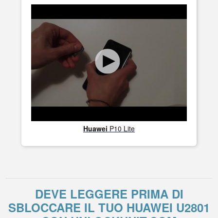
Huawei
P10 Lite
DEVE LEGGERE PRIMA DI
SBLOCCARE IL TUO HUAWEI U2801