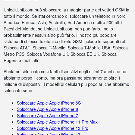
UnlockUnit.com può sbloccare la maggior parte dei vettori GSM in
tutto il mondo. Se stai cercando di sbloccare un telefono in Nord
America, Europa, Asia, Australia, Sud America e oltre 200 altri
Paesi del Mondo, se UnlockUnit.com non può farlo, molto
probabilmente nessun altro può farlo. Il nostro più popolare
sistema di sblocco telefonico di rete GSM include le seguenti reti:
Sblocca AT&T, Sblocca T-Mobile, Sblocca T-Mobile USA, Sblocca
Metro PCS, Sblocca Vodafone UK, Sblocca EE UK, Sblocca
Rogers e molti altri.
Abbiamo sbloccato così tanti dispositivi negli ultimi 7 anni che ne
abbiamo perso il conto, ma ora passiamo sicuramente oltre 1
milione di dispositivi. I modelli di cellulari più popolari che abbiamo
sbloccato sono:
Sbloccare Apple Apple iPhone 5S
Sbloccare Apple Apple iPhone 6
Sbloccare Apple Apple iPhone 7
Sbloccare Apple Apple iPhone 11 Pro Max
Sbloccare Apple Apple iPhone 13 Pro
Sbloccare Apple Apple iPhone 17