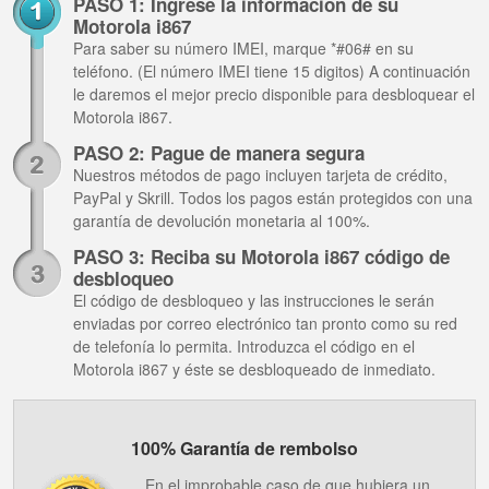
PASO 1: Ingrese la información de su
Motorola i867
Para saber su número IMEI, marque *#06# en su
teléfono. (El número IMEI tiene 15 digitos) A continuación
le daremos el mejor precio disponible para desbloquear el
Motorola i867.
PASO 2: Pague de manera segura
Nuestros métodos de pago incluyen tarjeta de crédito,
PayPal y Skrill. Todos los pagos están protegidos con una
garantía de devolución monetaria al 100%.
PASO 3: Reciba su Motorola i867 código de
desbloqueo
El código de desbloqueo y las instrucciones le serán
enviadas por correo electrónico tan pronto como su red
de telefonía lo permita. Introduzca el código en el
Motorola i867 y éste se desbloqueado de inmediato.
100% Garantía de rembolso
En el improbable caso de que hubiera un