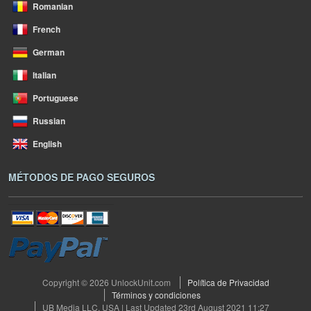
Romanian
French
German
Italian
Portuguese
Russian
English
MÉTODOS DE PAGO SEGUROS
Copyright © 2026 UnlockUnit.com
Política de Privacidad
Términos y condiciones
UB Media LLC, USA | Last Updated 23rd August 2021 11:27