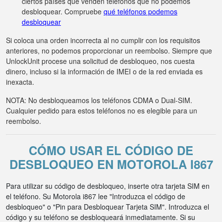
ciertos países que venden teléfonos que no podemos
desbloquear. Compruebe
qué teléfonos podemos
desbloquear
Si coloca una orden incorrecta al no cumplir con los requisitos
anteriores, no podemos proporcionar un reembolso. Siempre que
UnlockUnit procese una solicitud de desbloqueo, nos cuesta
dinero, incluso si la información de IMEI o de la red enviada es
inexacta.
NOTA: No desbloqueamos los teléfonos CDMA o Dual-SIM.
Cualquier pedido para estos teléfonos no es elegible para un
reembolso.
CÓMO USAR EL CÓDIGO DE
DESBLOQUEO EN MOTOROLA I867
Para utilizar su código de desbloqueo, inserte otra tarjeta SIM en
el teléfono. Su Motorola i867 lee "Introduzca el código de
desbloqueo" o "Pin para Desbloquear Tarjeta SIM". Introduzca el
código y su teléfono se desbloqueará inmediatamente. Si su