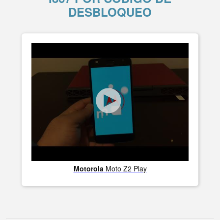
DESBLOQUEO
Motorola
Moto Z2 Play