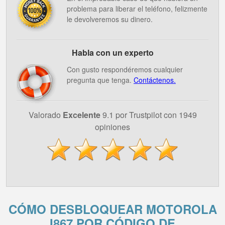
problema para liberar el teléfono, felizmente
le devolveremos su dinero.
Habla con un experto
Con gusto respondéremos cualquier
pregunta que tenga.
Contáctenos.
Valorado
Excelente
9.1 por Trustpilot con 1949
opiniones
CÓMO DESBLOQUEAR MOTOROLA
I867 POR CÓDIGO DE