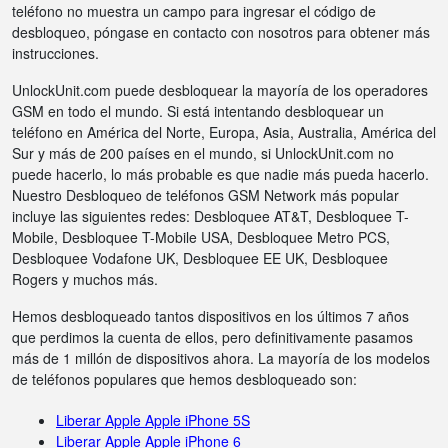
teléfono no muestra un campo para ingresar el código de
desbloqueo, póngase en contacto con nosotros para obtener más
instrucciones.
UnlockUnit.com puede desbloquear la mayoría de los operadores
GSM en todo el mundo. Si está intentando desbloquear un
teléfono en América del Norte, Europa, Asia, Australia, América del
Sur y más de 200 países en el mundo, si UnlockUnit.com no
puede hacerlo, lo más probable es que nadie más pueda hacerlo.
Nuestro Desbloqueo de teléfonos GSM Network más popular
incluye las siguientes redes: Desbloquee AT&T, Desbloquee T-
Mobile, Desbloquee T-Mobile USA, Desbloquee Metro PCS,
Desbloquee Vodafone UK, Desbloquee EE UK, Desbloquee
Rogers y muchos más.
Hemos desbloqueado tantos dispositivos en los últimos 7 años
que perdimos la cuenta de ellos, pero definitivamente pasamos
más de 1 millón de dispositivos ahora. La mayoría de los modelos
de teléfonos populares que hemos desbloqueado son:
Liberar Apple Apple iPhone 5S
Liberar Apple Apple iPhone 6