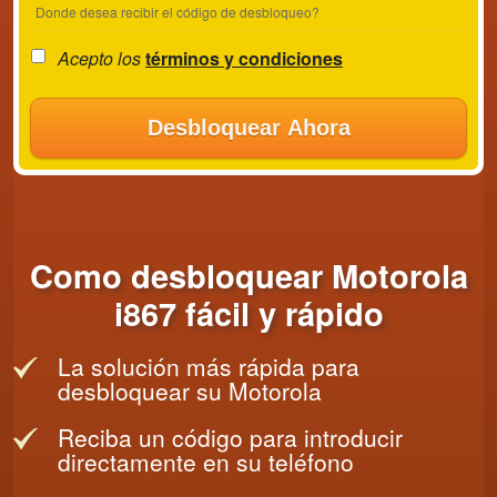
Donde desea recibir el código de desbloqueo?
Acepto los
términos y condiciones
Desbloquear Ahora
Como desbloquear Motorola
i867 fácil y rápido
La solución más rápida para
desbloquear su Motorola
Reciba un código para introducir
directamente en su teléfono