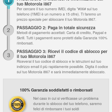
tuo Motorola i867
Per cercare il tuo numero IMEI, digita *#06# sul tuo
telefono (l'IMEI è un numero a 15 cifre). Ti faremo un
prezzo speciale per sbloccare il tuo Motorola i867.
PASSAGGIO 2: Paga in totale sicurezza
Metodi di pagamento accettati: Carta di credito, Paypal e
Skrill. Tutti i pagamenti sono protetti dalla Garanzia 100%
rimborsati.
PASSAGGIO 3: Ricevi il codice di sblocco per
il tuo Motorola i867
Riceverai il tuo codice di sblocco e le istruzioni sul tuo
indirizzo email il più rapidamente possibile. Digita il codice
sul tuo Motorola i867 e sarà immediatamente sbloccato.
100% Garanzia soddisfatti o rimborsati
Nel caso in cui si verificasse un problema
durante lo sblocco del tuo telefono, saremo
felici di rimborsare i tuoi soldi