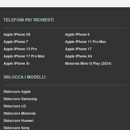
TELEFONI PIU' RICHIESTI
Apple
iPhone 5S
Apple
iPhone 6
Apple
iPhone 7
Apple
iPhone 11 Pro Max
Apple
iPhone 13 Pro
Apple
iPhone 17
Apple
iPhone 17 Pro Max
Apple
iPhone Air
Apple
iPhone Xr
Motorola
Moto G Play (2024)
SBLOCCA I MODELLI
Sbloccare Apple
Sbloccare Samsung
Sbloccare LG
Sbloccare Motorola
Sbloccare Huawei
Sbloccare Sony