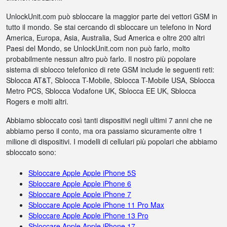
UnlockUnit.com può sbloccare la maggior parte dei vettori GSM in
tutto il mondo. Se stai cercando di sbloccare un telefono in Nord
America, Europa, Asia, Australia, Sud America e oltre 200 altri
Paesi del Mondo, se UnlockUnit.com non può farlo, molto
probabilmente nessun altro può farlo. Il nostro più popolare
sistema di sblocco telefonico di rete GSM include le seguenti reti:
Sblocca AT&T, Sblocca T-Mobile, Sblocca T-Mobile USA, Sblocca
Metro PCS, Sblocca Vodafone UK, Sblocca EE UK, Sblocca
Rogers e molti altri.
Abbiamo sbloccato così tanti dispositivi negli ultimi 7 anni che ne
abbiamo perso il conto, ma ora passiamo sicuramente oltre 1
milione di dispositivi. I modelli di cellulari più popolari che abbiamo
sbloccato sono:
Sbloccare Apple Apple iPhone 5S
Sbloccare Apple Apple iPhone 6
Sbloccare Apple Apple iPhone 7
Sbloccare Apple Apple iPhone 11 Pro Max
Sbloccare Apple Apple iPhone 13 Pro
Sbloccare Apple Apple iPhone 17