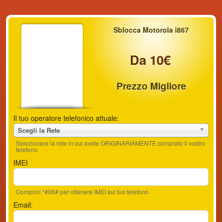
Sblocca Motorola i867
Da 10€
Prezzo Migliore
Il tuo operatore telefonico attuale:
Scegli la Rete
Selezionare la rete in cui avete ORIGINARIAMENTE comprato il vostro
telefono
IMEI
Componi *#06# per ottenere IMEI sul tuo telefono
Email: