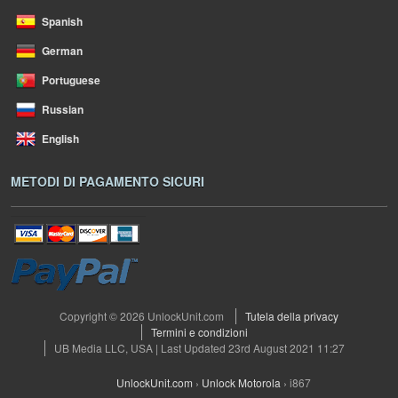
Spanish
German
Portuguese
Russian
English
METODI DI PAGAMENTO SICURI
Copyright © 2026 UnlockUnit.com
Tutela della privacy
Termini e condizioni
UB Media LLC, USA | Last Updated 23rd August 2021 11:27
UnlockUnit.com
›
Unlock Motorola
›
i867