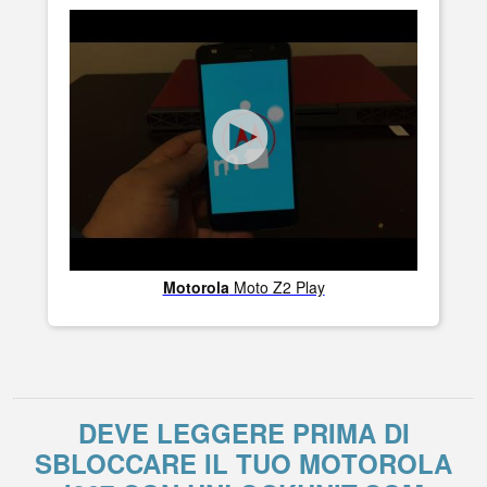
Motorola
Moto Z2 Play
DEVE LEGGERE PRIMA DI
SBLOCCARE IL TUO MOTOROLA