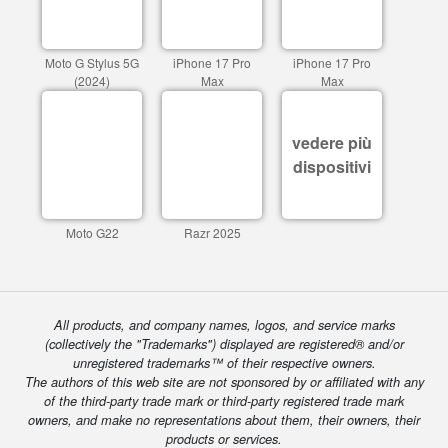
Moto G Stylus 5G
iPhone 17 Pro
iPhone 17 Pro
(2024)
Max
Max
vedere più
dispositivi
Moto G22
Razr 2025
All products, and company names, logos, and service marks
(collectively the "Trademarks") displayed are registered® and/or
unregistered trademarks™ of their respective owners.
The authors of this web site are not sponsored by or affiliated with any
of the third-party trade mark or third-party registered trade mark
owners, and make no representations about them, their owners, their
products or services.