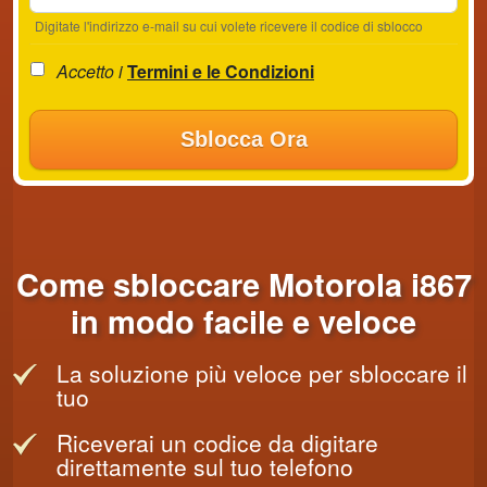
Digitate l'indirizzo e-mail su cui volete ricevere il codice di sblocco
Accetto i
Termini e le Condizioni
Sblocca Ora
Come sbloccare Motorola i867
in modo facile e veloce
La soluzione più veloce per sbloccare il
tuo
Riceverai un codice da digitare
direttamente sul tuo telefono