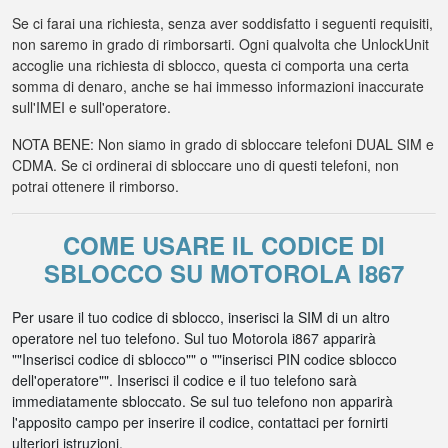
Se ci farai una richiesta, senza aver soddisfatto i seguenti requisiti,
non saremo in grado di rimborsarti. Ogni qualvolta che UnlockUnit
accoglie una richiesta di sblocco, questa ci comporta una certa
somma di denaro, anche se hai immesso informazioni inaccurate
sull'IMEI e sull'operatore.
NOTA BENE: Non siamo in grado di sbloccare telefoni DUAL SIM e
CDMA. Se ci ordinerai di sbloccare uno di questi telefoni, non
potrai ottenere il rimborso.
COME USARE IL CODICE DI
SBLOCCO SU MOTOROLA I867
Per usare il tuo codice di sblocco, inserisci la SIM di un altro
operatore nel tuo telefono. Sul tuo Motorola i867 apparirà
""Inserisci codice di sblocco"" o ""inserisci PIN codice sblocco
dell'operatore"". Inserisci il codice e il tuo telefono sarà
immediatamente sbloccato. Se sul tuo telefono non apparirà
l'apposito campo per inserire il codice, contattaci per fornirti
ulteriori istruzioni.