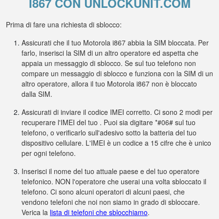
I867 CON UNLOCKUNIT.COM
Prima di fare una richiesta di sblocco:
Assicurati che il tuo Motorola i867 abbia la SIM bloccata. Per
farlo, inserisci la SIM di un altro operatore ed aspetta che
appaia un messaggio di sblocco. Se sul tuo telefono non
compare un messaggio di sblocco e funziona con la SIM di un
altro operatore, allora il tuo Motorola i867 non è bloccato
dalla SIM.
Assicurati di inviare il codice IMEI corretto. Ci sono 2 modi per
recuperare l'IMEI del tuo . Puoi sia digitare *#06# sul tuo
telefono, o verificarlo sull'adesivo sotto la batteria del tuo
dispositivo cellulare. L'IMEI è un codice a 15 cifre che è unico
per ogni telefono.
Inserisci il nome del tuo attuale paese e del tuo operatore
telefonico. NON l'operatore che userai una volta sbloccato il
telefono. Ci sono alcuni operatori di alcuni paesi, che
vendono telefoni che noi non siamo in grado di sbloccare.
Verica la
lista di telefoni che sblocchiamo
.