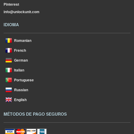
Pinterest
info@unlockunit.com
IDIOMA
Romanian
French
German
Italian
Portuguese
Russian
English
MÉTODOS DE PAGO SEGUROS