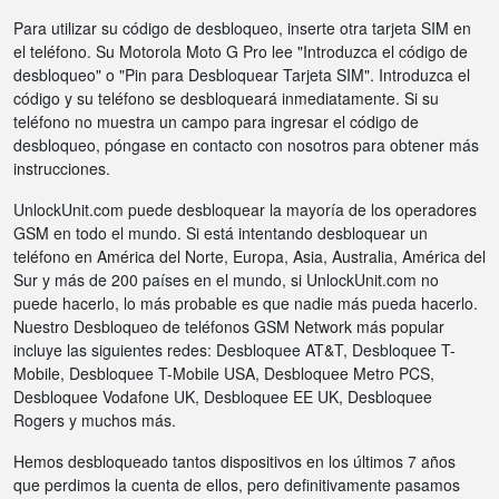
Para utilizar su código de desbloqueo, inserte otra tarjeta SIM en
el teléfono. Su Motorola Moto G Pro lee "Introduzca el código de
desbloqueo" o "Pin para Desbloquear Tarjeta SIM". Introduzca el
código y su teléfono se desbloqueará inmediatamente. Si su
teléfono no muestra un campo para ingresar el código de
desbloqueo, póngase en contacto con nosotros para obtener más
instrucciones.
UnlockUnit.com puede desbloquear la mayoría de los operadores
GSM en todo el mundo. Si está intentando desbloquear un
teléfono en América del Norte, Europa, Asia, Australia, América del
Sur y más de 200 países en el mundo, si UnlockUnit.com no
puede hacerlo, lo más probable es que nadie más pueda hacerlo.
Nuestro Desbloqueo de teléfonos GSM Network más popular
incluye las siguientes redes: Desbloquee AT&T, Desbloquee T-
Mobile, Desbloquee T-Mobile USA, Desbloquee Metro PCS,
Desbloquee Vodafone UK, Desbloquee EE UK, Desbloquee
Rogers y muchos más.
Hemos desbloqueado tantos dispositivos en los últimos 7 años
que perdimos la cuenta de ellos, pero definitivamente pasamos