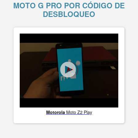
MOTO G PRO POR CÓDIGO DE
DESBLOQUEO
Motorola
Moto Z2 Play