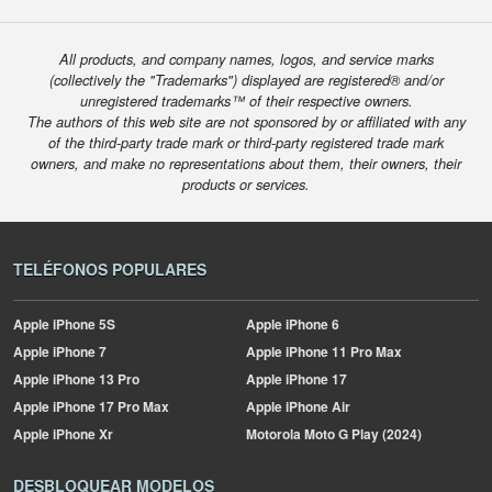
All products, and company names, logos, and service marks
(collectively the "Trademarks") displayed are registered® and/or
unregistered trademarks™ of their respective owners.
The authors of this web site are not sponsored by or affiliated with any
of the third-party trade mark or third-party registered trade mark
owners, and make no representations about them, their owners, their
products or services.
TELÉFONOS POPULARES
Apple
iPhone 5S
Apple
iPhone 6
Apple
iPhone 7
Apple
iPhone 11 Pro Max
Apple
iPhone 13 Pro
Apple
iPhone 17
Apple
iPhone 17 Pro Max
Apple
iPhone Air
Apple
iPhone Xr
Motorola
Moto G Play (2024)
DESBLOQUEAR MODELOS