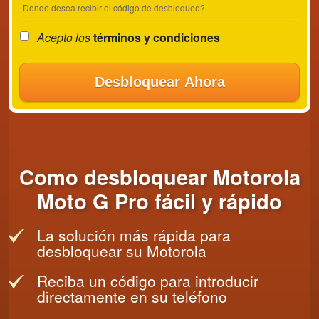
Donde desea recibir el código de desbloqueo?
Acepto los
términos y condiciones
Desbloquear Ahora
Como desbloquear Motorola
Moto G Pro fácil y rápido
La solución más rápida para
desbloquear su Motorola
Reciba un código para introducir
directamente en su teléfono