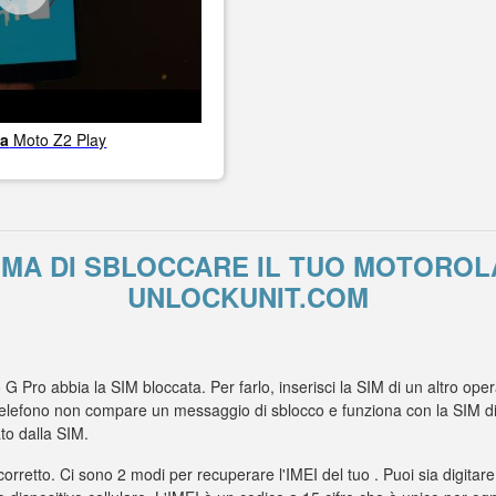
la
Moto Z2 Play
IMA DI SBLOCCARE IL TUO MOTOROL
UNLOCKUNIT.COM
o G Pro abbia la SIM bloccata. Per farlo, inserisci la SIM di un altro op
elefono non compare un messaggio di sblocco e funziona con la SIM di un
to dalla SIM.
 corretto. Ci sono 2 modi per recuperare l'IMEI del tuo . Puoi sia digitare