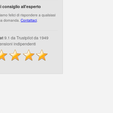
i consiglio all'esperto
iamo felici di rispondere a qualsiasi
ua domanda.
Contattaci
.
at
9.1 da Trustpilot da 1949
ensioni indipendenti