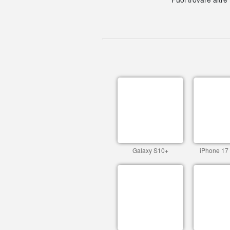
Galaxy S10+
iPhone 17