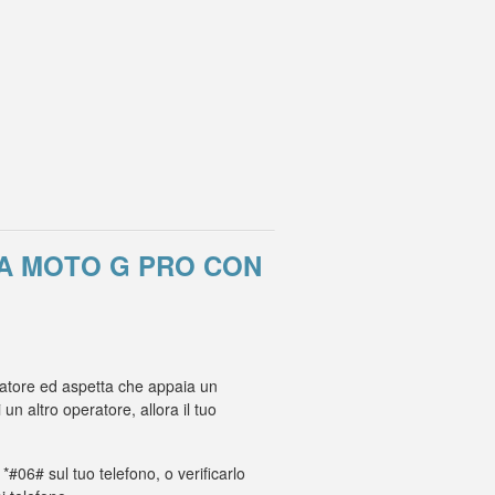
A MOTO G PRO CON
eratore ed aspetta che appaia un
 altro operatore, allora il tuo
 *#06# sul tuo telefono, o verificarlo