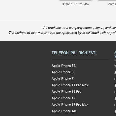
iPhone 17 Pro Max
Moto 
All products, and company names, logos, and serv
The authors of this web site are not sponsored by or affiliated with any o
TELEFONI PIU' RICHIESTI
Apple
iPhone 5S
S
Apple
iPhone 6
Apple
iPhone 7
S
Apple
iPhone 11 Pro Max
S
Apple
iPhone 13 Pro
S
Apple
iPhone 17
S
Apple
iPhone 17 Pro Max
Apple
iPhone Air
S