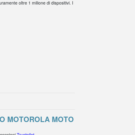
amente oltre 1 milione di dispositivi. I
ORO MOTOROLA MOTO
ecensioni
Trustpilot