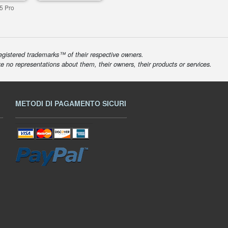
5 Pro
egistered trademarks™ of their respective owners.
ke no representations about them, their owners, their products or services.
METODI DI PAGAMENTO SICURI