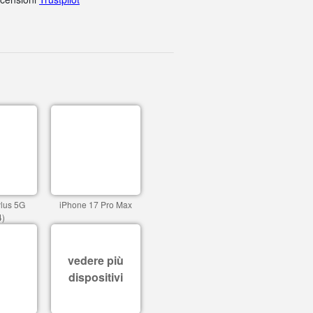
ylus 5G
iPhone 17 Pro Max
4)
vedere più
dispositivi