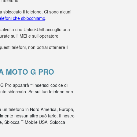
i telefono.
 sbloccato il telefono. Ci sono alcuni
 telefoni che sblocchiamo
.
 qualvolta che UnlockUnit accoglie una
ate sull'IMEI e sull'operatore.
ti telefoni, non potrai ottenere il
A MOTO G PRO
 G Pro apparirà ""Inserisci codice di
mente sbloccato. Se sul tuo telefono non
re un telefono in Nord America, Europa,
mente nessun altro può farlo. Il nostro
ile, Sblocca T-Mobile USA, Sblocca