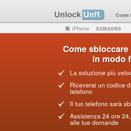
Come 
Motorola
Huawei
Blackberry
Come sbloccare 
in modo f
La soluzione più veloc
Riceverai un codice da
telefono
Il tuo telefono sarà sb
Assistenza 24 ore 24, 
alle tue domande