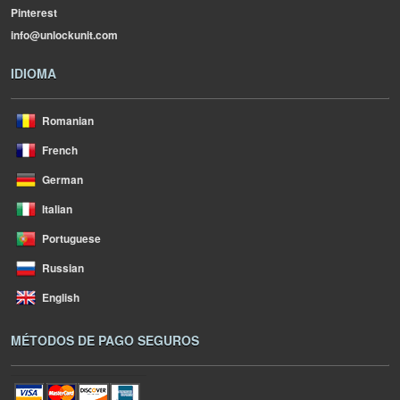
Pinterest
info@unlockunit.com
IDIOMA
Romanian
French
German
Italian
Portuguese
Russian
English
MÉTODOS DE PAGO SEGUROS