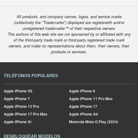
All products, and company names, logos, and service marks
(collectively the "Trademarks") displayed are registered® and/or
unregistered trademarks™ of their respective owners.
The authors of this web site are not sponsored by or affiliated with any
of the third-party trade mark or third-party registered trade mark
owners, and make no representations about them, their owners, their
products or services.
TELÉFONOS POPULARES
Apple
iPhone 5S
Apple
iPhone 6
Apple
iPhone 7
Apple
iPhone 11 Pro Max
Apple
iPhone 13 Pro
Apple
iPhone 17
Apple
iPhone 17 Pro Max
Apple
iPhone Air
Apple
iPhone Xr
Motorola
Moto G Play (2024)
DESBLOQUEAR MODELOS