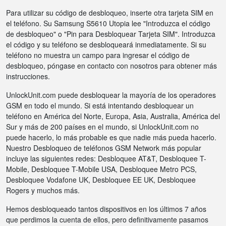
Para utilizar su código de desbloqueo, inserte otra tarjeta SIM en
el teléfono. Su Samsung S5610 Utopia lee "Introduzca el código
de desbloqueo" o "Pin para Desbloquear Tarjeta SIM". Introduzca
el código y su teléfono se desbloqueará inmediatamente. Si su
teléfono no muestra un campo para ingresar el código de
desbloqueo, póngase en contacto con nosotros para obtener más
instrucciones.
UnlockUnit.com puede desbloquear la mayoría de los operadores
GSM en todo el mundo. Si está intentando desbloquear un
teléfono en América del Norte, Europa, Asia, Australia, América del
Sur y más de 200 países en el mundo, si UnlockUnit.com no
puede hacerlo, lo más probable es que nadie más pueda hacerlo.
Nuestro Desbloqueo de teléfonos GSM Network más popular
incluye las siguientes redes: Desbloquee AT&T, Desbloquee T-
Mobile, Desbloquee T-Mobile USA, Desbloquee Metro PCS,
Desbloquee Vodafone UK, Desbloquee EE UK, Desbloquee
Rogers y muchos más.
Hemos desbloqueado tantos dispositivos en los últimos 7 años
que perdimos la cuenta de ellos, pero definitivamente pasamos