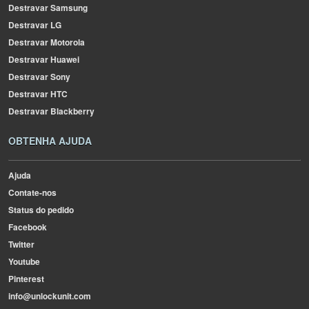
Destravar Samsung
Destravar LG
Destravar Motorola
Destravar Huawei
Destravar Sony
Destravar HTC
Destravar Blackberry
OBTENHA AJUDA
Ajuda
Contate-nos
Status do pedido
Facebook
Twitter
Youtube
Pinterest
info@unlockunit.com