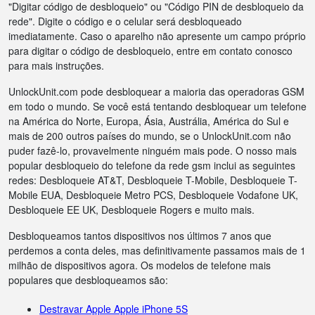
"Digitar código de desbloqueio" ou "Código PIN de desbloqueio da
rede". Digite o código e o celular será desbloqueado
imediatamente. Caso o aparelho não apresente um campo próprio
para digitar o código de desbloqueio, entre em contato conosco
para mais instruções.
UnlockUnit.com pode desbloquear a maioria das operadoras GSM
em todo o mundo. Se você está tentando desbloquear um telefone
na América do Norte, Europa, Ásia, Austrália, América do Sul e
mais de 200 outros países do mundo, se o UnlockUnit.com não
puder fazê-lo, provavelmente ninguém mais pode. O nosso mais
popular desbloqueio do telefone da rede gsm inclui as seguintes
redes: Desbloqueie AT&T, Desbloqueie T-Mobile, Desbloqueie T-
Mobile EUA, Desbloqueie Metro PCS, Desbloqueie Vodafone UK,
Desbloqueie EE UK, Desbloqueie Rogers e muito mais.
Desbloqueamos tantos dispositivos nos últimos 7 anos que
perdemos a conta deles, mas definitivamente passamos mais de 1
milhão de dispositivos agora. Os modelos de telefone mais
populares que desbloqueamos são:
Destravar Apple Apple iPhone 5S