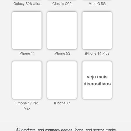
Galaxy S26 Ultra
Classic Q20
Moto G 5G
iPhone 11
iPhone 5S
iPhone 14 Plus
veja mais
dispositivos
iPhone 17 Pro
iPhone Xr
Max
All products, and company names, logos, and service marks