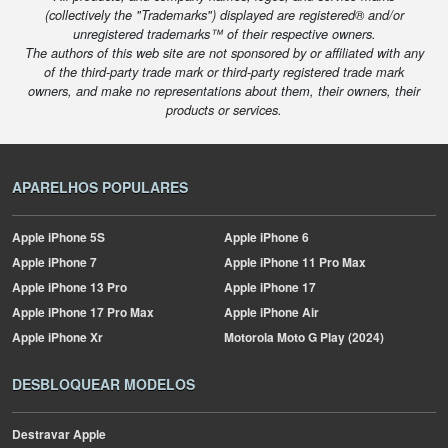
(collectively the "Trademarks") displayed are registered® and/or
unregistered trademarks™ of their respective owners.
The authors of this web site are not sponsored by or affiliated with any
of the third-party trade mark or third-party registered trade mark
owners, and make no representations about them, their owners, their
products or services.
APARELHOS POPULARES
Apple
iPhone 5S
Apple
iPhone 6
Apple
iPhone 7
Apple
iPhone 11 Pro Max
Apple
iPhone 13 Pro
Apple
iPhone 17
Apple
iPhone 17 Pro Max
Apple
iPhone Air
Apple
iPhone Xr
Motorola
Moto G Play (2024)
DESBLOQUEAR MODELOS
Destravar Apple