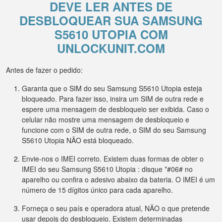
DEVE LER ANTES DE
DESBLOQUEAR SUA SAMSUNG
S5610 UTOPIA COM
UNLOCKUNIT.COM
Antes de fazer o pedido:
Garanta que o SIM do seu Samsung S5610 Utopia esteja
bloqueado. Para fazer isso, insira um SIM de outra rede e
espere uma mensagem de desbloqueio ser exibida. Caso o
celular não mostre uma mensagem de desbloqueio e
funcione com o SIM de outra rede, o SIM do seu Samsung
S5610 Utopia NÃO está bloqueado.
Envie-nos o IMEI correto. Existem duas formas de obter o
IMEI do seu Samsung S5610 Utopia : disque *#06# no
aparelho ou confira o adesivo abaixo da bateria. O IMEI é um
número de 15 dígitos único para cada aparelho.
Forneça o seu país e operadora atual, NÃO o que pretende
usar depois do desbloqueio. Existem determinadas