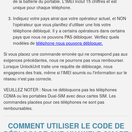
de la batterie du portable. L'IMEI inclut 15 chiffres et est
unique pour chaque téléphone.
Indiquez votre pays ainsi que votre opérateur actuel, et NON
l'opérateur que vous planifiez d'utiliser une fois votre
téléphone débloqué. Il y a certains opérateurs dans certains
pays que nous ne pouvons PAS débloquer. Vérifiez quels
modèles de
téléphone nous pouvons débloquer.
Si vous placez une commande erronée qui ne correspond pas aux
exigences précédantes, nous ne pourrons pas vous rembourser.
Lorsque UnlockUnit traite une requête de déblocage, nous
engageons des frais, même si l'IMEI soumis ou l'information sur le
réseau n'est pas correcte.
VEUILLEZ NOTER : Nous ne débloquons pas les téléphones
CDMA ou les portables Dual-SIM avec deux cartes SIM. Les
commandes placées pour ces téléphones ne sont pas
remboursables.
COMMENT UTILISER LE CODE DE