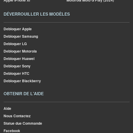
Apple
iPhone Xr
Motorola
Moto G Play (2024)
DÉVERROUILLER LES MODÈLES
Debloquer Apple
Debloquer Samsung
Debloquer LG
Debloquer Motorola
Debloquer Huawei
Debloquer Sony
Debloquer HTC
Debloquer Blackberry
OBTENIR DE L'AIDE
Aide
Nous Contactez
Statue due Commande
Facebook