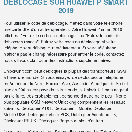
DÉBLOCAGE SUR HUAWEI P SMART
2019
Pour utiliser le code de déblocage, mettez dans votre téléphone
une carte SIM d'un autre opérateur. Votre Huawei P smart 2019
affichera "Entrez le code de déblocage " ou "Entrez le code de
déblocage réseau". Entrez votre code de déblocage et votre
téléphone sera débloqué immédiatement. Si votre téléphone
n'affiche pas le champ nécessaire pour entrer le code, contactez-
nous s'il vous plaît pour des instructions supplémentaires.
UnlockUnit.com peut débloqués la plupart des transporteurs GSM
à travers le monde. Si vous essayez de débloqués un téléphone
en Amérique du Nord, Europe, Asie, Australie, Amérique du Sud et
plus de 200 autres pays dans le monde, si UnlockUnit.com ne peut
pas le faire, très probablement personne d'autre ne le peut. Notre
plus populaire GSM Network Unlocking comprennent les réseaux
suivants: Débloquer AT&T, Débloquer T-Mobile, Débloquer T-
Mobile USA, Débloquer Metro PCS, Débloquer Vodafone UK,
Débloquer EE UK, Débloquer Rogers et bien d'autres.
Nous avons débloqué tant d'appareils au cours des 7 dernières