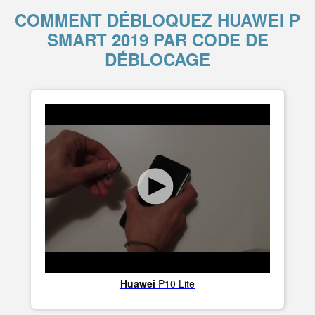
COMMENT DÉBLOQUEZ HUAWEI P
SMART 2019 PAR CODE DE
DÉBLOCAGE
Huawei
P10 Lite