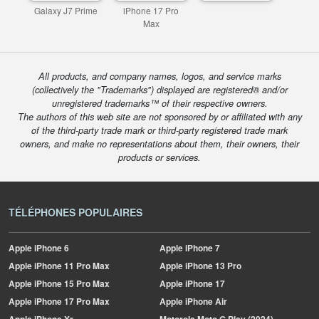
Galaxy J7 Prime
iPhone 17 Pro
Max
All products, and company names, logos, and service marks
(collectively the "Trademarks") displayed are registered® and/or
unregistered trademarks™ of their respective owners.
The authors of this web site are not sponsored by or affiliated with any
of the third-party trade mark or third-party registered trade mark
owners, and make no representations about them, their owners, their
products or services.
TÉLÉPHONES POPULAIRES
Apple
iPhone 6
Apple
iPhone 7
Apple
iPhone 11 Pro Max
Apple
iPhone 13 Pro
Apple
iPhone 15 Pro Max
Apple
iPhone 17
Apple
iPhone 17 Pro Max
Apple
iPhone Air