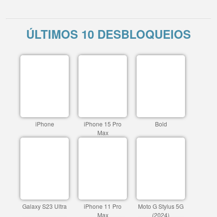
ÚLTIMOS 10 DESBLOQUEIOS
iPhone
iPhone 15 Pro
Bold
Max
Galaxy S23 Ultra
iPhone 11 Pro
Moto G Stylus 5G
Max
(2024)