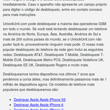
imediatamente. Caso o aparelho não apresente um campo próprio
para digitar o código de desbloqueio, entre em contato conosco
para mais instruções.
UnlockUnit.com pode desbloquear a maioria das operadoras GSM
em todo o mundo. Se você está tentando desbloquear um telefone
na América do Norte, Europa, Ásia, Austrália, América do Sul e
mais de 200 outros países do mundo, se o UnlockUnit.com não
puder fazê-lo, provavelmente ninguém mais pode. O nosso mais
popular desbloqueio do telefone da rede gsm inclui as seguintes
redes: Desbloqueie AT&T, Desbloqueie T-Mobile, Desbloqueie T-
Mobile EUA, Desbloqueie Metro PCS, Desbloqueie Vodafone UK,
Desbloqueie EE UK, Desbloqueie Rogers e muito mais.
Desbloqueamos tantos dispositivos nos últimos 7 anos que
perdemos a conta deles, mas definitivamente passamos mais de 1
milhão de dispositivos agora. Os modelos de telefone mais
populares que desbloqueamos são:
Destravar Apple Apple iPhone 5S
Destravar Apple Apple iPhone 6
Destravar Apple Apple iPhone 7