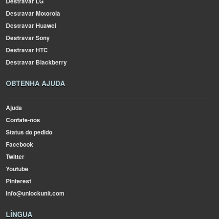
Destravar LG
Destravar Motorola
Destravar Huawei
Destravar Sony
Destravar HTC
Destravar Blackberry
OBTENHA AJUDA
Ajuda
Contate-nos
Status do pedido
Facebook
Twitter
Youtube
Pinterest
info@unlockunit.com
LÍNGUA