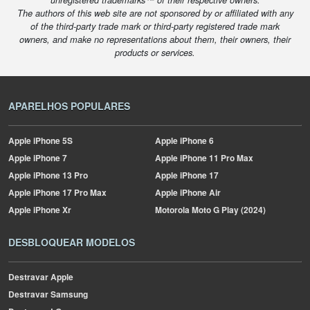
unregistered trademarks™ of their respective owners.
The authors of this web site are not sponsored by or affiliated with any
of the third-party trade mark or third-party registered trade mark
owners, and make no representations about them, their owners, their
products or services.
APARELHOS POPULARES
Apple
iPhone 5S
Apple
iPhone 6
Apple
iPhone 7
Apple
iPhone 11 Pro Max
Apple
iPhone 13 Pro
Apple
iPhone 17
Apple
iPhone 17 Pro Max
Apple
iPhone Air
Apple
iPhone Xr
Motorola
Moto G Play (2024)
DESBLOQUEAR MODELOS
Destravar Apple
Destravar Samsung