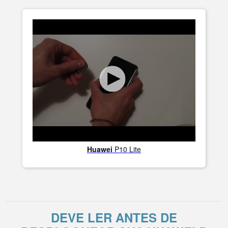
Huawei
P10 Lite
DEVE LER ANTES DE