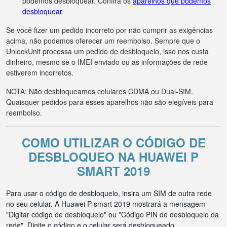
podemos desbloquear. Confira os
aparelhos que podemos
desbloquear
.
Se você fizer um pedido incorreto por não cumprir as exigências
acima, não podemos oferecer um reembolso. Sempre que o
UnlockUnit processa um pedido de desbloqueio, isso nos custa
dinheiro, mesmo se o IMEI enviado ou as informações de rede
estiverem incorretos.
NOTA: Não desbloqueamos celulares CDMA ou Dual-SIM.
Quaisquer pedidos para esses aparelhos não são elegíveis para
reembolso.
COMO UTILIZAR O CÓDIGO DE
DESBLOQUEO NA HUAWEI P
SMART 2019
Para usar o código de desbloqueio, insira um SIM de outra rede
no seu celular. A Huawei P smart 2019 mostrará a mensagem
"Digitar código de desbloqueio" ou "Código PIN de desbloqueio da
rede". Digite o código e o celular será desbloqueado