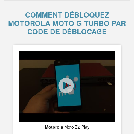
COMMENT DÉBLOQUEZ
MOTOROLA MOTO G TURBO PAR
CODE DE DÉBLOCAGE
Motorola
Moto Z2 Play