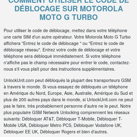
DÉBLOCAGE SUR MOTOROLA
MOTO G TURBO
Pour utiliser le code de déblocage, mettez dans votre téléphone
une carte SIM d'un autre opérateur. Votre Motorola Moto G Turbo
affichera "Entrez le code de déblocage " ou "Entrez le code de
déblocage réseau". Entrez votre code de déblocage et votre
téléphone sera débloqué immédiatement. Si votre téléphone
n'affiche pas le champ nécessaire pour entrer le code, contactez-
nous s'il vous plaît pour des instructions supplémentaires.
UnlockUnit.com peut débloqués la plupart des transporteurs GSM
à travers le monde. Si vous essayez de débloqués un téléphone
en Amérique du Nord, Europe, Asie, Australie, Amérique du Sud et
plus de 200 autres pays dans le monde, si UnlockUnit.com ne peut
pas le faire, très probablement personne d'autre ne le peut. Notre
plus populaire GSM Network Unlocking comprennent les réseaux
suivants: Débloquer AT&T, Débloquer T-Mobile, Débloquer T-
Mobile USA, Débloquer Metro PCS, Débloquer Vodafone UK,
Débloquer EE UK, Débloquer Rogers et bien d'autres.