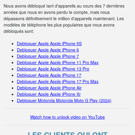
Nous avons débloqué tant d'appareils au cours des 7 dernières
années que nous en avons perdu le compte, mais nous
dépassons définitivement le million d'appareils maintenant. Les
modèles de téléphone les plus populaires que nous avons
débloqués sont:
Debloquer Apple Apple iPhone 5S
Debloquer Apple Apple iPhone 6
Debloquer Apple Apple iPhone 7
Debloquer Apple Apple iPhone 11 Pro Max
Debloquer Apple Apple iPhone 13 Pro
Debloquer Apple Apple iPhone 17
Debloquer Apple Apple iPhone 17 Pro Max
Debloquer Apple Apple iPhone Air
Debloquer Apple Apple iPhone Xr
Debloquer Motorola Motorola Moto G Play (2024)
Watch how to unlock video on YouTube
LES CLIENTS QUI ONT