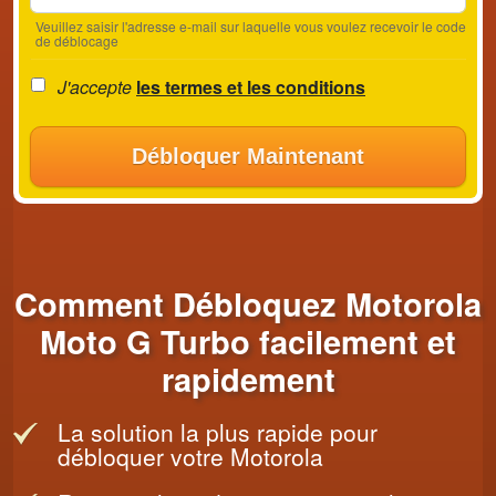
Veuillez saisir l'adresse e-mail sur laquelle vous voulez recevoir le code
de déblocage
J'accepte
les termes et les conditions
Débloquer Maintenant
Comment Débloquez Motorola
Moto G Turbo facilement et
rapidement
La solution la plus rapide pour
débloquer votre Motorola