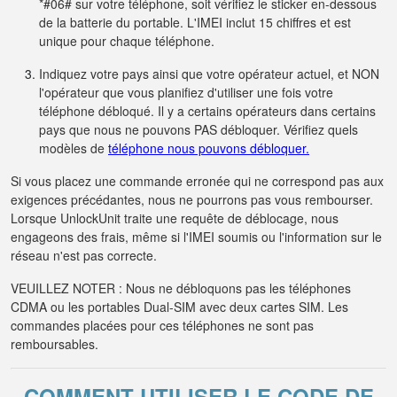
*#06# sur votre téléphone, soit vérifiez le sticker en-dessous
de la batterie du portable. L'IMEI inclut 15 chiffres et est
unique pour chaque téléphone.
Indiquez votre pays ainsi que votre opérateur actuel, et NON
l'opérateur que vous planifiez d'utiliser une fois votre
téléphone débloqué. Il y a certains opérateurs dans certains
pays que nous ne pouvons PAS débloquer. Vérifiez quels
modèles de
téléphone nous pouvons débloquer.
Si vous placez une commande erronée qui ne correspond pas aux
exigences précédantes, nous ne pourrons pas vous rembourser.
Lorsque UnlockUnit traite une requête de déblocage, nous
engageons des frais, même si l'IMEI soumis ou l'information sur le
réseau n'est pas correcte.
VEUILLEZ NOTER : Nous ne débloquons pas les téléphones
CDMA ou les portables Dual-SIM avec deux cartes SIM. Les
commandes placées pour ces téléphones ne sont pas
remboursables.
COMMENT UTILISER LE CODE DE