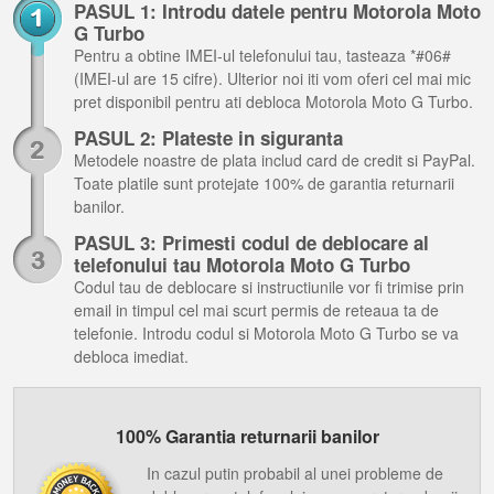
PASUL 1: Introdu datele pentru Motorola Moto
G Turbo
Pentru a obtine IMEI-ul telefonului tau, tasteaza *#06#
(IMEI-ul are 15 cifre). Ulterior noi iti vom oferi cel mai mic
pret disponibil pentru ati debloca Motorola Moto G Turbo.
PASUL 2: Plateste in siguranta
Metodele noastre de plata includ card de credit si PayPal.
Toate platile sunt protejate 100% de garantia returnarii
banilor.
PASUL 3: Primesti codul de deblocare al
telefonului tau Motorola Moto G Turbo
Codul tau de deblocare si instructiunile vor fi trimise prin
email in timpul cel mai scurt permis de reteaua ta de
telefonie. Introdu codul si Motorola Moto G Turbo se va
debloca imediat.
100% Garantia returnarii banilor
In cazul putin probabil al unei probleme de