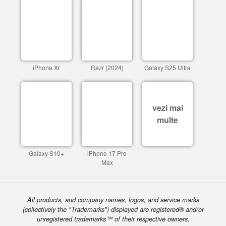
iPhone Xr
Razr (2024)
Galaxy S25 Ultra
vezi mai
multe
Galaxy S10+
iPhone 17 Pro
Max
All products, and company names, logos, and service marks
(collectively the "Trademarks") displayed are registered® and/or
unregistered trademarks™ of their respective owners.