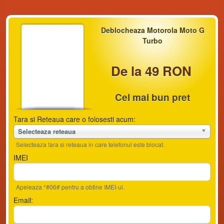
Deblocheaza Motorola Moto G
Turbo
De la 49 RON
Cel mai bun pret
Tara si Reteaua care o folosesti acum:
Selecteaza reteaua
Selecteaza tara si reteaua in care telefonul este blocat.
IMEI
Apeleaza *#06# pentru a obtine IMEI-ul.
Email: