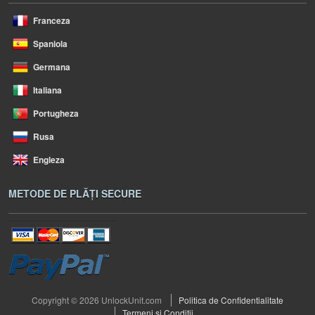
Franceza
Spaniola
Germana
Italiana
Portugheza
Rusa
Engleza
METODE DE PLĂȚI SECURE
Copyright © 2026 UnlockUnit.com
Politica de Confidentialitate
Termeni si Conditii