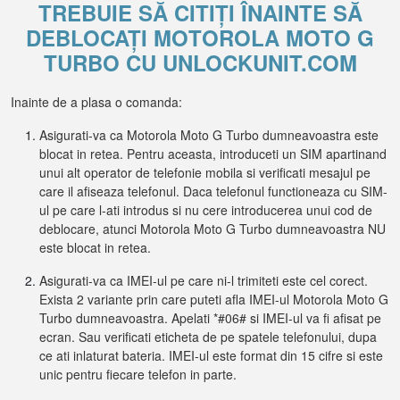
TREBUIE SĂ CITIȚI ÎNAINTE SĂ
DEBLOCAȚI MOTOROLA MOTO G
TURBO CU UNLOCKUNIT.COM
Inainte de a plasa o comanda:
Asigurati-va ca Motorola Moto G Turbo dumneavoastra este
blocat in retea. Pentru aceasta, introduceti un SIM apartinand
unui alt operator de telefonie mobila si verificati mesajul pe
care il afiseaza telefonul. Daca telefonul functioneaza cu SIM-
ul pe care l-ati introdus si nu cere introducerea unui cod de
deblocare, atunci Motorola Moto G Turbo dumneavoastra NU
este blocat in retea.
Asigurati-va ca IMEI-ul pe care ni-l trimiteti este cel corect.
Exista 2 variante prin care puteti afla IMEI-ul Motorola Moto G
Turbo dumneavoastra. Apelati *#06# si IMEI-ul va fi afisat pe
ecran. Sau verificati eticheta de pe spatele telefonului, dupa
ce ati inlaturat bateria. IMEI-ul este format din 15 cifre si este
unic pentru fiecare telefon in parte.