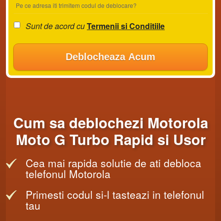
Pe ce adresa iti trimitem codul de deblocare?
Sunt de acord cu
Termenii si Conditiile
Deblocheaza Acum
Cum sa deblochezi Motorola
Moto G Turbo Rapid si Usor
Cea mai rapida solutie de ati debloca
telefonul Motorola
Primesti codul si-l tasteazi in telefonul
tau