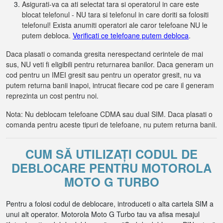
Asigurati-va ca ati selectat tara si operatorul in care este
blocat telefonul - NU tara si telefonul in care doriti sa folositi
telefonul! Exista anumiti operatori ale caror telefoane NU le
putem debloca.
Verificati ce telefoane putem debloca
.
Daca plasati o comanda gresita nerespectand cerintele de mai
sus, NU veti fi eligibili pentru returnarea banilor. Daca generam un
cod pentru un IMEI gresit sau pentru un operator gresit, nu va
putem returna banii inapoi, intrucat fiecare cod pe care il generam
reprezinta un cost pentru noi.
Nota: Nu deblocam telefoane CDMA sau dual SIM. Daca plasati o
comanda pentru aceste tipuri de telefoane, nu putem returna banii.
CUM SĂ UTILIZAȚI CODUL DE
DEBLOCARE PENTRU MOTOROLA
MOTO G TURBO
Pentru a folosi codul de deblocare, introduceti o alta cartela SIM a
unui alt operator. Motorola Moto G Turbo tau va afisa mesajul