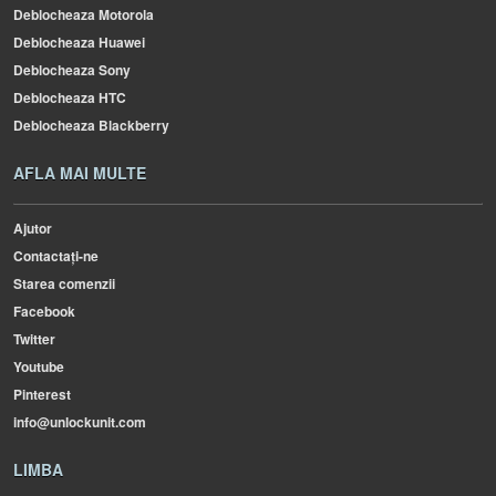
Deblocheaza Motorola
Deblocheaza Huawei
Deblocheaza Sony
Deblocheaza HTC
Deblocheaza Blackberry
AFLA MAI MULTE
Ajutor
Contactați-ne
Starea comenzii
Facebook
Twitter
Youtube
Pinterest
info@unlockunit.com
LIMBA