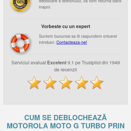
deblocare a telefonului, va vom returna banii
inapoi.
Vorbeste cu un expert
Suntem bucurosi sa iti raspundem oricarei
intrebari.
Contacteaza-ne!
Serviciul evaluat
Excelent
9.1 pe Trustpilot din 1949
de recenzii
CUM SE DEBLOCHEAZĂ
MOTOROLA MOTO G TURBO PRIN