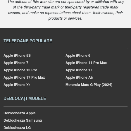
The authors of this web site are not sponsored by or affiliated with any
of the third-party trade mark or third-party registered trade mark
owners, and make no representations about them, their owners, their
products or services.
TELEFOANE POPULARE
Apple
iPhone 5S
Apple
iPhone 6
Apple
iPhone 7
Apple
iPhone 11 Pro Max
Apple
iPhone 13 Pro
Apple
iPhone 17
Apple
iPhone 17 Pro Max
Apple
iPhone Air
Apple
iPhone Xr
Motorola
Moto G Play (2024)
DEBLOCAȚI MODELE
Deblocheaza Apple
Deblocheaza Samsung
Deblocheaza LG