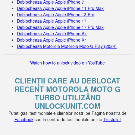
Deblocheaza Apple Apple iPhone 7
Deblocheaza Apple Apple iPhone 11 Pro Max
Deblocheaza Apple Apple iPhone 13 Pro
Deblocheaza Apple Apple iPhone 17
Deblocheaza Apple Apple iPhone 17 Pro Max
Deblocheaza Apple Apple iPhone Air
Deblocheaza Apple Apple iPhone Xr
Deblocheaza Motorola Motorola Moto G Play (2024)
Watch how to unlock video on YouTube
CLIENȚII CARE AU DEBLOCAT
RECENT MOTOROLA MOTO G
TURBO UTILIZÂND
UNLOCKUNIT.COM
Puteti gasi testimonialele clientilor nostri pe Pagina noastra de
Facebook
sau in centru de testimoniale online
Trustpilot