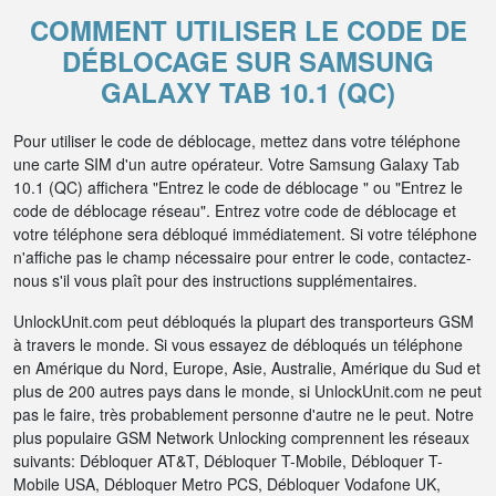
COMMENT UTILISER LE CODE DE
DÉBLOCAGE SUR SAMSUNG
GALAXY TAB 10.1 (QC)
Pour utiliser le code de déblocage, mettez dans votre téléphone
une carte SIM d'un autre opérateur. Votre Samsung Galaxy Tab
10.1 (QC) affichera "Entrez le code de déblocage " ou "Entrez le
code de déblocage réseau". Entrez votre code de déblocage et
votre téléphone sera débloqué immédiatement. Si votre téléphone
n'affiche pas le champ nécessaire pour entrer le code, contactez-
nous s'il vous plaît pour des instructions supplémentaires.
UnlockUnit.com peut débloqués la plupart des transporteurs GSM
à travers le monde. Si vous essayez de débloqués un téléphone
en Amérique du Nord, Europe, Asie, Australie, Amérique du Sud et
plus de 200 autres pays dans le monde, si UnlockUnit.com ne peut
pas le faire, très probablement personne d'autre ne le peut. Notre
plus populaire GSM Network Unlocking comprennent les réseaux
suivants: Débloquer AT&T, Débloquer T-Mobile, Débloquer T-
Mobile USA, Débloquer Metro PCS, Débloquer Vodafone UK,