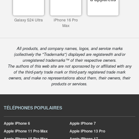
Galaxy S24 Ultra
iPhone 16 Pro
Max
All products, and company names, logos, and service marks
(collectively the "Trademarks") displayed are registered® and/or
unregistered trademarks™ of their respective owners.
The authors of this web site are not sponsored by or affiliated with any
of the third-party trade mark or third-party registered trade mark
owners, and make no representations about them, their owners, their
products or services.
TÉLÉPHONES POPULAIRES
Apple
iPhone 6
Apple
iPhone 7
Apple
iPhone 11 Pro Max
Apple
iPhone 13 Pro
Apple
iPhone 15 Pro Max
Apple
iPhone 17