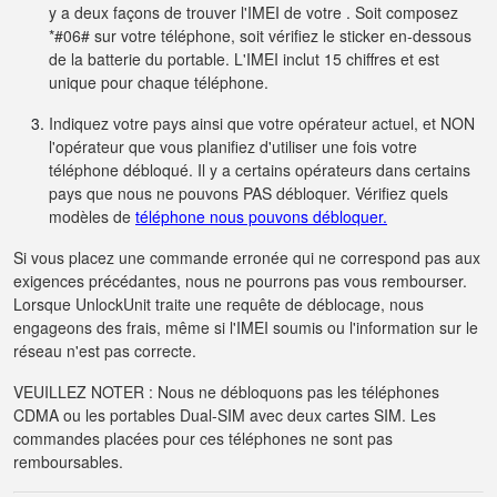
y a deux façons de trouver l'IMEI de votre . Soit composez
*#06# sur votre téléphone, soit vérifiez le sticker en-dessous
de la batterie du portable. L'IMEI inclut 15 chiffres et est
unique pour chaque téléphone.
Indiquez votre pays ainsi que votre opérateur actuel, et NON
l'opérateur que vous planifiez d'utiliser une fois votre
téléphone débloqué. Il y a certains opérateurs dans certains
pays que nous ne pouvons PAS débloquer. Vérifiez quels
modèles de
téléphone nous pouvons débloquer.
Si vous placez une commande erronée qui ne correspond pas aux
exigences précédantes, nous ne pourrons pas vous rembourser.
Lorsque UnlockUnit traite une requête de déblocage, nous
engageons des frais, même si l'IMEI soumis ou l'information sur le
réseau n'est pas correcte.
VEUILLEZ NOTER : Nous ne débloquons pas les téléphones
CDMA ou les portables Dual-SIM avec deux cartes SIM. Les
commandes placées pour ces téléphones ne sont pas
remboursables.