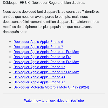
Débloquer EE UK, Débloquer Rogers et bien d'autres.
Nous avons débloqué tant d'appareils au cours des 7 dernières
années que nous en avons perdu le compte, mais nous
dépassons définitivement le million d'appareils maintenant. Les
modèles de téléphone les plus populaires que nous avons
débloqués sont:
Debloquer Apple Apple iPhone 6
Debloquer Apple Apple iPhone 7
Debloquer Apple Apple iPhone 11 Pro Max
Debloquer Apple Apple iPhone 13 Pro
Debloquer Apple Apple iPhone 15 Pro Max
Debloquer Apple Apple iPhone 17
Debloquer Apple Apple iPhone 17 Pro Max
Debloquer Apple Apple iPhone Air
Debloquer Apple Apple iPhone Xr
Debloquer Motorola Motorola Moto G Play (2024)
Watch how to unlock video on YouTube