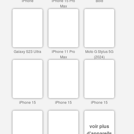
iPhone
iPhone 15 Pro
Bold
Max
Galaxy S23 Ultra
iPhone 11 Pro
Moto G Stylus 5G
Max
(2024)
iPhone 15
iPhone 15
iPhone 15
voir plus
d'appareils