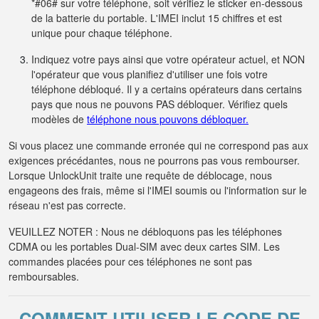
*#06# sur votre téléphone, soit vérifiez le sticker en-dessous
de la batterie du portable. L'IMEI inclut 15 chiffres et est
unique pour chaque téléphone.
Indiquez votre pays ainsi que votre opérateur actuel, et NON
l'opérateur que vous planifiez d'utiliser une fois votre
téléphone débloqué. Il y a certains opérateurs dans certains
pays que nous ne pouvons PAS débloquer. Vérifiez quels
modèles de
téléphone nous pouvons débloquer.
Si vous placez une commande erronée qui ne correspond pas aux
exigences précédantes, nous ne pourrons pas vous rembourser.
Lorsque UnlockUnit traite une requête de déblocage, nous
engageons des frais, même si l'IMEI soumis ou l'information sur le
réseau n'est pas correcte.
VEUILLEZ NOTER : Nous ne débloquons pas les téléphones
CDMA ou les portables Dual-SIM avec deux cartes SIM. Les
commandes placées pour ces téléphones ne sont pas
remboursables.
COMMENT UTILISER LE CODE DE