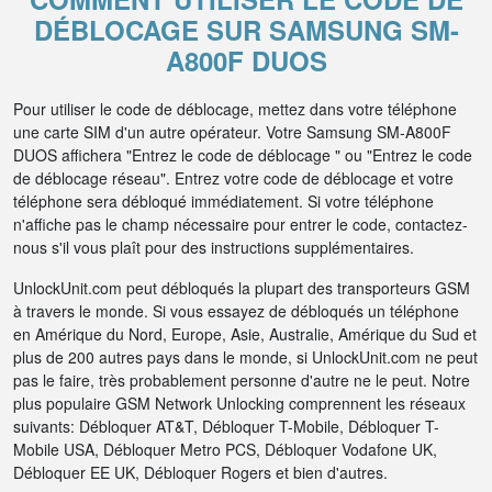
DÉBLOCAGE SUR SAMSUNG SM-
A800F DUOS
Pour utiliser le code de déblocage, mettez dans votre téléphone
une carte SIM d'un autre opérateur. Votre Samsung SM-A800F
DUOS affichera "Entrez le code de déblocage " ou "Entrez le code
de déblocage réseau". Entrez votre code de déblocage et votre
téléphone sera débloqué immédiatement. Si votre téléphone
n'affiche pas le champ nécessaire pour entrer le code, contactez-
nous s'il vous plaît pour des instructions supplémentaires.
UnlockUnit.com peut débloqués la plupart des transporteurs GSM
à travers le monde. Si vous essayez de débloqués un téléphone
en Amérique du Nord, Europe, Asie, Australie, Amérique du Sud et
plus de 200 autres pays dans le monde, si UnlockUnit.com ne peut
pas le faire, très probablement personne d'autre ne le peut. Notre
plus populaire GSM Network Unlocking comprennent les réseaux
suivants: Débloquer AT&T, Débloquer T-Mobile, Débloquer T-
Mobile USA, Débloquer Metro PCS, Débloquer Vodafone UK,
Débloquer EE UK, Débloquer Rogers et bien d'autres.