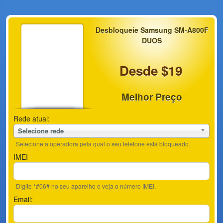
Desbloqueie Samsung SM-A800F
DUOS
Desde $19
Melhor Preço
Rede atual:
Selecione rede
Selecione a operadora pela qual o seu telefone está bloqueado.
IMEI
Digite *#06# no seu aparelho e veja o número IMEI.
Email: