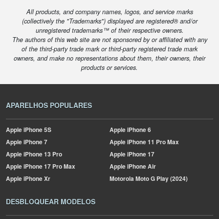
All products, and company names, logos, and service marks
(collectively the "Trademarks") displayed are registered® and/or
unregistered trademarks™ of their respective owners.
The authors of this web site are not sponsored by or affiliated with any
of the third-party trade mark or third-party registered trade mark
owners, and make no representations about them, their owners, their
products or services.
APARELHOS POPULARES
Apple
iPhone 5S
Apple
iPhone 6
Apple
iPhone 7
Apple
iPhone 11 Pro Max
Apple
iPhone 13 Pro
Apple
iPhone 17
Apple
iPhone 17 Pro Max
Apple
iPhone Air
Apple
iPhone Xr
Motorola
Moto G Play (2024)
DESBLOQUEAR MODELOS