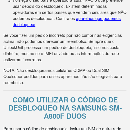
Forneça o seu país e operadora atual, NÃO o que pretende
usar depois do desbloqueio. Existem determinadas
operadoras em certos países que vendem celulares que NÃO
podemos desbloquear. Confira os
aparelhos que podemos
desbloquear
.
Se você fizer um pedido incorreto por não cumprir as exigências
acima, não podemos oferecer um reembolso. Sempre que o
UnlockUnit processa um pedido de desbloqueio, isso nos custa
dinheiro, mesmo se o IMEI enviado ou as informações de rede
estiverem incorretos.
NOTA: Não desbloqueamos celulares CDMA ou Dual-SIM.
Quaisquer pedidos para esses aparelhos não são elegíveis para
reembolso.
COMO UTILIZAR O CÓDIGO DE
DESBLOQUEO NA SAMSUNG SM-
A800F DUOS
Para usar o código de desbloqueio, insira um SIM de outra rede