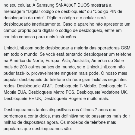
no seu celular. A Samsung SM-A800F DUOS mostrará a
mensagem "Digitar código de desbloqueio" ou "Código PIN de
desbloqueio da rede". Digite o código e o celular será
desbloqueado imediatamente. Caso o aparelho não apresente um
campo próprio para digitar o código de desbloqueio, entre em
contato conosco para mais instruções.
UnlockUnit.com pode desbloquear a maioria das operadoras GSM
em todo o mundo. Se você está tentando desbloquear um telefone
na América do Norte, Europa, Ásia, Austrália, América do Sul e
mais de 200 outros países do mundo, se o UnlockUnit.com não
puder fazê-lo, provavelmente ninguém mais pode. O nosso mais
popular desbloqueio do telefone da rede gsm inclui as seguintes
redes: Desbloqueie AT&T, Desbloqueie T-Mobile, Desbloqueie T-
Mobile EUA, Desbloqueie Metro PCS, Desbloqueie Vodafone UK,
Desbloqueie EE UK, Desbloqueie Rogers e muito mais.
Desbloqueamos tantos dispositivos nos últimos 7 anos que
perdemos a conta deles, mas definitivamente passamos mais de 1
milhão de dispositivos agora. Os modelos de telefone mais
populares que desbloqueamos são: