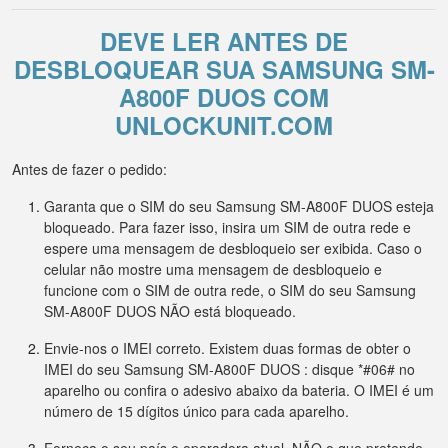
DEVE LER ANTES DE
DESBLOQUEAR SUA SAMSUNG SM-
A800F DUOS COM
UNLOCKUNIT.COM
Antes de fazer o pedido:
Garanta que o SIM do seu Samsung SM-A800F DUOS esteja
bloqueado. Para fazer isso, insira um SIM de outra rede e
espere uma mensagem de desbloqueio ser exibida. Caso o
celular não mostre uma mensagem de desbloqueio e
funcione com o SIM de outra rede, o SIM do seu Samsung
SM-A800F DUOS NÃO está bloqueado.
Envie-nos o IMEI correto. Existem duas formas de obter o
IMEI do seu Samsung SM-A800F DUOS : disque *#06# no
aparelho ou confira o adesivo abaixo da bateria. O IMEI é um
número de 15 dígitos único para cada aparelho.