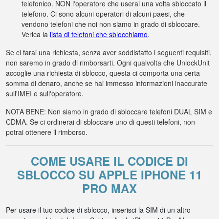
telefonico. NON l'operatore che userai una volta sbloccato il
telefono. Ci sono alcuni operatori di alcuni paesi, che
vendono telefoni che noi non siamo in grado di sbloccare.
Verica la
lista di telefoni che sblocchiamo
.
Se ci farai una richiesta, senza aver soddisfatto i seguenti requisiti,
non saremo in grado di rimborsarti. Ogni qualvolta che UnlockUnit
accoglie una richiesta di sblocco, questa ci comporta una certa
somma di denaro, anche se hai immesso informazioni inaccurate
sull'IMEI e sull'operatore.
NOTA BENE: Non siamo in grado di sbloccare telefoni DUAL SIM e
CDMA. Se ci ordinerai di sbloccare uno di questi telefoni, non
potrai ottenere il rimborso.
COME USARE IL CODICE DI
SBLOCCO SU APPLE IPHONE 11
PRO MAX
Per usare il tuo codice di sblocco, inserisci la SIM di un altro