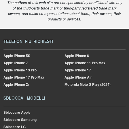
The authors of this web site are not sponsored by or affiliated with any
of the third-party trade mark or third-party registered trade mark
owners, and make no representations about them, their owners, their
products or services.
TELEFONI PIU' RICHIESTI
Apple
iPhone 5S
Apple
iPhone 6
Apple
iPhone 7
Apple
iPhone 11 Pro Max
Apple
iPhone 13 Pro
Apple
iPhone 17
Apple
iPhone 17 Pro Max
Apple
iPhone Air
Apple
iPhone Xr
Motorola
Moto G Play (2024)
SBLOCCA I MODELLI
Sbloccare Apple
Sbloccare Samsung
Sbloccare LG