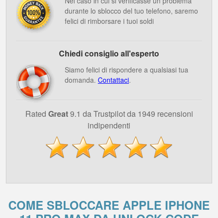
Nel caso in cui si verificasse un problema
durante lo sblocco del tuo telefono, saremo
felici di rimborsare i tuoi soldi
Chiedi consiglio all'esperto
Siamo felici di rispondere a qualsiasi tua
domanda.
Contattaci
.
Rated
Great
9.1 da Trustpilot da 1949 recensioni
indipendenti
COME SBLOCCARE APPLE IPHONE