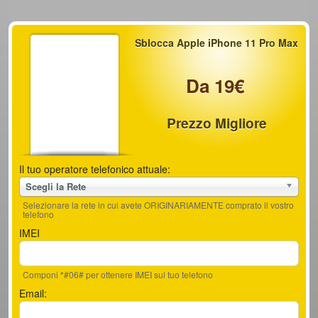
Sblocca Apple iPhone 11 Pro Max
Da 19€
Prezzo Migliore
Il tuo operatore telefonico attuale:
Scegli la Rete
Selezionare la rete in cui avete ORIGINARIAMENTE comprato il vostro
telefono
IMEI
Componi *#06# per ottenere IMEI sul tuo telefono
Email: