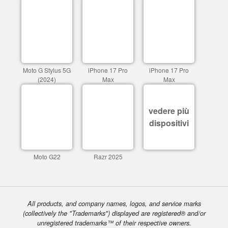
Moto G Stylus 5G
iPhone 17 Pro
iPhone 17 Pro
(2024)
Max
Max
vedere più
dispositivi
Moto G22
Razr 2025
All products, and company names, logos, and service marks
(collectively the "Trademarks") displayed are registered® and/or
unregistered trademarks™ of their respective owners.