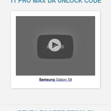
11 PRO MAX DA UNLOCK CODE
Samsung
Galaxy S9