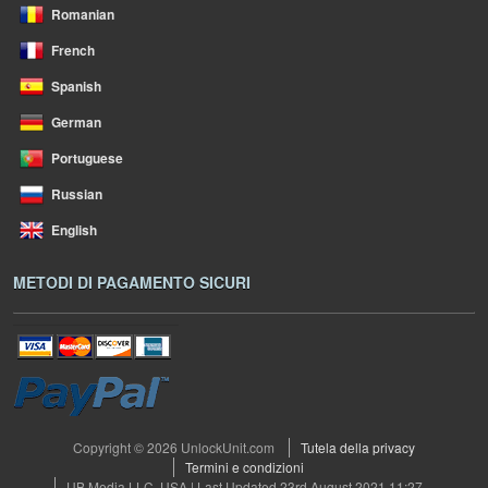
Romanian
French
Spanish
German
Portuguese
Russian
English
METODI DI PAGAMENTO SICURI
Copyright © 2026 UnlockUnit.com
Tutela della privacy
Termini e condizioni
UB Media LLC, USA | Last Updated 23rd August 2021 11:27