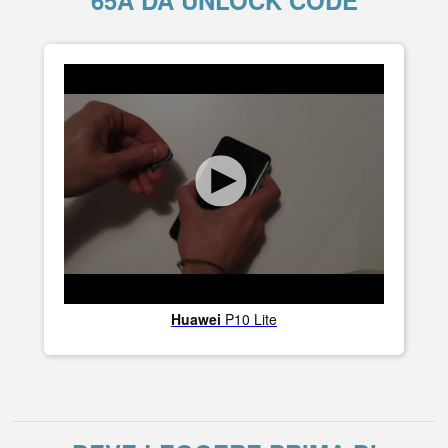
65A DA UNLOCK CODE
Huawei
P10 Lite