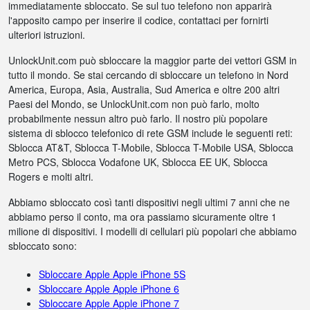
immediatamente sbloccato. Se sul tuo telefono non apparirà
l'apposito campo per inserire il codice, contattaci per fornirti
ulteriori istruzioni.
UnlockUnit.com può sbloccare la maggior parte dei vettori GSM in
tutto il mondo. Se stai cercando di sbloccare un telefono in Nord
America, Europa, Asia, Australia, Sud America e oltre 200 altri
Paesi del Mondo, se UnlockUnit.com non può farlo, molto
probabilmente nessun altro può farlo. Il nostro più popolare
sistema di sblocco telefonico di rete GSM include le seguenti reti:
Sblocca AT&T, Sblocca T-Mobile, Sblocca T-Mobile USA, Sblocca
Metro PCS, Sblocca Vodafone UK, Sblocca EE UK, Sblocca
Rogers e molti altri.
Abbiamo sbloccato così tanti dispositivi negli ultimi 7 anni che ne
abbiamo perso il conto, ma ora passiamo sicuramente oltre 1
milione di dispositivi. I modelli di cellulari più popolari che abbiamo
sbloccato sono:
Sbloccare Apple Apple iPhone 5S
Sbloccare Apple Apple iPhone 6
Sbloccare Apple Apple iPhone 7