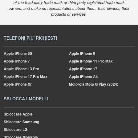
of the third-party trade mark or third-party registered trade mark
owners, and make no representations about them, their owners, their
products or services.
TELEFONI PIU' RICHIESTI
Apple
iPhone 5S
Apple
iPhone 6
Apple
iPhone 7
Apple
iPhone 11 Pro Max
Apple
iPhone 13 Pro
Apple
iPhone 17
Apple
iPhone 17 Pro Max
Apple
iPhone Air
Apple
iPhone Xr
Motorola
Moto G Play (2024)
SBLOCCA I MODELLI
Sbloccare Apple
Sbloccare Samsung
Sbloccare LG
Sbloccare Motorola