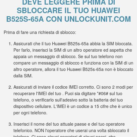
DEVE LEGGERE PRIMA DI
SBLOCCARE IL TUO HUAWEI
B525S-65A CON UNLOCKUNIT.COM
Prima di fare una richiesta di sblocco:
Assicurati che il tuo Huawei B525s-65a abbia la SIM bloccata.
Per farlo, inserisci la SIM di un altro operatore ed aspetta che
appaia un messaggio di sblocco. Se sul tuo telefono non
compare un messaggio di sblocco e funziona con la SIM di un
altro operatore, allora il tuo Huawei B525s-65a non è bloccato
dalla SIM.
Assicurati di inviare il codice IMEI corretto. Ci sono 2 modi per
recuperare l'IMEI del tuo . Puoi sia digitare *#06# sul tuo
telefono, o verificarlo sull'adesivo sotto la batteria del tuo
dispositivo cellulare. L'IMEI è un codice a 15 cifre che è unico
per ogni telefono.
Inserisci il nome del tuo attuale paese e del tuo operatore
telefonico. NON l'operatore che userai una volta sbloccato il
telefono. Ci sono alcuni operatori di alcuni paesi, che