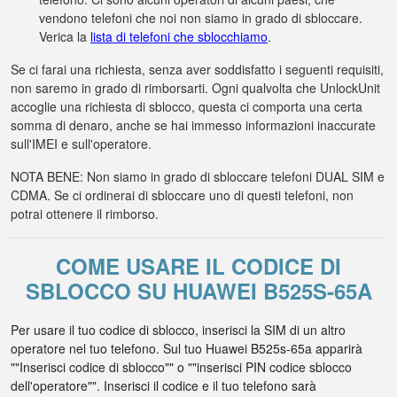
vendono telefoni che noi non siamo in grado di sbloccare.
Verica la
lista di telefoni che sblocchiamo
.
Se ci farai una richiesta, senza aver soddisfatto i seguenti requisiti,
non saremo in grado di rimborsarti. Ogni qualvolta che UnlockUnit
accoglie una richiesta di sblocco, questa ci comporta una certa
somma di denaro, anche se hai immesso informazioni inaccurate
sull'IMEI e sull'operatore.
NOTA BENE: Non siamo in grado di sbloccare telefoni DUAL SIM e
CDMA. Se ci ordinerai di sbloccare uno di questi telefoni, non
potrai ottenere il rimborso.
COME USARE IL CODICE DI
SBLOCCO SU HUAWEI B525S-65A
Per usare il tuo codice di sblocco, inserisci la SIM di un altro
operatore nel tuo telefono. Sul tuo Huawei B525s-65a apparirà
""Inserisci codice di sblocco"" o ""inserisci PIN codice sblocco
dell'operatore"". Inserisci il codice e il tuo telefono sarà