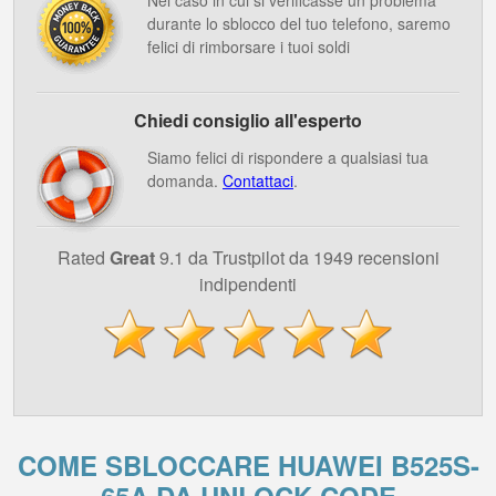
Nel caso in cui si verificasse un problema
durante lo sblocco del tuo telefono, saremo
felici di rimborsare i tuoi soldi
Chiedi consiglio all'esperto
Siamo felici di rispondere a qualsiasi tua
domanda.
Contattaci
.
Rated
Great
9.1 da Trustpilot da 1949 recensioni
indipendenti
COME SBLOCCARE HUAWEI B525S-