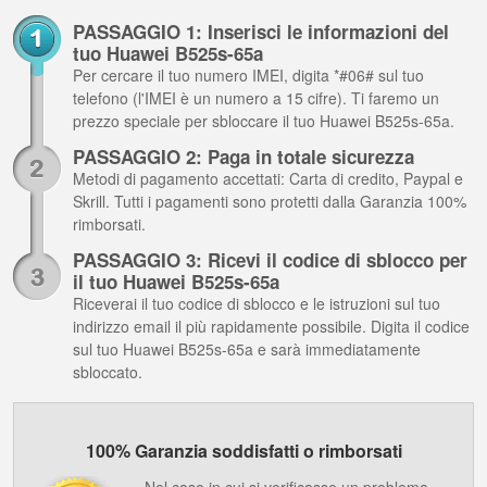
PASSAGGIO 1: Inserisci le informazioni del
tuo Huawei B525s-65a
Per cercare il tuo numero IMEI, digita *#06# sul tuo
telefono (l'IMEI è un numero a 15 cifre). Ti faremo un
prezzo speciale per sbloccare il tuo Huawei B525s-65a.
PASSAGGIO 2: Paga in totale sicurezza
Metodi di pagamento accettati: Carta di credito, Paypal e
Skrill. Tutti i pagamenti sono protetti dalla Garanzia 100%
rimborsati.
PASSAGGIO 3: Ricevi il codice di sblocco per
il tuo Huawei B525s-65a
Riceverai il tuo codice di sblocco e le istruzioni sul tuo
indirizzo email il più rapidamente possibile. Digita il codice
sul tuo Huawei B525s-65a e sarà immediatamente
sbloccato.
100% Garanzia soddisfatti o rimborsati