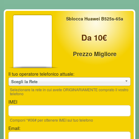
Sblocca Huawei B525s-65a
Da 10€
Prezzo Migliore
Il tuo operatore telefonico attuale:
Scegli la Rete
Selezionare la rete in cui avete ORIGINARIAMENTE comprato il vostro
telefono
IMEI
Componi *#06# per ottenere IMEI sul tuo telefono
Email: