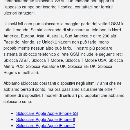
immediatamente sbloccato. Se sul tuo telefono non apparirà
l'apposito campo per inserire il codice, contattaci per fornirti
ulteriori istruzioni.
UnlockUnit.com può sbloccare la maggior parte dei vettori GSM in
tutto il mondo. Se stai cercando di sbloccare un telefono in Nord
America, Europa, Asia, Australia, Sud America e oltre 200 altri
Paesi del Mondo, se UnlockUnit.com non può farlo, molto
probabilmente nessun altro può farlo. Il nostro più popolare
sistema di sblocco telefonico di rete GSM include le seguenti reti:
Sblocca AT&T, Sblocca T-Mobile, Sblocca T-Mobile USA, Sblocca
Metro PCS, Sblocca Vodafone UK, Sblocca EE UK, Sblocca
Rogers e molti altri.
Abbiamo sbloccato così tanti dispositivi negli ultimi 7 anni che ne
abbiamo perso il conto, ma ora passiamo sicuramente oltre 1
milione di dispositivi. I modelli di cellulari più popolari che abbiamo
sbloccato sono:
Sbloccare Apple Apple iPhone 5S
Sbloccare Apple Apple iPhone 6
Sbloccare Apple Apple iPhone 7