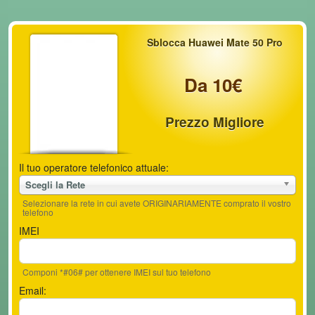
Sblocca Huawei Mate 50 Pro
Da 10€
Prezzo Migliore
Il tuo operatore telefonico attuale:
Scegli la Rete
Selezionare la rete in cui avete ORIGINARIAMENTE comprato il vostro
telefono
IMEI
Componi *#06# per ottenere IMEI sul tuo telefono
Email: