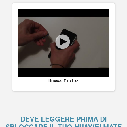
Huawei
P10 Lite
DEVE LEGGERE PRIMA DI
SBLOCCARE IL TUO HUAWEI MATE