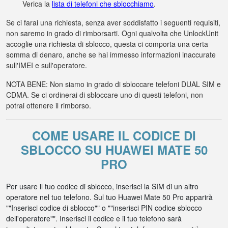
Verica la
lista di telefoni che sblocchiamo
.
Se ci farai una richiesta, senza aver soddisfatto i seguenti requisiti,
non saremo in grado di rimborsarti. Ogni qualvolta che UnlockUnit
accoglie una richiesta di sblocco, questa ci comporta una certa
somma di denaro, anche se hai immesso informazioni inaccurate
sull'IMEI e sull'operatore.
NOTA BENE: Non siamo in grado di sbloccare telefoni DUAL SIM e
CDMA. Se ci ordinerai di sbloccare uno di questi telefoni, non
potrai ottenere il rimborso.
COME USARE IL CODICE DI
SBLOCCO SU HUAWEI MATE 50
PRO
Per usare il tuo codice di sblocco, inserisci la SIM di un altro
operatore nel tuo telefono. Sul tuo Huawei Mate 50 Pro apparirà
""Inserisci codice di sblocco"" o ""inserisci PIN codice sblocco
dell'operatore"". Inserisci il codice e il tuo telefono sarà