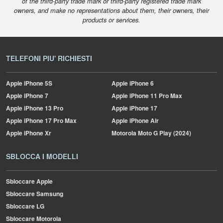
of the third-party trade mark or third-party registered trade mark
owners, and make no representations about them, their owners, their
products or services.
TELEFONI PIU' RICHIESTI
Apple
iPhone 5S
Apple
iPhone 6
Apple
iPhone 7
Apple
iPhone 11 Pro Max
Apple
iPhone 13 Pro
Apple
iPhone 17
Apple
iPhone 17 Pro Max
Apple
iPhone Air
Apple
iPhone Xr
Motorola
Moto G Play (2024)
SBLOCCA I MODELLI
Sbloccare Apple
Sbloccare Samsung
Sbloccare LG
Sbloccare Motorola