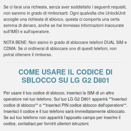
Se ci farai una richiesta, senza aver soddisfatto i seguenti requisiti,
non saremo in grado di rimborsarti. Ogni qualvolta che UnlockUnit
accoglie una richiesta di sblocco, questa ci comporta una certa
somma di denaro, anche se hai immesso informazioni inaccurate
sull'IMEI e sull'operatore.
NOTA BENE: Non siamo in grado di sbloccare telefoni DUAL SIM e
CDMA. Se ci ordinerai di sbloccare uno di questi telefoni, non
potrai ottenere il rimborso.
COME USARE IL CODICE DI
SBLOCCO SU LG G2 D801
Per usare il tuo codice di sblocco, inserisci la SIM di un altro
operatore nel tuo telefono. Sul tuo LG G2 D801 apparirà ""Inserisci
codice di sblocco"" o ""inserisci PIN codice sblocco dell'operatore"".
Inserisci il codice e il tuo telefono sarà immediatamente sbloccato.
Se sul tuo telefono non apparirà l'apposito campo per inserire il
codice, contattaci per fornirti ulteriori istruzioni.