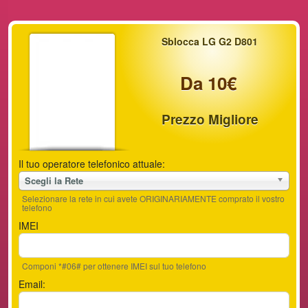
Sblocca LG G2 D801
Da 10€
Prezzo Migliore
Il tuo operatore telefonico attuale:
Scegli la Rete
Selezionare la rete in cui avete ORIGINARIAMENTE comprato il vostro
telefono
IMEI
Componi *#06# per ottenere IMEI sul tuo telefono
Email: