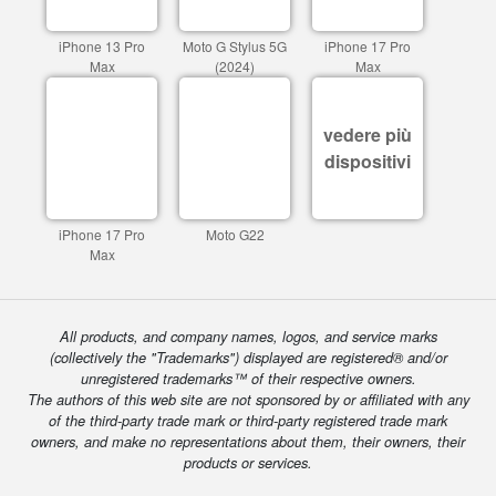
iPhone 13 Pro
Moto G Stylus 5G
iPhone 17 Pro
Max
(2024)
Max
vedere più
dispositivi
iPhone 17 Pro
Moto G22
Max
All products, and company names, logos, and service marks
(collectively the "Trademarks") displayed are registered® and/or
unregistered trademarks™ of their respective owners.
The authors of this web site are not sponsored by or affiliated with any
of the third-party trade mark or third-party registered trade mark
owners, and make no representations about them, their owners, their
products or services.