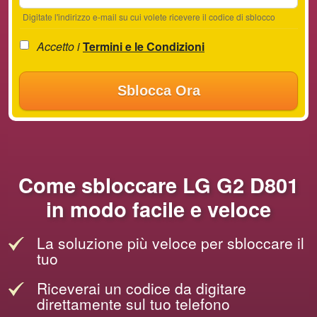
Digitate l'indirizzo e-mail su cui volete ricevere il codice di sblocco
Accetto i
Termini e le Condizioni
Sblocca Ora
Come sbloccare LG G2 D801
in modo facile e veloce
La soluzione più veloce per sbloccare il
tuo
Riceverai un codice da digitare
direttamente sul tuo telefono