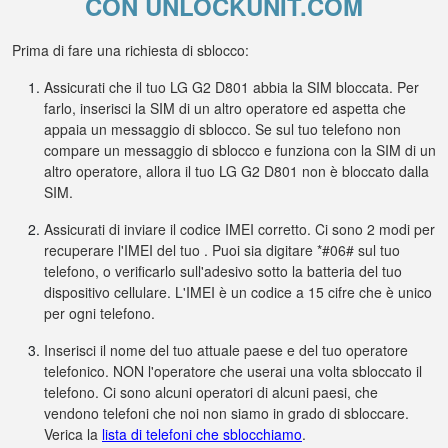
CON UNLOCKUNIT.COM
Prima di fare una richiesta di sblocco:
Assicurati che il tuo LG G2 D801 abbia la SIM bloccata. Per
farlo, inserisci la SIM di un altro operatore ed aspetta che
appaia un messaggio di sblocco. Se sul tuo telefono non
compare un messaggio di sblocco e funziona con la SIM di un
altro operatore, allora il tuo LG G2 D801 non è bloccato dalla
SIM.
Assicurati di inviare il codice IMEI corretto. Ci sono 2 modi per
recuperare l'IMEI del tuo . Puoi sia digitare *#06# sul tuo
telefono, o verificarlo sull'adesivo sotto la batteria del tuo
dispositivo cellulare. L'IMEI è un codice a 15 cifre che è unico
per ogni telefono.
Inserisci il nome del tuo attuale paese e del tuo operatore
telefonico. NON l'operatore che userai una volta sbloccato il
telefono. Ci sono alcuni operatori di alcuni paesi, che
vendono telefoni che noi non siamo in grado di sbloccare.
Verica la
lista di telefoni che sblocchiamo
.