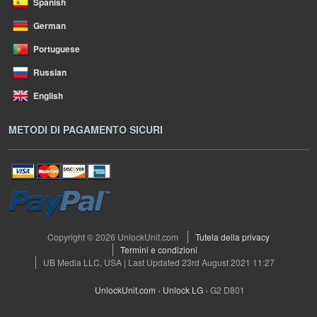
Spanish
German
Portuguese
Russian
English
METODI DI PAGAMENTO SICURI
Copyright © 2026 UnlockUnit.com
Tutela della privacy
Termini e condizioni
UB Media LLC, USA | Last Updated 23rd August 2021 11:27
UnlockUnit.com
›
Unlock LG
›
G2 D801