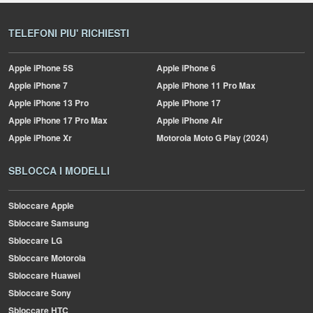
TELEFONI PIU' RICHIESTI
Apple
iPhone 5S
Apple
iPhone 6
Apple
iPhone 7
Apple
iPhone 11 Pro Max
Apple
iPhone 13 Pro
Apple
iPhone 17
Apple
iPhone 17 Pro Max
Apple
iPhone Air
Apple
iPhone Xr
Motorola
Moto G Play (2024)
SBLOCCA I MODELLI
Sbloccare Apple
Sbloccare Samsung
Sbloccare LG
Sbloccare Motorola
Sbloccare Huawei
Sbloccare Sony
Sbloccare HTC