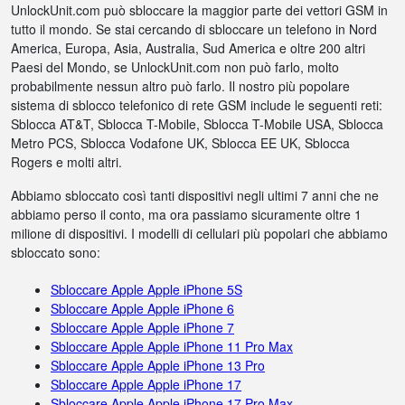
UnlockUnit.com può sbloccare la maggior parte dei vettori GSM in
tutto il mondo. Se stai cercando di sbloccare un telefono in Nord
America, Europa, Asia, Australia, Sud America e oltre 200 altri
Paesi del Mondo, se UnlockUnit.com non può farlo, molto
probabilmente nessun altro può farlo. Il nostro più popolare
sistema di sblocco telefonico di rete GSM include le seguenti reti:
Sblocca AT&T, Sblocca T-Mobile, Sblocca T-Mobile USA, Sblocca
Metro PCS, Sblocca Vodafone UK, Sblocca EE UK, Sblocca
Rogers e molti altri.
Abbiamo sbloccato così tanti dispositivi negli ultimi 7 anni che ne
abbiamo perso il conto, ma ora passiamo sicuramente oltre 1
milione di dispositivi. I modelli di cellulari più popolari che abbiamo
sbloccato sono:
Sbloccare Apple Apple iPhone 5S
Sbloccare Apple Apple iPhone 6
Sbloccare Apple Apple iPhone 7
Sbloccare Apple Apple iPhone 11 Pro Max
Sbloccare Apple Apple iPhone 13 Pro
Sbloccare Apple Apple iPhone 17
Sbloccare Apple Apple iPhone 17 Pro Max