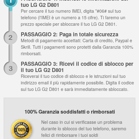
tuo LG G2 D801
Per cercare il tuo numero IMEI, digita *#06# sul tuo
telefono (l'IMEI è un numero a 15 cifre). Ti faremo un
prezzo speciale per sbloccare il tuo LG G2 D801.
PASSAGGIO 2: Paga in totale sicurezza
Metodi di pagamento accettati: Carta di credito, Paypal e
Skrill. Tutti i pagamenti sono protetti dalla Garanzia 100%
rimborsati.
PASSAGGIO 3: Ricevi il codice di sblocco per
il tuo LG G2 D801
Riceverai il tuo codice di sblocco e le istruzioni sul tuo
indirizzo email il più rapidamente possibile. Digita il codice
sul tuo LG G2 D801 e sarà immediatamente sbloccato.
100% Garanzia soddisfatti o rimborsati
Nel caso in cui si verificasse un problema
durante lo sblocco del tuo telefono, saremo
felici di rimborsare i tuoi soldi