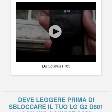
LG
Optimus P705
DEVE LEGGERE PRIMA DI
SBLOCCARE IL TUO LG G2 D801