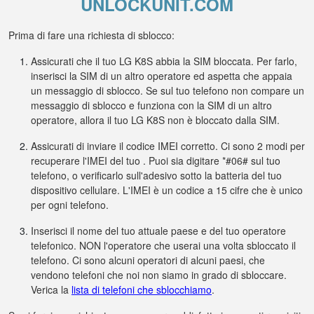
UNLOCKUNIT.COM
Prima di fare una richiesta di sblocco:
Assicurati che il tuo LG K8S abbia la SIM bloccata. Per farlo,
inserisci la SIM di un altro operatore ed aspetta che appaia
un messaggio di sblocco. Se sul tuo telefono non compare un
messaggio di sblocco e funziona con la SIM di un altro
operatore, allora il tuo LG K8S non è bloccato dalla SIM.
Assicurati di inviare il codice IMEI corretto. Ci sono 2 modi per
recuperare l'IMEI del tuo . Puoi sia digitare *#06# sul tuo
telefono, o verificarlo sull'adesivo sotto la batteria del tuo
dispositivo cellulare. L'IMEI è un codice a 15 cifre che è unico
per ogni telefono.
Inserisci il nome del tuo attuale paese e del tuo operatore
telefonico. NON l'operatore che userai una volta sbloccato il
telefono. Ci sono alcuni operatori di alcuni paesi, che
vendono telefoni che noi non siamo in grado di sbloccare.
Verica la
lista di telefoni che sblocchiamo
.