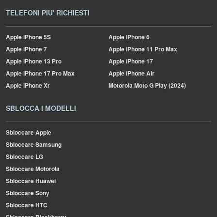
TELEFONI PIU' RICHIESTI
Apple
iPhone 5S
Apple
iPhone 6
Apple
iPhone 7
Apple
iPhone 11 Pro Max
Apple
iPhone 13 Pro
Apple
iPhone 17
Apple
iPhone 17 Pro Max
Apple
iPhone Air
Apple
iPhone Xr
Motorola
Moto G Play (2024)
SBLOCCA I MODELLI
Sbloccare Apple
Sbloccare Samsung
Sbloccare LG
Sbloccare Motorola
Sbloccare Huawei
Sbloccare Sony
Sbloccare HTC