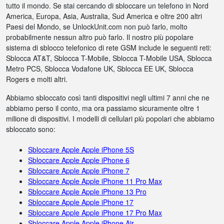
tutto il mondo. Se stai cercando di sbloccare un telefono in Nord
America, Europa, Asia, Australia, Sud America e oltre 200 altri
Paesi del Mondo, se UnlockUnit.com non può farlo, molto
probabilmente nessun altro può farlo. Il nostro più popolare
sistema di sblocco telefonico di rete GSM include le seguenti reti:
Sblocca AT&T, Sblocca T-Mobile, Sblocca T-Mobile USA, Sblocca
Metro PCS, Sblocca Vodafone UK, Sblocca EE UK, Sblocca
Rogers e molti altri.
Abbiamo sbloccato così tanti dispositivi negli ultimi 7 anni che ne
abbiamo perso il conto, ma ora passiamo sicuramente oltre 1
milione di dispositivi. I modelli di cellulari più popolari che abbiamo
sbloccato sono:
Sbloccare Apple Apple iPhone 5S
Sbloccare Apple Apple iPhone 6
Sbloccare Apple Apple iPhone 7
Sbloccare Apple Apple iPhone 11 Pro Max
Sbloccare Apple Apple iPhone 13 Pro
Sbloccare Apple Apple iPhone 17
Sbloccare Apple Apple iPhone 17 Pro Max
Sbloccare Apple Apple iPhone Air