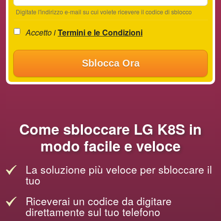
Digitate l'indirizzo e-mail su cui volete ricevere il codice di sblocco
Accetto i
Termini e le Condizioni
Sblocca Ora
Come sbloccare LG K8S in
modo facile e veloce
La soluzione più veloce per sbloccare il
tuo
Riceverai un codice da digitare
direttamente sul tuo telefono