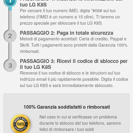
tuo LG K8S
Per cercare il tuo numero IMEI, digita *#06# sul tuo
telefono (l'IMEI è un numero a 15 cifre). Ti faremo un
prezzo speciale per sbloccare il tuo LG K8S.
PASSAGGIO 2: Paga in totale sicurezza
Metodi di pagamento accettati: Carta di credito, Paypal e
Skrill. Tutti i pagamenti sono protetti dalla Garanzia 100%
rimborsati.
PASSAGGIO 3: Ricevi il codice di sblocco per
il tuo LG K8S
Riceverai il tuo codice di sblocco e le istruzioni sul tuo
indirizzo email il più rapidamente possibile. Digita il codice
sul tuo LG K8S e sarà immediatamente sbloccato.
100% Garanzia soddisfatti o rimborsati
Nel caso in cui si verificasse un problema
durante lo sblocco del tuo telefono, saremo
felici di rimborsare i tuoi soldi