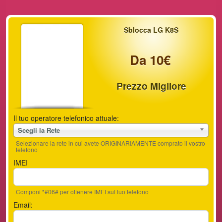
Sblocca LG K8S
Da 10€
Prezzo Migliore
Il tuo operatore telefonico attuale:
Scegli la Rete
Selezionare la rete in cui avete ORIGINARIAMENTE comprato il vostro
telefono
IMEI
Componi *#06# per ottenere IMEI sul tuo telefono
Email: