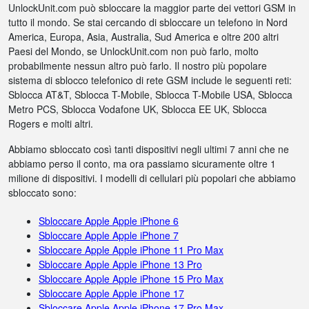
UnlockUnit.com può sbloccare la maggior parte dei vettori GSM in
tutto il mondo. Se stai cercando di sbloccare un telefono in Nord
America, Europa, Asia, Australia, Sud America e oltre 200 altri
Paesi del Mondo, se UnlockUnit.com non può farlo, molto
probabilmente nessun altro può farlo. Il nostro più popolare
sistema di sblocco telefonico di rete GSM include le seguenti reti:
Sblocca AT&T, Sblocca T-Mobile, Sblocca T-Mobile USA, Sblocca
Metro PCS, Sblocca Vodafone UK, Sblocca EE UK, Sblocca
Rogers e molti altri.
Abbiamo sbloccato così tanti dispositivi negli ultimi 7 anni che ne
abbiamo perso il conto, ma ora passiamo sicuramente oltre 1
milione di dispositivi. I modelli di cellulari più popolari che abbiamo
sbloccato sono:
Sbloccare Apple Apple iPhone 6
Sbloccare Apple Apple iPhone 7
Sbloccare Apple Apple iPhone 11 Pro Max
Sbloccare Apple Apple iPhone 13 Pro
Sbloccare Apple Apple iPhone 15 Pro Max
Sbloccare Apple Apple iPhone 17
Sbloccare Apple Apple iPhone 17 Pro Max