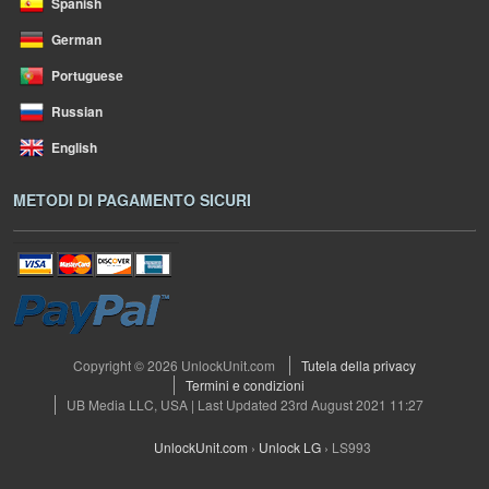
Spanish
German
Portuguese
Russian
English
METODI DI PAGAMENTO SICURI
Copyright © 2026 UnlockUnit.com
Tutela della privacy
Termini e condizioni
UB Media LLC, USA | Last Updated 23rd August 2021 11:27
UnlockUnit.com
›
Unlock LG
›
LS993