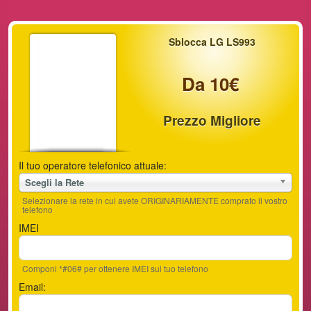
Sblocca LG LS993
Da 10€
Prezzo Migliore
Il tuo operatore telefonico attuale:
Scegli la Rete
Selezionare la rete in cui avete ORIGINARIAMENTE comprato il vostro
telefono
IMEI
Componi *#06# per ottenere IMEI sul tuo telefono
Email: