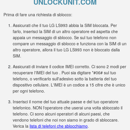
UNLOCKUNIT.COM
Prima di fare una richiesta di sblocco:
Assicurati che il tuo LG LS993 abbia la SIM bloccata. Per
farlo, inserisci la SIM di un altro operatore ed aspetta che
appaia un messaggio di sblocco. Se sul tuo telefono non
compare un messaggio di sblocco e funziona con la SIM di un
altro operatore, allora il tuo LG LS993 non è bloccato dalla
SIM.
Assicurati di inviare il codice IMEI corretto. Ci sono 2 modi per
recuperare l'IMEI del tuo . Puoi sia digitare *#06# sul tuo
telefono, o verificarlo sull'adesivo sotto la batteria del tuo
dispositivo cellulare. L'IMEI è un codice a 15 cifre che è unico
per ogni telefono.
Inserisci il nome del tuo attuale paese e del tuo operatore
telefonico. NON l'operatore che userai una volta sbloccato il
telefono. Ci sono alcuni operatori di alcuni paesi, che
vendono telefoni che noi non siamo in grado di sbloccare.
Verica la
lista di telefoni che sblocchiamo
.