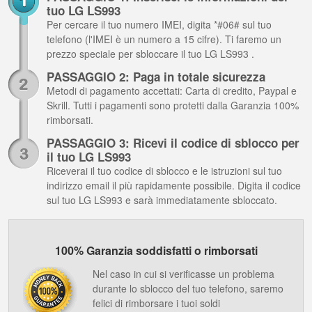
tuo LG LS993
Per cercare il tuo numero IMEI, digita *#06# sul tuo
telefono (l'IMEI è un numero a 15 cifre). Ti faremo un
prezzo speciale per sbloccare il tuo LG LS993 .
PASSAGGIO 2: Paga in totale sicurezza
Metodi di pagamento accettati: Carta di credito, Paypal e
Skrill. Tutti i pagamenti sono protetti dalla Garanzia 100%
rimborsati.
PASSAGGIO 3: Ricevi il codice di sblocco per
il tuo LG LS993
Riceverai il tuo codice di sblocco e le istruzioni sul tuo
indirizzo email il più rapidamente possibile. Digita il codice
sul tuo LG LS993 e sarà immediatamente sbloccato.
100% Garanzia soddisfatti o rimborsati
Nel caso in cui si verificasse un problema
durante lo sblocco del tuo telefono, saremo
felici di rimborsare i tuoi soldi