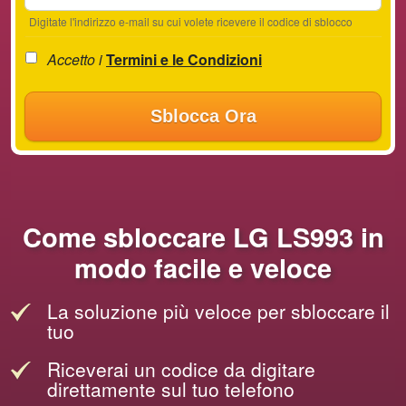
Digitate l'indirizzo e-mail su cui volete ricevere il codice di sblocco
Accetto i
Termini e le Condizioni
Sblocca Ora
Come sbloccare LG LS993 in
modo facile e veloce
La soluzione più veloce per sbloccare il
tuo
Riceverai un codice da digitare
direttamente sul tuo telefono