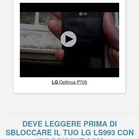
LG
Optimus P705
DEVE LEGGERE PRIMA DI
SBLOCCARE IL TUO LG LS993 CON