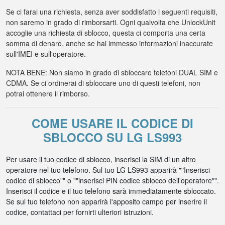
Se ci farai una richiesta, senza aver soddisfatto i seguenti requisiti,
non saremo in grado di rimborsarti. Ogni qualvolta che UnlockUnit
accoglie una richiesta di sblocco, questa ci comporta una certa
somma di denaro, anche se hai immesso informazioni inaccurate
sull'IMEI e sull'operatore.
NOTA BENE: Non siamo in grado di sbloccare telefoni DUAL SIM e
CDMA. Se ci ordinerai di sbloccare uno di questi telefoni, non
potrai ottenere il rimborso.
COME USARE IL CODICE DI
SBLOCCO SU LG LS993
Per usare il tuo codice di sblocco, inserisci la SIM di un altro
operatore nel tuo telefono. Sul tuo LG LS993 apparirà ""Inserisci
codice di sblocco"" o ""inserisci PIN codice sblocco dell'operatore"".
Inserisci il codice e il tuo telefono sarà immediatamente sbloccato.
Se sul tuo telefono non apparirà l'apposito campo per inserire il
codice, contattaci per fornirti ulteriori istruzioni.