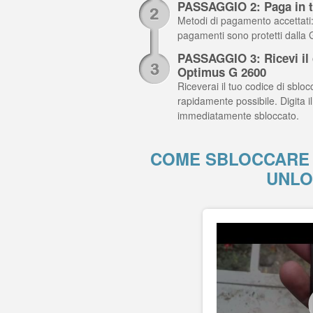
PASSAGGIO 2: Paga in t
Metodi di pagamento accettati: C
pagamenti sono protetti dalla
PASSAGGIO 3: Ricevi il c
Optimus G 2600
Riceverai il tuo codice di sblocc
rapidamente possibile. Digita 
immediatamente sbloccato.
COME SBLOCCARE 
UNLO