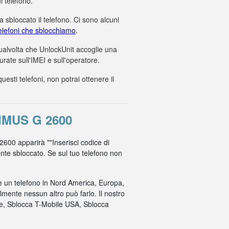
i telefono.
 sbloccato il telefono. Ci sono alcuni
 telefoni che sblocchiamo
.
 qualvolta che UnlockUnit accoglie una
ate sull'IMEI e sull'operatore.
ti telefoni, non potrai ottenere il
IMUS G 2600
 2600 apparirà ""Inserisci codice di
mente sbloccato. Se sul tuo telefono non
re un telefono in Nord America, Europa,
mente nessun altro può farlo. Il nostro
ile, Sblocca T-Mobile USA, Sblocca