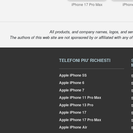
iPhone 17 Pro Max
iPhon
All products, and company names, logos, and serv
The authors of this web site are not sponsored by or affiliated with any o
TELEFONI PIU' RICHIESTI
Apple
iPhone 5S
S
Apple
iPhone 6
Apple
iPhone 7
S
Apple
iPhone 11 Pro Max
S
Apple
iPhone 13 Pro
S
Apple
iPhone 17
S
Apple
iPhone 17 Pro Max
Apple
iPhone Air
S