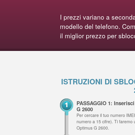
I prezzi variano a seconda
modello del telefono. Comp
il miglior prezzo per sbloc
ISTRUZIONI DI SBL
PASSAGGIO 1: Inserisci 
G 2600
Per cercare il tuo numero IMEI,
numero a 15 cifre). Ti faremo 
Optimus G 2600.