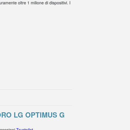
amente oltre 1 milione di dispositivi. I
ORO LG OPTIMUS G
ecensioni
Trustpilot