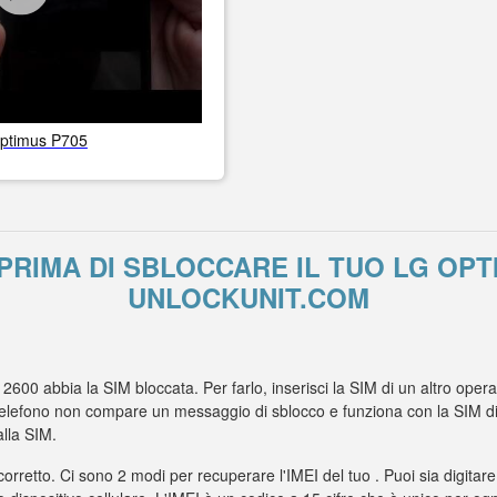
ptimus P705
RIMA DI SBLOCCARE IL TUO LG OPT
UNLOCKUNIT.COM
 2600 abbia la SIM bloccata. Per farlo, inserisci la SIM di un altro ope
elefono non compare un messaggio di sblocco e funziona con la SIM di u
lla SIM.
 corretto. Ci sono 2 modi per recuperare l'IMEI del tuo . Puoi sia digitare