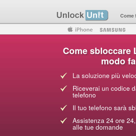
Come 
Motorola
Huawei
Blackberry
Come sbloccare 
modo fac
La soluzione più veloc
Riceverai un codice da
telefono
Il tuo telefono sarà sb
Assistenza 24 ore 24, 
alle tue domande