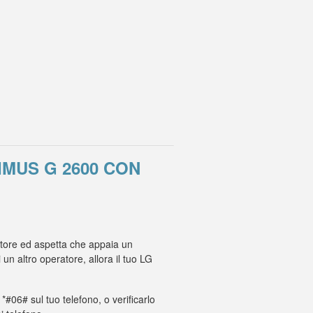
IMUS G 2600 CON
ratore ed aspetta che appaia un
n altro operatore, allora il tuo LG
 *#06# sul tuo telefono, o verificarlo