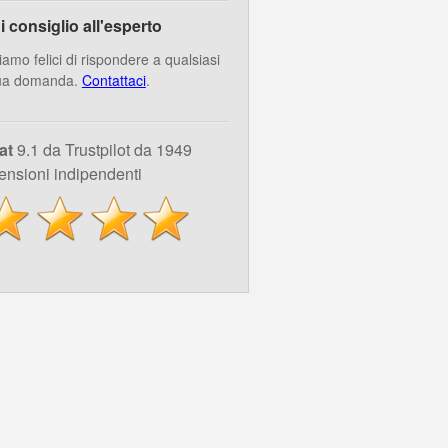
i consiglio all'esperto
iamo felici di rispondere a qualsiasi
ua domanda.
Contattaci
.
at
9.1 da Trustpilot da 1949
ensioni indipendenti