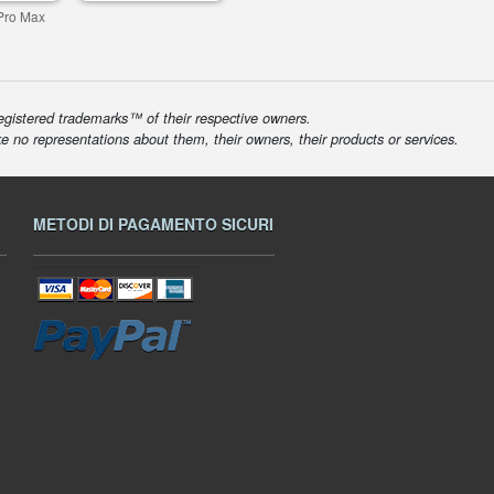
Pro Max
egistered trademarks™ of their respective owners.
ke no representations about them, their owners, their products or services.
METODI DI PAGAMENTO SICURI