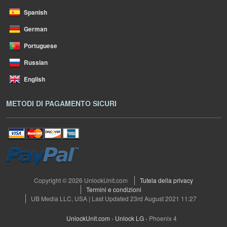
Spanish
German
Portuguese
Russian
English
METODI DI PAGAMENTO SICURI
Copyright © 2026 UnlockUnit.com
Tutela della privacy
Termini e condizioni
UB Media LLC, USA | Last Updated 23rd August 2021 11:27
UnlockUnit.com
›
Unlock LG
›
Phoenix 4