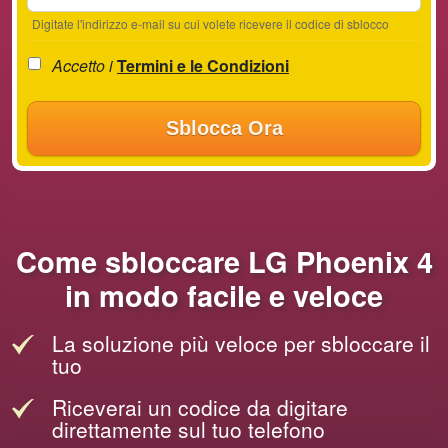
Digitate l'indirizzo e-mail su cui volete ricevere il codice di sblocco
Accetto i
Termini e le Condizioni
Sblocca Ora
Come sbloccare LG Phoenix 4
in modo facile e veloce
La soluzione più veloce per sbloccare il
tuo
Riceverai un codice da digitare
direttamente sul tuo telefono