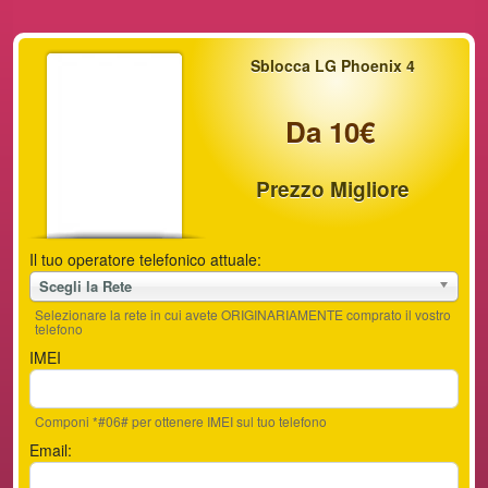
Sblocca LG Phoenix 4
Da 10€
Prezzo Migliore
Il tuo operatore telefonico attuale:
Scegli la Rete
Selezionare la rete in cui avete ORIGINARIAMENTE comprato il vostro
telefono
IMEI
Componi *#06# per ottenere IMEI sul tuo telefono
Email: