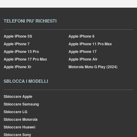
TELEFONI PIU' RICHIESTI
Apple
iPhone 5S
Apple
iPhone 6
Apple
iPhone 7
Apple
iPhone 11 Pro Max
Apple
iPhone 13 Pro
Apple
iPhone 17
Apple
iPhone 17 Pro Max
Apple
iPhone Air
Apple
iPhone Xr
Motorola
Moto G Play (2024)
SBLOCCA I MODELLI
Sbloccare Apple
Sbloccare Samsung
Sbloccare LG
Sbloccare Motorola
Sbloccare Huawei
Sbloccare Sony