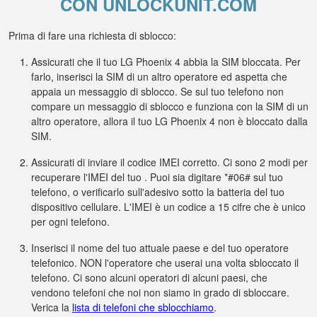
CON UNLOCKUNIT.COM
Prima di fare una richiesta di sblocco:
Assicurati che il tuo LG Phoenix 4 abbia la SIM bloccata. Per
farlo, inserisci la SIM di un altro operatore ed aspetta che
appaia un messaggio di sblocco. Se sul tuo telefono non
compare un messaggio di sblocco e funziona con la SIM di un
altro operatore, allora il tuo LG Phoenix 4 non è bloccato dalla
SIM.
Assicurati di inviare il codice IMEI corretto. Ci sono 2 modi per
recuperare l'IMEI del tuo . Puoi sia digitare *#06# sul tuo
telefono, o verificarlo sull'adesivo sotto la batteria del tuo
dispositivo cellulare. L'IMEI è un codice a 15 cifre che è unico
per ogni telefono.
Inserisci il nome del tuo attuale paese e del tuo operatore
telefonico. NON l'operatore che userai una volta sbloccato il
telefono. Ci sono alcuni operatori di alcuni paesi, che
vendono telefoni che noi non siamo in grado di sbloccare.
Verica la
lista di telefoni che sblocchiamo
.