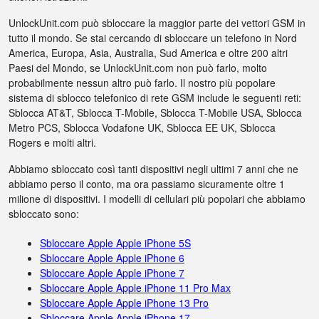
UnlockUnit.com può sbloccare la maggior parte dei vettori GSM in
tutto il mondo. Se stai cercando di sbloccare un telefono in Nord
America, Europa, Asia, Australia, Sud America e oltre 200 altri
Paesi del Mondo, se UnlockUnit.com non può farlo, molto
probabilmente nessun altro può farlo. Il nostro più popolare
sistema di sblocco telefonico di rete GSM include le seguenti reti:
Sblocca AT&T, Sblocca T-Mobile, Sblocca T-Mobile USA, Sblocca
Metro PCS, Sblocca Vodafone UK, Sblocca EE UK, Sblocca
Rogers e molti altri.
Abbiamo sbloccato così tanti dispositivi negli ultimi 7 anni che ne
abbiamo perso il conto, ma ora passiamo sicuramente oltre 1
milione di dispositivi. I modelli di cellulari più popolari che abbiamo
sbloccato sono:
Sbloccare Apple Apple iPhone 5S
Sbloccare Apple Apple iPhone 6
Sbloccare Apple Apple iPhone 7
Sbloccare Apple Apple iPhone 11 Pro Max
Sbloccare Apple Apple iPhone 13 Pro
Sbloccare Apple Apple iPhone 17