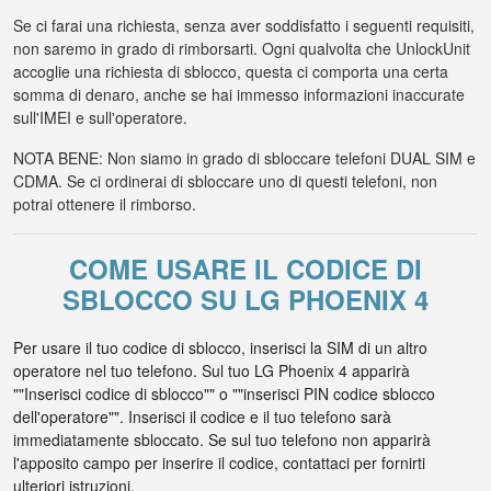
Se ci farai una richiesta, senza aver soddisfatto i seguenti requisiti,
non saremo in grado di rimborsarti. Ogni qualvolta che UnlockUnit
accoglie una richiesta di sblocco, questa ci comporta una certa
somma di denaro, anche se hai immesso informazioni inaccurate
sull'IMEI e sull'operatore.
NOTA BENE: Non siamo in grado di sbloccare telefoni DUAL SIM e
CDMA. Se ci ordinerai di sbloccare uno di questi telefoni, non
potrai ottenere il rimborso.
COME USARE IL CODICE DI
SBLOCCO SU LG PHOENIX 4
Per usare il tuo codice di sblocco, inserisci la SIM di un altro
operatore nel tuo telefono. Sul tuo LG Phoenix 4 apparirà
""Inserisci codice di sblocco"" o ""inserisci PIN codice sblocco
dell'operatore"". Inserisci il codice e il tuo telefono sarà
immediatamente sbloccato. Se sul tuo telefono non apparirà
l'apposito campo per inserire il codice, contattaci per fornirti
ulteriori istruzioni.