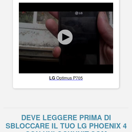
LG
Optimus P705
DEVE LEGGERE PRIMA DI
SBLOCCARE IL TUO LG PHOENIX 4