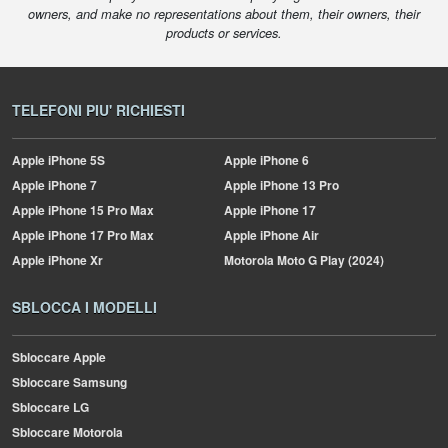
owners, and make no representations about them, their owners, their
products or services.
TELEFONI PIU' RICHIESTI
Apple
iPhone 5S
Apple
iPhone 6
Apple
iPhone 7
Apple
iPhone 13 Pro
Apple
iPhone 15 Pro Max
Apple
iPhone 17
Apple
iPhone 17 Pro Max
Apple
iPhone Air
Apple
iPhone Xr
Motorola
Moto G Play (2024)
SBLOCCA I MODELLI
Sbloccare Apple
Sbloccare Samsung
Sbloccare LG
Sbloccare Motorola