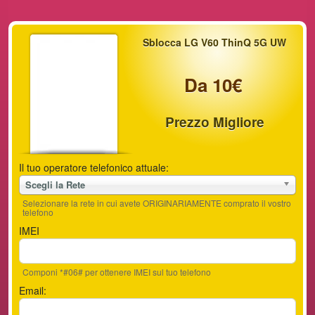
Sblocca LG V60 ThinQ 5G UW
Da 10€
Prezzo Migliore
Il tuo operatore telefonico attuale:
Scegli la Rete
Selezionare la rete in cui avete ORIGINARIAMENTE comprato il vostro
telefono
IMEI
Componi *#06# per ottenere IMEI sul tuo telefono
Email: