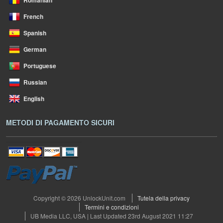
Romanian
French
Spanish
German
Portuguese
Russian
English
METODI DI PAGAMENTO SICURI
Copyright © 2026 UnlockUnit.com
Tutela della privacy
Termini e condizioni
UB Media LLC, USA | Last Updated 23rd August 2021 11:27