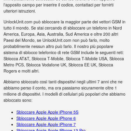
l'apposito campo per inserire il codice, contattaci per fornirti
ulteriori istruzioni.
UnlockUnit.com può sbloccare la maggior parte dei vettori GSM in
tutto il mondo. Se stai cercando di sbloccare un telefono in Nord
America, Europa, Asia, Australia, Sud America e oltre 200 altri
Paesi del Mondo, se UnlockUnit.com non può farlo, molto
probabilmente nessun altro può farlo. Il nostro più popolare
sistema di sblocco telefonico di rete GSM include le seguenti reti:
Sblocca AT&T, Sblocca T-Mobile, Sblocca T-Mobile USA, Sblocca
Metro PCS, Sblocca Vodafone UK, Sblocca EE UK, Sblocca
Rogers e molti altri.
Abbiamo sbloccato così tanti dispositivi negli ultimi 7 anni che ne
abbiamo perso il conto, ma ora passiamo sicuramente oltre 1
milione di dispositivi. I modelli di cellulari più popolari che abbiamo
sbloccato sono:
Sbloccare Apple Apple iPhone 5S
Sbloccare Apple Apple iPhone 6
Sbloccare Apple Apple iPhone 7
Sbloccare Apple Apple iPhone 13 Pro