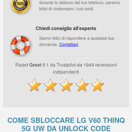
durante lo sblocco del tuo telefono, saremo
felici di rimborsare i tuoi soldi
Chiedi consiglio all'esperto
Siamo felici di rispondere a qualsiasi tua
domanda.
Contattaci
.
Rated
Great
9.1 da Trustpilot da 1949 recensioni
indipendenti
COME SBLOCCARE LG V60 THINQ
5G UW DA UNLOCK CODE