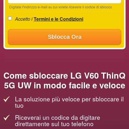
Digitate l'indirizzo e-mail su cui volete ricevere il codice di sblocco
Accetto i
Termini e le Condizioni
Sblocca Ora
Come sbloccare LG V60 ThinQ
5G UW in modo facile e veloce
La soluzione più veloce per sbloccare il
tuo
Riceverai un codice da digitare
direttamente sul tuo telefono