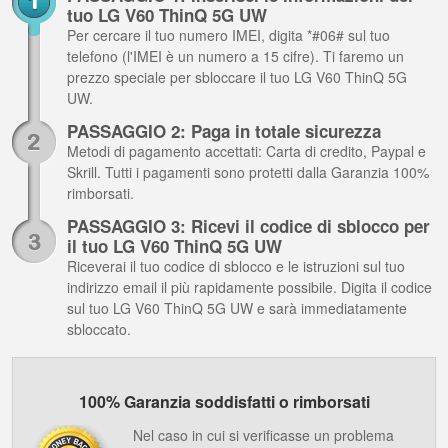
tuo LG V60 ThinQ 5G UW
Per cercare il tuo numero IMEI, digita *#06# sul tuo
telefono (l'IMEI è un numero a 15 cifre). Ti faremo un
prezzo speciale per sbloccare il tuo LG V60 ThinQ 5G
UW.
PASSAGGIO 2: Paga in totale sicurezza
Metodi di pagamento accettati: Carta di credito, Paypal e
Skrill. Tutti i pagamenti sono protetti dalla Garanzia 100%
rimborsati.
PASSAGGIO 3: Ricevi il codice di sblocco per
il tuo LG V60 ThinQ 5G UW
Riceverai il tuo codice di sblocco e le istruzioni sul tuo
indirizzo email il più rapidamente possibile. Digita il codice
sul tuo LG V60 ThinQ 5G UW e sarà immediatamente
sbloccato.
100% Garanzia soddisfatti o rimborsati
Nel caso in cui si verificasse un problema