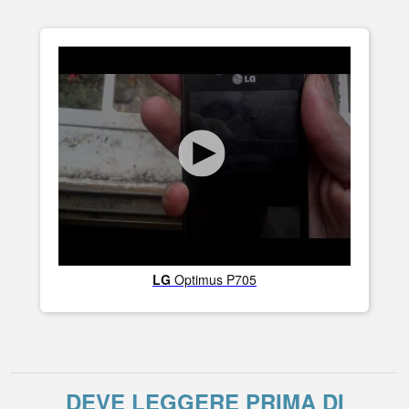
LG
Optimus P705
DEVE LEGGERE PRIMA DI