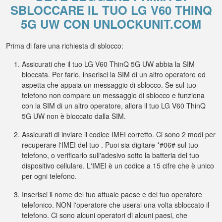
SBLOCCARE IL TUO LG V60 THINQ
5G UW CON UNLOCKUNIT.COM
Prima di fare una richiesta di sblocco:
Assicurati che il tuo LG V60 ThinQ 5G UW abbia la SIM
bloccata. Per farlo, inserisci la SIM di un altro operatore ed
aspetta che appaia un messaggio di sblocco. Se sul tuo
telefono non compare un messaggio di sblocco e funziona
con la SIM di un altro operatore, allora il tuo LG V60 ThinQ
5G UW non è bloccato dalla SIM.
Assicurati di inviare il codice IMEI corretto. Ci sono 2 modi per
recuperare l'IMEI del tuo . Puoi sia digitare *#06# sul tuo
telefono, o verificarlo sull'adesivo sotto la batteria del tuo
dispositivo cellulare. L'IMEI è un codice a 15 cifre che è unico
per ogni telefono.
Inserisci il nome del tuo attuale paese e del tuo operatore
telefonico. NON l'operatore che userai una volta sbloccato il
telefono. Ci sono alcuni operatori di alcuni paesi, che