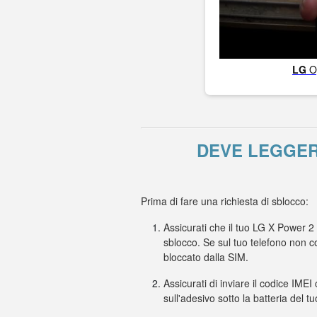
LG
O
DEVE LEGGER
Prima di fare una richiesta di sblocco:
Assicurati che il tuo LG X Power 2
sblocco. Se sul tuo telefono non c
bloccato dalla SIM.
Assicurati di inviare il codice IMEI
sull'adesivo sotto la batteria del t