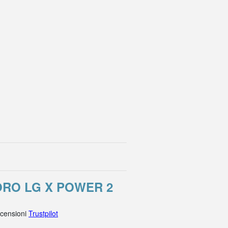
ORO LG X POWER 2
ecensioni
Trustpilot