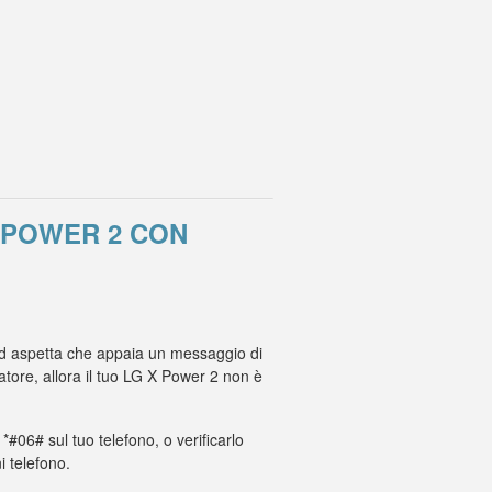
 POWER 2 CON
e ed aspetta che appaia un messaggio di
tore, allora il tuo LG X Power 2 non è
 *#06# sul tuo telefono, o verificarlo
i telefono.