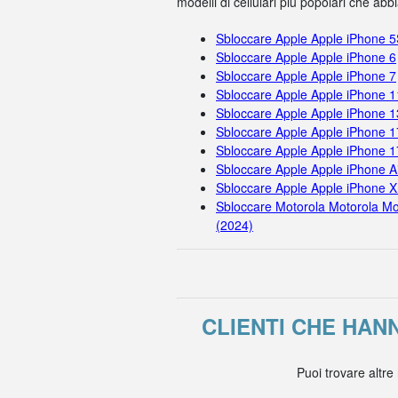
modelli di cellulari più popolari che ab
Sbloccare Apple Apple iPhone 
Sbloccare Apple Apple iPhone 6
Sbloccare Apple Apple iPhone 7
Sbloccare Apple Apple iPhone 
Sbloccare Apple Apple iPhone 1
Sbloccare Apple Apple iPhone 1
Sbloccare Apple Apple iPhone 
Sbloccare Apple Apple iPhone A
Sbloccare Apple Apple iPhone X
Sbloccare Motorola Motorola Mo
(2024)
CLIENTI CHE HAN
Puoi trovare altre