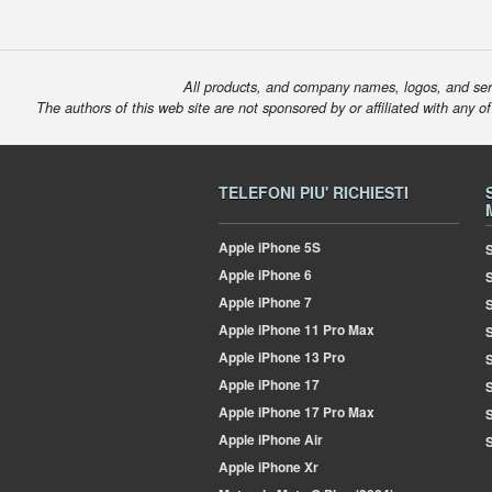
All products, and company names, logos, and serv
The authors of this web site are not sponsored by or affiliated with any o
TELEFONI PIU' RICHIESTI
Apple
iPhone 5S
S
Apple
iPhone 6
Apple
iPhone 7
S
Apple
iPhone 11 Pro Max
S
Apple
iPhone 13 Pro
S
Apple
iPhone 17
S
Apple
iPhone 17 Pro Max
Apple
iPhone Air
S
Apple
iPhone Xr