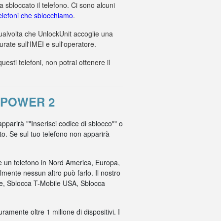
 sbloccato il telefono. Ci sono alcuni
 telefoni che sblocchiamo
.
 qualvolta che UnlockUnit accoglie una
ate sull'IMEI e sull'operatore.
ti telefoni, non potrai ottenere il
 POWER 2
apparirà ""Inserisci codice di sblocco"" o
ato. Se sul tuo telefono non apparirà
re un telefono in Nord America, Europa,
mente nessun altro può farlo. Il nostro
ile, Sblocca T-Mobile USA, Sblocca
amente oltre 1 milione di dispositivi. I