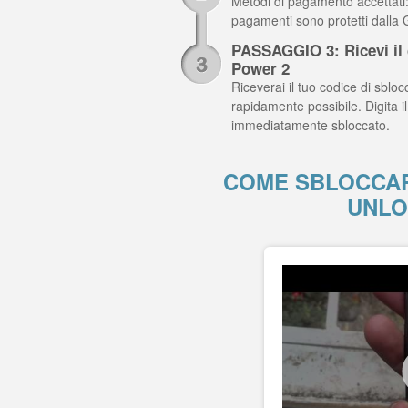
Metodi di pagamento accettati: C
pagamenti sono protetti dalla
PASSAGGIO 3: Ricevi il c
Power 2
Riceverai il tuo codice di sblocc
rapidamente possibile. Digita i
immediatamente sbloccato.
COME SBLOCCAR
UNLO