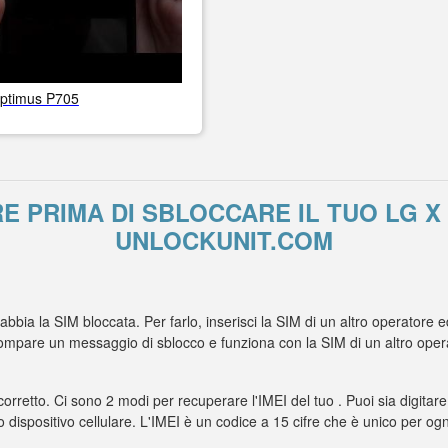
ptimus P705
E PRIMA DI SBLOCCARE IL TUO LG X
UNLOCKUNIT.COM
 abbia la SIM bloccata. Per farlo, inserisci la SIM di un altro operator
ompare un messaggio di sblocco e funziona con la SIM di un altro opera
 corretto. Ci sono 2 modi per recuperare l'IMEI del tuo . Puoi sia digitare
uo dispositivo cellulare. L'IMEI è un codice a 15 cifre che è unico per ogn