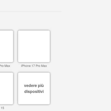
Pro Max
iPhone 17 Pro Max
vedere più
dispositivi
 15