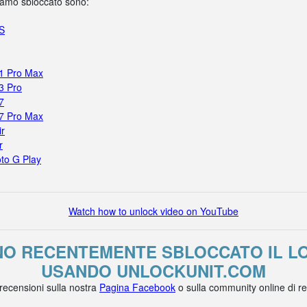
biamo sbloccato sono:
5S
11 Pro Max
3 Pro
7
17 Pro Max
ir
r
to G Play
Watch how to unlock video on YouTube
NO RECENTEMENTE SBLOCCATO IL L
USANDO UNLOCKUNIT.COM
 recensioni sulla nostra
Pagina Facebook
o sulla community online di r