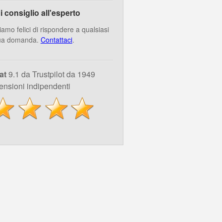
i consiglio all'esperto
iamo felici di rispondere a qualsiasi
ua domanda.
Contattaci
.
at
9.1 da Trustpilot da 1949
ensioni indipendenti