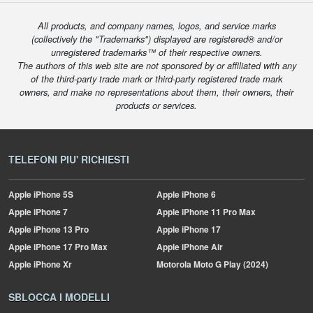
All products, and company names, logos, and service marks
(collectively the "Trademarks") displayed are registered® and/or
unregistered trademarks™ of their respective owners.
The authors of this web site are not sponsored by or affiliated with any
of the third-party trade mark or third-party registered trade mark
owners, and make no representations about them, their owners, their
products or services.
TELEFONI PIU' RICHIESTI
Apple
iPhone 5S
Apple
iPhone 6
Apple
iPhone 7
Apple
iPhone 11 Pro Max
Apple
iPhone 13 Pro
Apple
iPhone 17
Apple
iPhone 17 Pro Max
Apple
iPhone Air
Apple
iPhone Xr
Motorola
Moto G Play (2024)
SBLOCCA I MODELLI