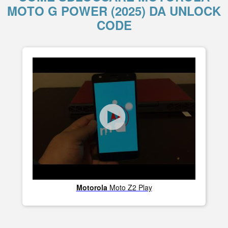
MOTO G POWER (2025) DA UNLOCK
CODE
Motorola
Moto Z2 Play