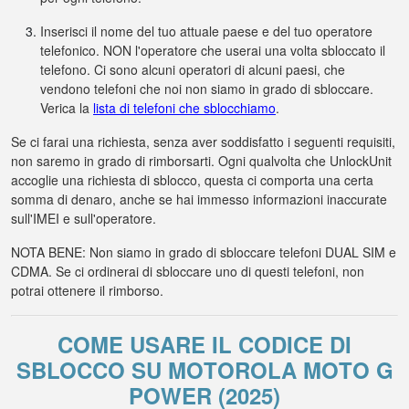
Inserisci il nome del tuo attuale paese e del tuo operatore
telefonico. NON l'operatore che userai una volta sbloccato il
telefono. Ci sono alcuni operatori di alcuni paesi, che
vendono telefoni che noi non siamo in grado di sbloccare.
Verica la
lista di telefoni che sblocchiamo
.
Se ci farai una richiesta, senza aver soddisfatto i seguenti requisiti,
non saremo in grado di rimborsarti. Ogni qualvolta che UnlockUnit
accoglie una richiesta di sblocco, questa ci comporta una certa
somma di denaro, anche se hai immesso informazioni inaccurate
sull'IMEI e sull'operatore.
NOTA BENE: Non siamo in grado di sbloccare telefoni DUAL SIM e
CDMA. Se ci ordinerai di sbloccare uno di questi telefoni, non
potrai ottenere il rimborso.
COME USARE IL CODICE DI
SBLOCCO SU MOTOROLA MOTO G
POWER (2025)