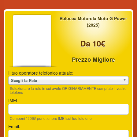
Sblocca Motorola Moto G Power
(2025)
Da 10€
Prezzo Migliore
Il tuo operatore telefonico attuale:
Scegli la Rete
Selezionare la rete in cui avete ORIGINARIAMENTE comprato il vostro
telefono
IMEI
Componi *#06# per ottenere IMEI sul tuo telefono
Email: