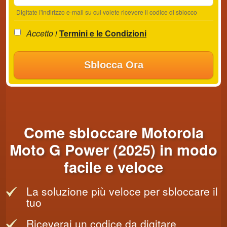
Digitate l'indirizzo e-mail su cui volete ricevere il codice di sblocco
Accetto i
Termini e le Condizioni
Sblocca Ora
Come sbloccare Motorola
Moto G Power (2025) in modo
facile e veloce
La soluzione più veloce per sbloccare il
tuo
Riceverai un codice da digitare