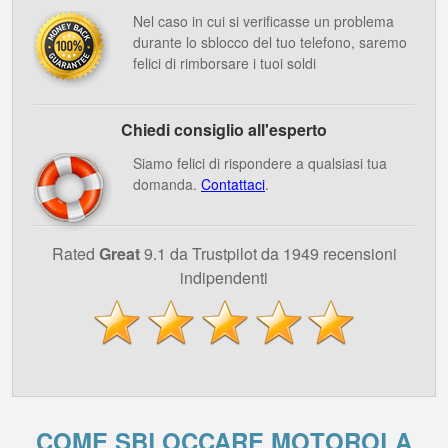
Nel caso in cui si verificasse un problema
durante lo sblocco del tuo telefono, saremo
felici di rimborsare i tuoi soldi
Chiedi consiglio all'esperto
Siamo felici di rispondere a qualsiasi tua
domanda.
Contattaci
.
Rated
Great
9.1 da Trustpilot da 1949 recensioni
indipendenti
COME SBLOCCARE MOTOROLA