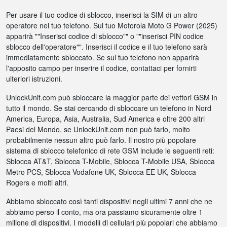
Per usare il tuo codice di sblocco, inserisci la SIM di un altro
operatore nel tuo telefono. Sul tuo Motorola Moto G Power (2025)
apparirà ""Inserisci codice di sblocco"" o ""inserisci PIN codice
sblocco dell'operatore"". Inserisci il codice e il tuo telefono sarà
immediatamente sbloccato. Se sul tuo telefono non apparirà
l'apposito campo per inserire il codice, contattaci per fornirti
ulteriori istruzioni.
UnlockUnit.com può sbloccare la maggior parte dei vettori GSM in
tutto il mondo. Se stai cercando di sbloccare un telefono in Nord
America, Europa, Asia, Australia, Sud America e oltre 200 altri
Paesi del Mondo, se UnlockUnit.com non può farlo, molto
probabilmente nessun altro può farlo. Il nostro più popolare
sistema di sblocco telefonico di rete GSM include le seguenti reti:
Sblocca AT&T, Sblocca T-Mobile, Sblocca T-Mobile USA, Sblocca
Metro PCS, Sblocca Vodafone UK, Sblocca EE UK, Sblocca
Rogers e molti altri.
Abbiamo sbloccato così tanti dispositivi negli ultimi 7 anni che ne
abbiamo perso il conto, ma ora passiamo sicuramente oltre 1
milione di dispositivi. I modelli di cellulari più popolari che abbiamo